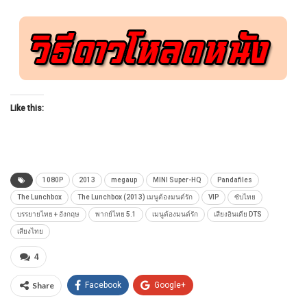
Like this:
1080P
2013
megaup
MINI Super-HQ
Pandafiles
The Lunchbox
The Lunchbox (2013) เมนูต้องมนต์รัก
VIP
ซับไทย
บรรยายไทย + อังกฤษ
พากย์ไทย 5.1
เมนูต้องมนต์รัก
เสียงอินเดีย DTS
เสียงไทย
4
Share
Facebook
Google+