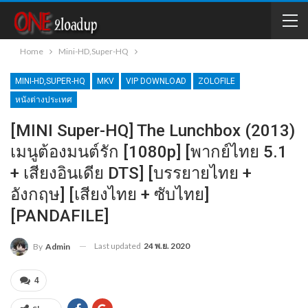
Home
Mini-HD,Super-HQ
MINI-HD,SUPER-HQ
MKV
VIP DOWNLOAD
ZOLOFILE
หนังต่างประเทศ
[MINI Super-HQ] The Lunchbox (2013)
เมนูต้องมนต์รัก [1080p] [พากย์ไทย 5.1
+ เสียงอินเดีย DTS] [บรรยายไทย +
อังกฤษ] [เสียงไทย + ซับไทย]
[PANDAFILE]
Last updated
24 พ.ย. 2020
By
Admin
4