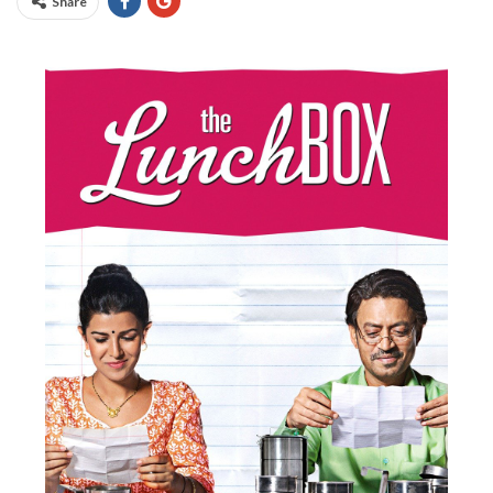
Share