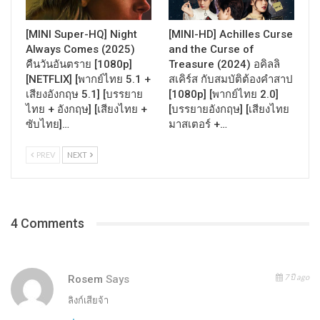
[MINI Super-HQ] Night
[MINI-HD] Achilles Curse
Always Comes (2025)
and the Curse of
คืนวันอันตราย [1080p]
Treasure (2024) อคิลลิ
[NETFLIX] [พากย์ไทย 5.1 +
สเคิร์ส กับสมบัติต้องคำสาป
เสียงอังกฤษ 5.1] [บรรยาย
[1080p] [พากย์ไทย 2.0]
ไทย + อังกฤษ] [เสียงไทย +
[บรรยายอังกฤษ] [เสียงไทย
ซับไทย]…
มาสเตอร์ +…
PREV
NEXT
4 Comments
7 ปี ago
Rosem
Says
ลิงก์เสียจ้า