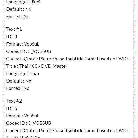
Language : Hindi
Default : No
Forced : No
Text #1
ID : 4
Format : VobSub
Codec ID : S_VOBSUB
Codec ID/Info : Picture based subtitle format used on DVDs
Title : Thai 480p DVD Master
Language : Thai
Default : No
Forced : No
Text #2
ID : 5
Format : VobSub
Codec ID : S_VOBSUB
Codec ID/Info : Picture based subtitle format used on DVDs
Title : Thai 720p