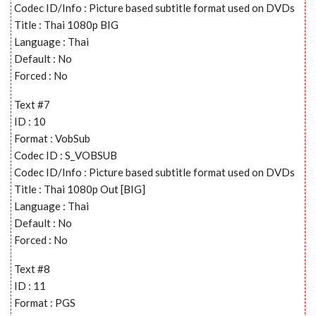
Codec ID/Info : Picture based subtitle format used on DVDs
Title : Thai 1080p BIG
Language : Thai
Default : No
Forced : No
Text #7
ID : 10
Format : VobSub
Codec ID : S_VOBSUB
Codec ID/Info : Picture based subtitle format used on DVDs
Title : Thai 1080p Out [BIG]
Language : Thai
Default : No
Forced : No
Text #8
ID : 11
Format : PGS