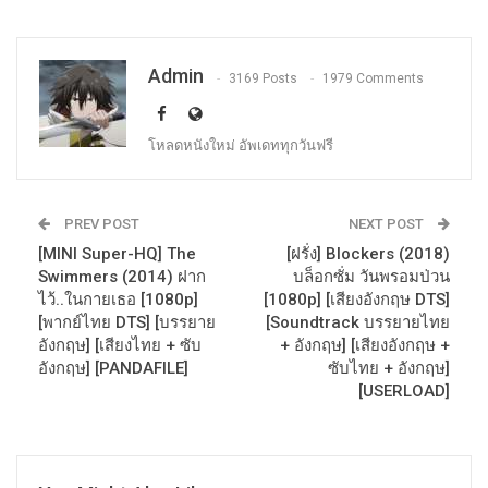
Admin
3169 Posts
1979 Comments
โหลดหนังใหม่ อัพเดททุกวันฟรี
PREV POST
NEXT POST
[MINI Super-HQ] The
[ฝรั่ง] Blockers (2018)
Swimmers (2014) ฝาก
บล็อกซั่ม วันพรอมป่วน
ไว้..ในกายเธอ [1080p]
[1080p] [เสียงอังกฤษ DTS]
[พากย์ไทย DTS] [บรรยาย
[Soundtrack บรรยายไทย
อังกฤษ] [เสียงไทย + ซับ
+ อังกฤษ] [เสียงอังกฤษ +
อังกฤษ] [PANDAFILE]
ซับไทย + อังกฤษ]
[USERLOAD]