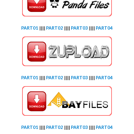
PART01
||||
PART02
||||
PART03
||||
PART04
PART01
||||
PART02
||||
PART03
||||
PART04
PART01
||||
PART02
||||
PART03
||||
PART04