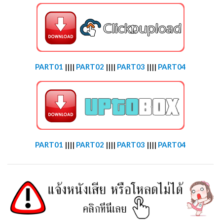
PART01
||||
PART02
||||
PART03
||||
PART04
PART01
||||
PART02
||||
PART03
||||
PART04