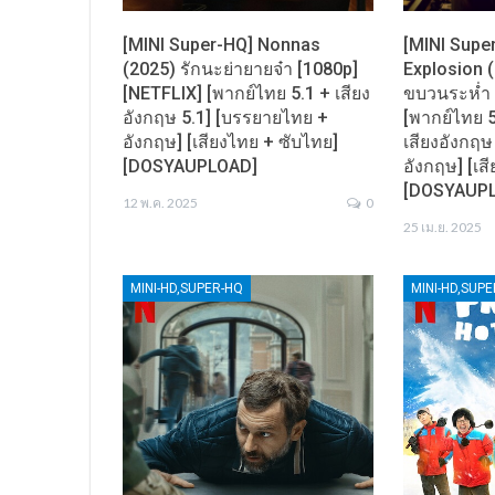
[MINI Super-HQ] Nonnas
[MINI Super
(2025) รักนะย่ายายจ๋า [1080p]
Explosion 
[NETFLIX] [พากย์ไทย 5.1 + เสียง
ขบวนระห่ำ 
อังกฤษ 5.1] [บรรยายไทย +
[พากย์ไทย 5.
อังกฤษ] [เสียงไทย + ซับไทย]
เสียงอังกฤษ
[DOSYAUPLOAD]
อังกฤษ] [เส
[DOSYAUP
12 พ.ค. 2025
0
25 เม.ย. 2025
MINI-HD,SUPER-HQ
MINI-HD,SUP