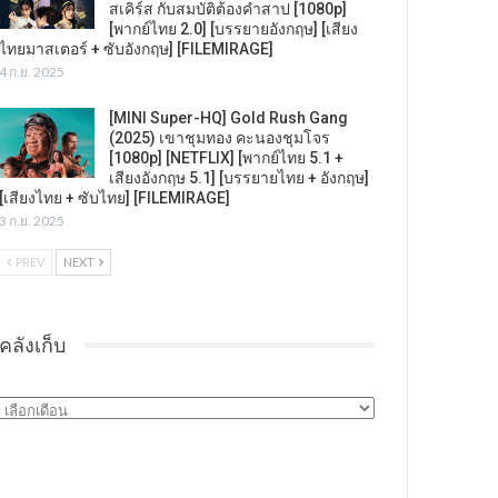
สเคิร์ส กับสมบัติต้องคำสาป [1080p]
[พากย์ไทย 2.0] [บรรยายอังกฤษ] [เสียง
ไทยมาสเตอร์ + ซับอังกฤษ] [FILEMIRAGE]
4 ก.ย. 2025
[MINI Super-HQ] Gold Rush Gang
(2025) เขาชุมทอง คะนองชุมโจร
[1080p] [NETFLIX] [พากย์ไทย 5.1 +
เสียงอังกฤษ 5.1] [บรรยายไทย + อังกฤษ]
[เสียงไทย + ซับไทย] [FILEMIRAGE]
3 ก.ย. 2025
PREV
NEXT
คลังเก็บ
คลัง
เก็บ