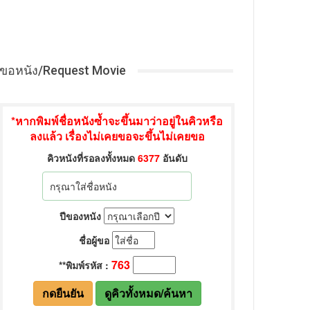
ขอหนัง/Request Movie