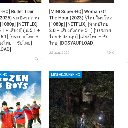
-HQ] Bullet Train
[MINI Super-HQ] Woman Of
(2025) ระเบิดรถด่วน
The Hour (2023) รู้ไหมใครโหด
[1080p] [NETFLIX]
[1080p] [NETFLIX] [พากย์ไทย
1 + เสียงญี่ปุ่น 5.1 +
2.0 + เสียงอังกฤษ 5.1] [บรรยาย
 5.1] [บรรยายไทย +
ไทย + อังกฤษ] [เสียงไทย + ซับ
ียงไทย + ซับไทย]
ไทย] [DOSYAUPLOAD]
LOAD]
22 เม.ย. 2025
0
0
ER-HQ
MINI-HD,SUPER-HQ