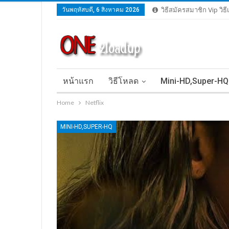
วันพฤหัสบดี, 6 สิงหาคม 2026
วิธีสมัครสมาชิก Vip วิธ
หน้าแรก
วิธีโหลด
Mini-HD,Super-HQ
Home
Netflix
MINI-HD,SUPER-HQ