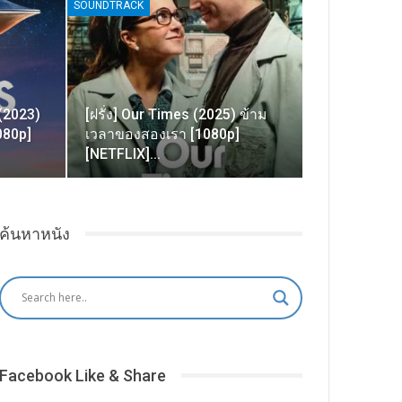
SOUNDTRACK
(2023)
[ฝรั่ง] Our Times (2025) ข้าม
080p]
เวลาของสองเรา [1080p]
[NETFLIX]…
ค้นหาหนัง
Facebook Like & Share