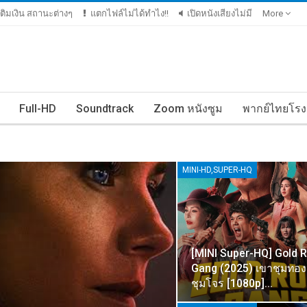
ีเติมเงิน สถานะต่างๆ
แตกไฟล์ไม่ได้ทำไง!!
เปิดหนังเสียงไม่มี
More
Full-HD
Soundtrack
Zoom หนังซูม
พากย์ไทยโรง
MINI-HD,SUPER-HQ
[MINI Super-HQ] Gold 
Gang (2025) เขาชุมทอ
ชุมโจร [1080p]…