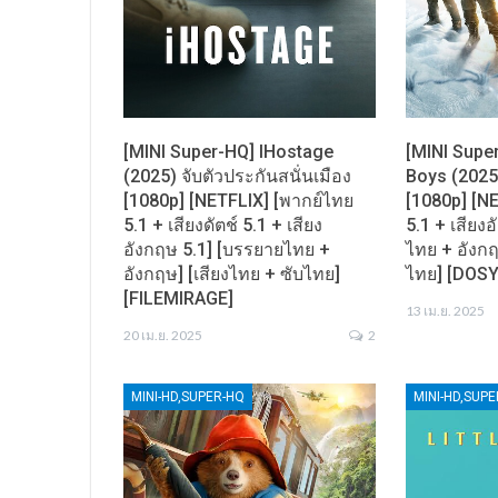
[MINI Super-HQ] IHostage
[MINI Supe
(2025) จับตัวประกันสนั่นเมือง
Boys (2025)
[1080p] [NETFLIX] [พากย์ไทย
[1080p] [N
5.1 + เสียงดัตช์ 5.1 + เสียง
5.1 + เสียง
อังกฤษ 5.1] [บรรยายไทย +
ไทย + อังกฤ
อังกฤษ] [เสียงไทย + ซับไทย]
ไทย] [DOS
[FILEMIRAGE]
13 เม.ย. 2025
20 เม.ย. 2025
2
MINI-HD,SUPER-HQ
MINI-HD,SUP