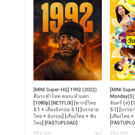
[MINI Super-HQ] 1992 (2022)
[MINI Supe
คืนระห่ำโหด คนระห่ำแตก
Monday(s) 
[1080p] [NETFLIX] [พากย์ไทย
จันทร์ (ส) 
5.1 + เสียงอังกฤษ 5.1] [บรรยาย
5.1] [บรรย
ไทย + อังกฤษ] [เสียงไทย + ซับ
[เสียงไทย +
ไทย] [FASTUPLOAD]
[FASTUPLO
8 มิ.ย. 2025
0
1 มิ.ย. 2025