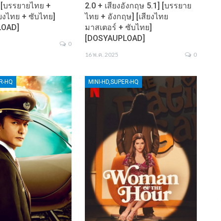
] [บรรยายไทย +
2.0 + เสียงอังกฤษ 5.1] [บรรยาย
ียงไทย + ซับไทย]
ไทย + อังกฤษ] [เสียงไทย
LOAD]
มาสเตอร์ + ซับไทย]
[DOSYAUPLOAD]
0
16 พ.ค. 2025
0
ER-HQ
MINI-HD,SUPER-HQ