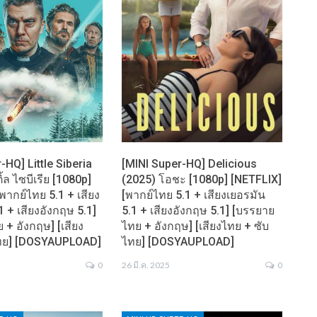
-HQ] Little Siberia
[MINI Super-HQ] Delicious
ิ้ล​ ไซบีเรีย [1080p]
(2025) โอชะ [1080p] [NETFLIX]
พากย์ไทย 5.1 + เสียง
[พากย์ไทย 5.1 + เสียงเยอรมัน
1 + เสียงอังกฤษ 5.1]
5.1 + เสียงอังกฤษ 5.1] [บรรยาย
+ อังกฤษ] [เสียง
ไทย + อังกฤษ] [เสียงไทย + ซับ
ไทย] [DOSYAUPLOAD]
ไทย] [DOSYAUPLOAD]
0
26 มี.ค. 2025
0