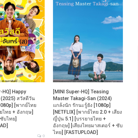
r-HQ] Happy
[MINI Super-HQ] Teasing
(2025) สวัสดีวัน
Master Takagi-San (2024)
[1080p] [พากย์ไทย
แกล้งนัก รักนะรู้ยัง [1080p]
ายไทย + อังกฤษ]
[NETFLIX] [พากย์ไทย 2.0 + เสียง
 ซับไทย]
ญี่ปุ่น 5.1] [บรรยายไทย +
AD]
อังกฤษ] [เสียงไทยมาสเตอร์ + ซับ
ไทย] [FASTUPLOAD]
0