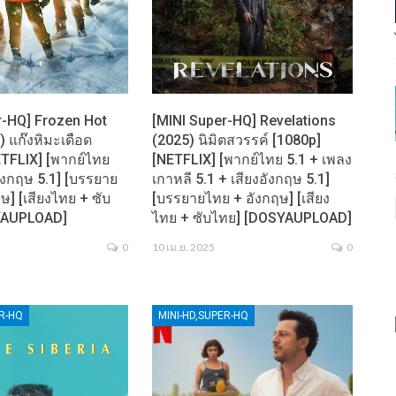
r-HQ] Frozen Hot
[MINI Super-HQ] Revelations
 แก๊งหิมะเดือด
(2025) นิมิตสวรรค์ [1080p]
ETFLIX] [พากย์ไทย
[NETFLIX] [พากย์ไทย 5.1 + เพลง
อังกฤษ 5.1] [บรรยาย
เกาหลี 5.1 + เสียงอังกฤษ 5.1]
ษ] [เสียงไทย + ซับ
[บรรยายไทย + อังกฤษ] [เสียง
YAUPLOAD]
ไทย + ซับไทย] [DOSYAUPLOAD]
0
10 เม.ย. 2025
0
ER-HQ
MINI-HD,SUPER-HQ