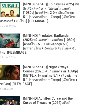
[MINI Super-HQ] Splitsville (2025) สป
ลิตส์วิลล์ หนังตลกไม่ค่อยโรแมนติก
[1080p] [พากย์ไทย 2.0 + เสียงอังกฤษ
5.1] [บรรยายไทย + อังกฤษ] [เสียงไทย
มาสเตอร์ + ซับไทย] [FILEMIRAGE]
29 มี.ค. 2026
[MINI-HD] Predator: Badlands
(2025) พรีเดเตอร์: แดนเถื่อน [1080p]
[พากย์ไทย 5.1 + เสียงอังกฤษ 5.1]
[บรรยายไทย + อังกฤษ] [เสียงไทย + ซับ
ไทย] [FILEMIRAGE]
19 ก.พ. 2026
[MINI Super-HQ] Night Always
Comes (2025) คืนวันอันตราย [1080p]
[NETFLIX] [พากย์ไทย 5.1 + เสียงอังกฤษ
5.1] [บรรยายไทย + อังกฤษ] [เสียงไทย +
ซับไทย] [FILEMIRAGE]
5 ก.ย. 2025
[MINI-HD] Achilles Curse and the
Curse of Treasure (2024) อคิลลิ