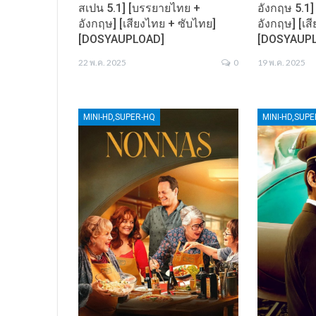
สเปน 5.1] [บรรยายไทย +
อังกฤษ 5.1
อังกฤษ] [เสียงไทย + ซับไทย]
อังกฤษ] [เส
[DOSYAUPLOAD]
[DOSYAUP
22 พ.ค. 2025
0
19 พ.ค. 2025
MINI-HD,SUPER-HQ
MINI-HD,SUP