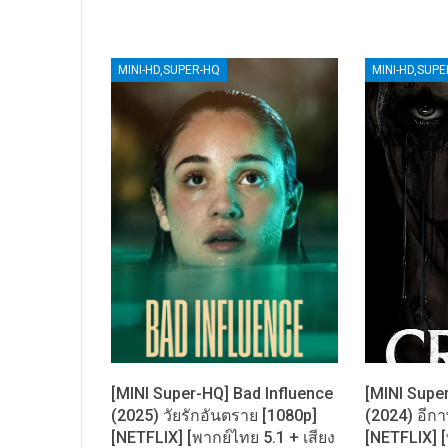
MINI-HD,SUPER-HQ
MINI-HD,SUP
[MINI Super-HQ] Bad Influence
[MINI Supe
(2025) วัยรักอันตราย [1080p]
(2024) อีก
[NETFLIX] [พากย์ไทย 5.1 + เสียง
[NETFLIX] [