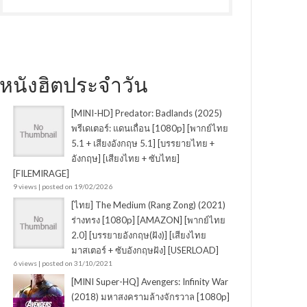
หนังฮิตประจำวัน
[MINI-HD] Predator: Badlands (2025)
พรีเดเตอร์: แดนเถื่อน [1080p] [พากย์ไทย
5.1 + เสียงอังกฤษ 5.1] [บรรยายไทย +
อังกฤษ] [เสียงไทย + ซับไทย]
[FILEMIRAGE]
9 views
|
posted on 19/02/2026
[ไทย] The Medium (Rang Zong) (2021)
ร่างทรง [1080p] [AMAZON] [พากย์ไทย
2.0] [บรรยายอังกฤษ(ฝัง)] [เสียงไทย
มาสเตอร์ + ซับอังกฤษฝัง] [USERLOAD]
6 views
|
posted on 31/10/2021
[MINI Super-HQ] Avengers: Infinity War
(2018) มหาสงครามล้างจักรวาล [1080p]