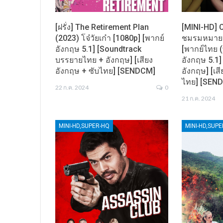
[ฝรั่ง] The Retirement Plan
[MINI-HD] 
(2023) โจ๋วัยเก๋า [1080p] [พากย์
ชมรมหมายเ
อังกฤษ 5.1] [Soundtrack
[พากย์ไทย (
บรรยายไทย + อังกฤษ] [เสียง
อังกฤษ 5.1
อังกฤษ + ซับไทย] [SENDCM]
อังกฤษ] [เส
ไทย] [SEN
22 ก.ค. 2024
0
21 ก.ค. 2024
MINI-HD,SUPER-HQ
MINI-HD,SUP