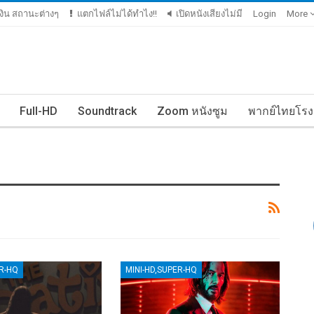
มเงิน สถานะต่างๆ
แตกไฟล์ไม่ได้ทำไง!!
เปิดหนังเสียงไม่มี
Login
More
Full-HD
Soundtrack
Zoom หนังซูม
พากย์ไทยโรง
ER-HQ
MINI-HD,SUPER-HQ