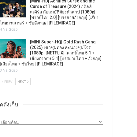
[MINI-HD] Achilles Curse and the
Curse of Treasure (2024) อคิลลิ
สเคิร์ส กับสมบัติต้องคำสาป [1080p]
[พากย์ไทย 2.0] [บรรยายอังกฤษ] [เสียง
ไทยมาสเตอร์ + ซับอังกฤษ] [FILEMIRAGE]
4 ก.ย. 2025
[MINI Super-HQ] Gold Rush Gang
(2025) เขาชุมทอง คะนองชุมโจร
[1080p] [NETFLIX] [พากย์ไทย 5.1 +
เสียงอังกฤษ 5.1] [บรรยายไทย + อังกฤษ]
[เสียงไทย + ซับไทย] [FILEMIRAGE]
3 ก.ย. 2025
PREV
NEXT
คลังเก็บ
คลัง
เก็บ