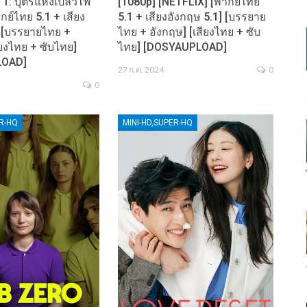
 1: บุตรแห่งเปลวไฟ
[1080p] [NETFLIX] [พากย์ไทย
กย์ไทย 5.1 + เสียง
5.1 + เสียงอังกฤษ 5.1] [บรรยาย
] [บรรยายไทย +
ไทย + อังกฤษ] [เสียงไทย + ซับ
ียงไทย + ซับไทย]
ไทย] [DOSYAUPLOAD]
LOAD]
27 ก.ค. 2024
0
0
ER-HQ
MINI-HD,SUPER-HQ