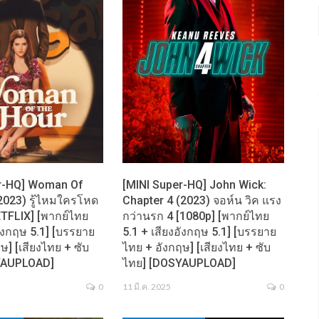
er-HQ] Woman Of
[MINI Super-HQ] John Wick:
2023) รู้ไหมใครโหด
Chapter 4 (2023) จอห์น วิค แรง
ETFLIX] [พากย์ไทย
กว่านรก 4 [1080p] [พากย์ไทย
อังกฤษ 5.1] [บรรยาย
5.1 + เสียงอังกฤษ 5.1] [บรรยาย
ษ] [เสียงไทย + ซับ
ไทย + อังกฤษ] [เสียงไทย + ซับ
YAUPLOAD]
ไทย] [DOSYAUPLOAD]
0
11 มี.ค. 2025
0