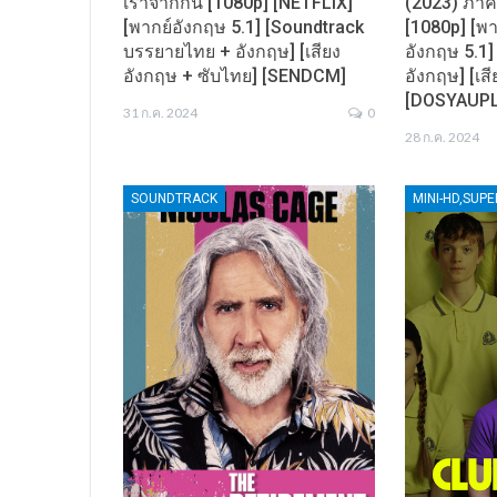
เราจากกัน [1080p] [NETFLIX]
(2023) ภาค
[พากย์อังกฤษ 5.1] [Soundtrack
[1080p] [พา
บรรยายไทย + อังกฤษ] [เสียง
อังกฤษ 5.1
อังกฤษ + ซับไทย] [SENDCM]
อังกฤษ] [เส
[DOSYAUP
31 ก.ค. 2024
0
28 ก.ค. 2024
SOUNDTRACK
MINI-HD,SUP