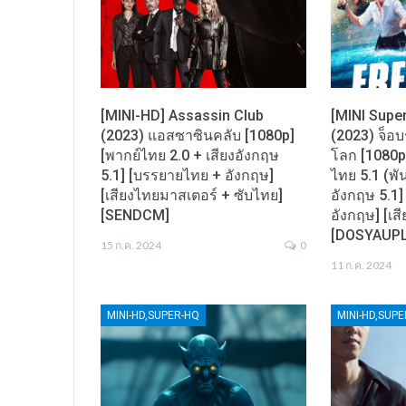
[MINI-HD] Assassin Club
[MINI Supe
(2023) แอสซาซินคลับ [1080p]
(2023) จ็อ
[พากย์ไทย 2.0 + เสียงอังกฤษ
โลก [1080p
5.1] [บรรยายไทย + อังกฤษ]
ไทย 5.1 (พั
[เสียงไทยมาสเตอร์ + ซับไทย]
อังกฤษ 5.1
[SENDCM]
อังกฤษ] [เส
[DOSYAUP
15 ก.ค. 2024
0
11 ก.ค. 2024
MINI-HD,SUPER-HQ
MINI-HD,SUP