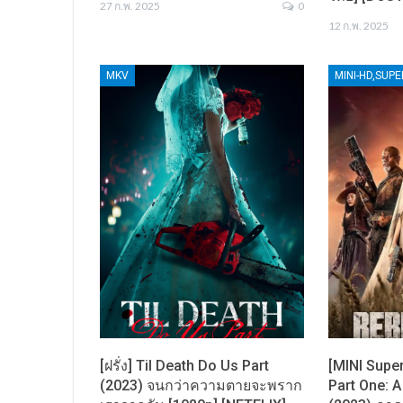
27 ก.พ. 2025
0
12 ก.พ. 2025
MKV
MINI-HD,SUP
[ฝรั่ง] Til Death Do Us Part
[MINI Supe
(2023) จนกว่าความตายจะพราก
Part One: A