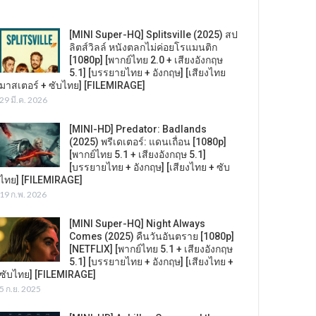
[MINI Super-HQ] Splitsville (2025) สป
ลิตส์วิลล์ หนังตลกไม่ค่อยโรแมนติก
[1080p] [พากย์ไทย 2.0 + เสียงอังกฤษ
5.1] [บรรยายไทย + อังกฤษ] [เสียงไทย
มาสเตอร์ + ซับไทย] [FILEMIRAGE]
29 มี.ค. 2026
[MINI-HD] Predator: Badlands
(2025) พรีเดเตอร์: แดนเถื่อน [1080p]
[พากย์ไทย 5.1 + เสียงอังกฤษ 5.1]
[บรรยายไทย + อังกฤษ] [เสียงไทย + ซับ
ไทย] [FILEMIRAGE]
19 ก.พ. 2026
[MINI Super-HQ] Night Always
Comes (2025) คืนวันอันตราย [1080p]
[NETFLIX] [พากย์ไทย 5.1 + เสียงอังกฤษ
5.1] [บรรยายไทย + อังกฤษ] [เสียงไทย +
ซับไทย] [FILEMIRAGE]
5 ก.ย. 2025