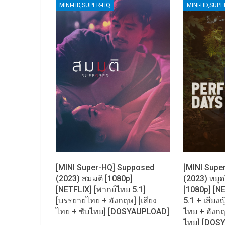
MINI-HD,SUPER-HQ
MINI-HD,SUP
[MINI Super-HQ] Supposed
[MINI Supe
(2023) สมมติ [1080p]
(2023) หยุด
[NETFLIX] [พากย์ไทย 5.1]
[1080p] [N
[บรรยายไทย + อังกฤษ] [เสียง
5.1 + เสียงญ
ไทย + ซับไทย] [DOSYAUPLOAD]
ไทย + อังกฤ
ไทย] [DOS