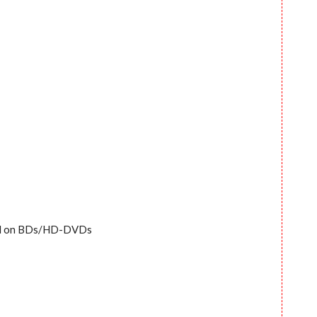
used on BDs/HD-DVDs