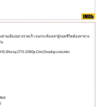
านชานเมืองอย่างรวดเร็ว จนกระทั่งเหล่าผู้รอดชีวิตต้องหาทาง
ัน
-HD.Bluray.DTS.1080p.One2loadup.com.mkv
4bit
5