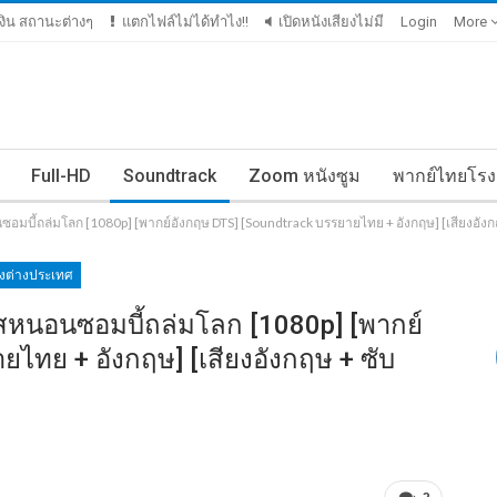
มเงิน สถานะต่างๆ
แตกไฟล์ไม่ได้ทำไง!!
เปิดหนังเสียงไม่มี
Login
More
Full-HD
Soundtrack
Zoom หนังซูม
พากย์ไทยโรง
ซอมบี้ถล่มโลก [1080p] [พากย์อังกฤษ DTS] [Soundtrack บรรยายไทย + อังกฤษ] [เสียงอัง
ังต่างประเทศ
ัสหนอนซอมบี้ถล่มโลก [1080p] [พากย์
ไทย + อังกฤษ] [เสียงอังกฤษ + ซับ