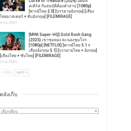
Curse of Treasure (2024) อคิลลิ
สเคิร์ส กับสมบัติต้องคำสาป [1080p]
[พากย์ไทย 2.0] [บรรยายอังกฤษ] [เสียง
ไทยมาสเตอร์ + ซับอังกฤษ] [FILEMIRAGE]
4 ก.ย. 2025
[MINI Super-HQ] Gold Rush Gang
(2025) เขาชุมทอง คะนองชุมโจร
[1080p] [NETFLIX] [พากย์ไทย 5.1 +
เสียงอังกฤษ 5.1] [บรรยายไทย + อังกฤษ]
[เสียงไทย + ซับไทย] [FILEMIRAGE]
3 ก.ย. 2025
PREV
NEXT
คลังเก็บ
คลัง
เก็บ