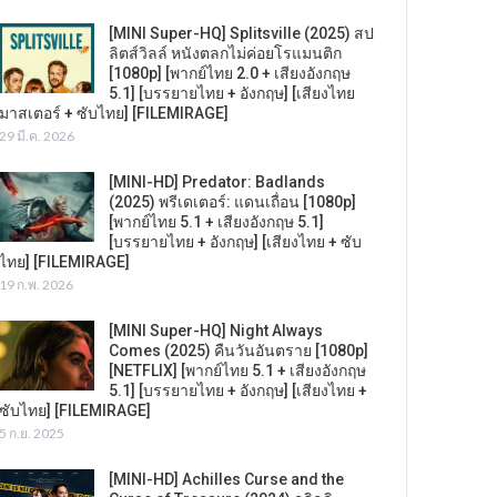
[MINI Super-HQ] Splitsville (2025) สป
ลิตส์วิลล์ หนังตลกไม่ค่อยโรแมนติก
[1080p] [พากย์ไทย 2.0 + เสียงอังกฤษ
5.1] [บรรยายไทย + อังกฤษ] [เสียงไทย
มาสเตอร์ + ซับไทย] [FILEMIRAGE]
29 มี.ค. 2026
[MINI-HD] Predator: Badlands
(2025) พรีเดเตอร์: แดนเถื่อน [1080p]
[พากย์ไทย 5.1 + เสียงอังกฤษ 5.1]
[บรรยายไทย + อังกฤษ] [เสียงไทย + ซับ
ไทย] [FILEMIRAGE]
19 ก.พ. 2026
[MINI Super-HQ] Night Always
Comes (2025) คืนวันอันตราย [1080p]
[NETFLIX] [พากย์ไทย 5.1 + เสียงอังกฤษ
5.1] [บรรยายไทย + อังกฤษ] [เสียงไทย +
ซับไทย] [FILEMIRAGE]
5 ก.ย. 2025
[MINI-HD] Achilles Curse and the