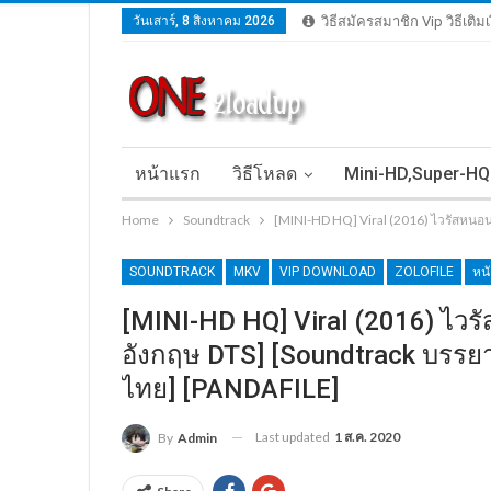
วันเสาร์, 8 สิงหาคม 2026
วิธีสมัครสมาชิก Vip วิธีเติ
หน้าแรก
วิธีโหลด
Mini-HD,Super-HQ
Home
Soundtrack
[MINI-HD HQ] Viral (2016) ไวรัสหนอน
SOUNDTRACK
MKV
VIP DOWNLOAD
ZOLOFILE
หน
[MINI-HD HQ] Viral (2016) ไวร
อังกฤษ DTS] [Soundtrack บรรยาย
ไทย] [PANDAFILE]
Last updated
1 ส.ค. 2020
By
Admin