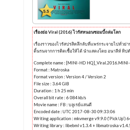
5.5
เรื่องย่อ Viral (2016) ไวรัสหนอนซอมบี้ถล่มโลก
เรื่องราวของไวรัสปรสิตลึกลับที่แพร่กระจายไปทั่วย่
ดิ้นรนจากการติดเชื้อให้ได้ นำแสดงโดย อนาลีห์ ทิปต
Complete name : [MINI-HD HQ]_Viral.2016.MINI
Format : Matroska
Format version : Version 4 / Version 2
File size : 3.64 GiB
Duration : 1 h 25 min
Overall bit rate : 6 084 kb/s
Movie name : FB : บลูเรย์แสนดี
Encoded date : UTC 2017-08-30 09:33:06
Writing application : mkvmerge v9.9.0 (‘Pick Up’) 6
Writing library : libebml v1.3.4 + libmatroska v1.4.