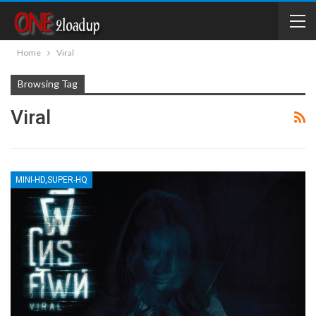
Home
Viral
Browsing Tag
Viral
MINI-HD,SUPER-HQ