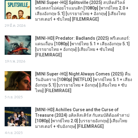
[MINI Super-HQ] Splitsville (2025) สปลิตส์วิลล์
หนังตลกไม่ค่อยโรแมนติก [1080p] [พากย์ไทย 2.0 +
เสียงอังกฤษ 5.1] [บรรยายไทย + อังกฤษ] [เสียงไทย
มาสเตอร์ + ซับไทย] [FILEMIRAGE]
29 มี.ค. 2026
[MINI-HD] Predator: Badlands (2025) พรีเดเตอร์:
แดนเถื่อน [1080p] [พากย์ไทย 5.1 + เสียงอังกฤษ 5.1]
[บรรยายไทย + อังกฤษ] [เสียงไทย + ซับไทย]
[FILEMIRAGE]
19 ก.พ. 2026
[MINI Super-HQ] Night Always Comes (2025) คืน
วันอันตราย [1080p] [NETFLIX] [พากย์ไทย 5.1 + เสียง
อังกฤษ 5.1] [บรรยายไทย + อังกฤษ] [เสียงไทย + ซับ
ไทย] [FILEMIRAGE]
5 ก.ย. 2025
[MINI-HD] Achilles Curse and the Curse of
Treasure (2024) อคิลลิสเคิร์ส กับสมบัติต้องคำสาป
[1080p] [พากย์ไทย 2.0] [บรรยายอังกฤษ] [เสียงไทย
มาสเตอร์ + ซับอังกฤษ] [FILEMIRAGE]
4 ก.ย. 2025