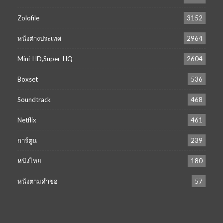
Zolofile
3152
หนังต่างประเทศ
2964
Mini-HD,Super-HQ
2604
Boxset
536
Soundtrack
468
Netflix
461
การ์ตูน
239
หนังไทย
180
หนังตามคำขอ
57