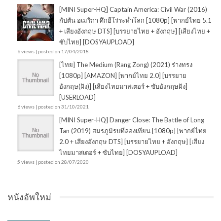
[MINI Super-HQ] Captain America: Civil War (2016)
กัปตัน อเมริกา ศึกฮีโร่ระห่ำโลก [1080p] [พากย์ไทย 5.1
+ เสียงอังกฤษ DTS] [บรรยายไทย + อังกฤษ] [เสียงไทย +
ซับไทย] [DOSYAUPLOAD]
6 views
|
posted on 17/04/2018
[ไทย] The Medium (Rang Zong) (2021) ร่างทรง
[1080p] [AMAZON] [พากย์ไทย 2.0] [บรรยาย
อังกฤษ(ฝัง)] [เสียงไทยมาสเตอร์ + ซับอังกฤษฝัง]
[USERLOAD]
6 views
|
posted on 31/10/2021
[MINI Super-HQ] Danger Close: The Battle of Long
Tan (2019) สมรภูมิรบที่ลองเทียน [1080p] [พากย์ไทย
2.0 + เสียงอังกฤษ DTS] [บรรยายไทย + อังกฤษ] [เสียง
ไทยมาสเตอร์ + ซับไทย] [DOSYAUPLOAD]
5 views
|
posted on 28/07/2020
หนังอัพใหม่