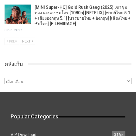
[MINI Super-HQ] Gold Rush Gang (2025) เขาชุม
ทอง คะนองชุมโจร [1080p] [NETFLIX] [พากย์ไทย 5.1
+ เสียงอังกฤษ 5.1] [บรรยายไทย + อังกฤษ] [เสียงไทย +
ซับไทย] [FILEMIRAGE]
3 ก.ย. 2025
PREV
NEXT
คลังเก็บ
คลัง
เก็บ
Popular Categories
VIP Download
3155