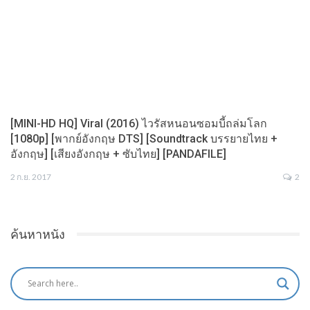
[MINI-HD HQ] Viral (2016) ไวรัสหนอนซอมบี้ถล่มโลก
[1080p] [พากย์อังกฤษ DTS] [Soundtrack บรรยายไทย +
อังกฤษ] [เสียงอังกฤษ + ซับไทย] [PANDAFILE]
2 ก.ย. 2017
2
ค้นหาหนัง