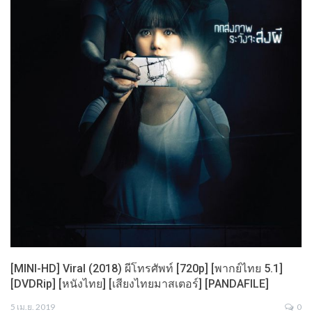
[MINI-HD] Viral (2018) ผีโทรศัพท์ [720p] [พากย์ไทย 5.1]
[DVDRip] [หนังไทย] [เสียงไทยมาสเตอร์] [PANDAFILE]
5 เม.ย. 2019
0