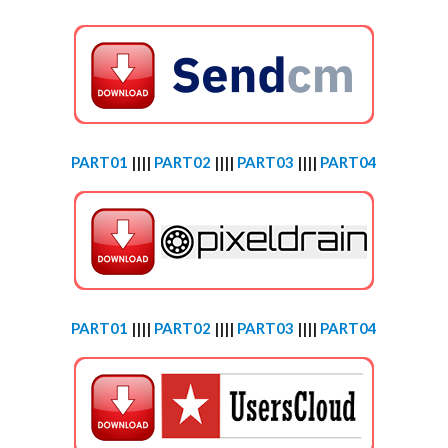
PART01
||||
PART02
||||
PART03
||||
PART04
PART01
||||
PART02
||||
PART03
||||
PART04