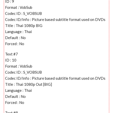
ID : 9
Format : VobSub
Codec ID : S_VOBSUB
Codec ID/Info : Picture based subtitle format used on DVDs
Title : Thai 1080p BIG
Language : Thai
Default : No
Forced : No
Text #7
ID : 10
Format : VobSub
Codec ID : S_VOBSUB
Codec ID/Info : Picture based subtitle format used on DVDs
Title : Thai 1080p Out [BIG]
Language : Thai
Default : No
Forced : No
Text #8