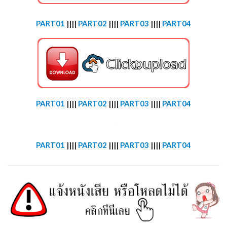
PART01
||||
PART02
||||
PART03
||||
PART04
PART01
||||
PART02
||||
PART03
||||
PART04
PART01
||||
PART02
||||
PART03
||||
PART04