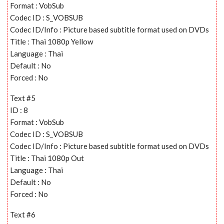
Format : VobSub
Codec ID : S_VOBSUB
Codec ID/Info : Picture based subtitle format used on DVDs
Title : Thai 1080p Yellow
Language : Thai
Default : No
Forced : No
Text #5
ID : 8
Format : VobSub
Codec ID : S_VOBSUB
Codec ID/Info : Picture based subtitle format used on DVDs
Title : Thai 1080p Out
Language : Thai
Default : No
Forced : No
Text #6