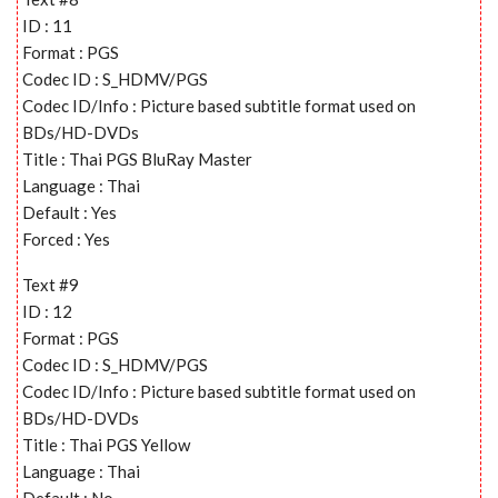
ID : 11
Format : PGS
Codec ID : S_HDMV/PGS
Codec ID/Info : Picture based subtitle format used on
BDs/HD-DVDs
Title : Thai PGS BluRay Master
Language : Thai
Default : Yes
Forced : Yes
Text #9
ID : 12
Format : PGS
Codec ID : S_HDMV/PGS
Codec ID/Info : Picture based subtitle format used on
BDs/HD-DVDs
Title : Thai PGS Yellow
Language : Thai