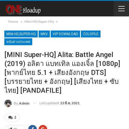
Home
Mini-HD,Super-HQ
MINI-HD,SUPER-HQ
MKV
VIP DOWNLOAD
ZOLOFILE
หนังต่างประเทศ
[MINI Super-HQ] Alita: Battle Angel
(2019) อลิตา แบทเทิล แองเจิ้ล [1080p]
[พากย์ไทย 5.1 + เสียงอังกฤษ DTS]
[บรรยายไทย + อังกฤษ] [เสียงไทย + ซับ
ไทย] [PANDAFILE]
Last updated
23 มิ.ย. 2021
By
Admin
2