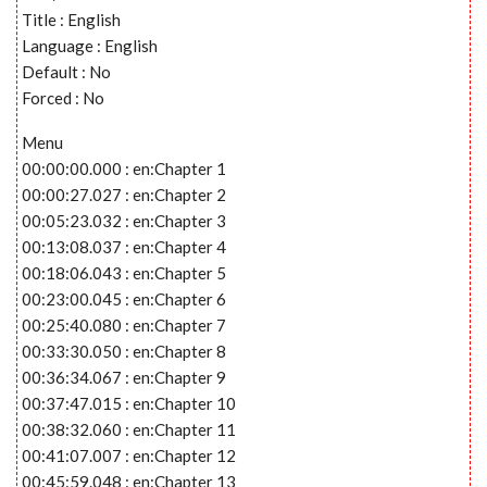
Title : English
Language : English
Default : No
Forced : No
Menu
00:00:00.000 : en:Chapter 1
00:00:27.027 : en:Chapter 2
00:05:23.032 : en:Chapter 3
00:13:08.037 : en:Chapter 4
00:18:06.043 : en:Chapter 5
00:23:00.045 : en:Chapter 6
00:25:40.080 : en:Chapter 7
00:33:30.050 : en:Chapter 8
00:36:34.067 : en:Chapter 9
00:37:47.015 : en:Chapter 10
00:38:32.060 : en:Chapter 11
00:41:07.007 : en:Chapter 12
00:45:59.048 : en:Chapter 13