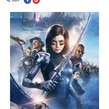
Share