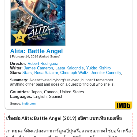
7.3
Alita: Battle Angel
| February 14, 2019 (United States)
Director:
Robert Rodriguez
Writer:
James Cameron
,
Laeta Kalogridis
,
Yukito Kishiro
Stars:
Stars
,
Rosa Salazar
,
Christoph Waltz
,
Jennifer Connelly
,
Summary:
A deactivated cyborg's revived, but can't remember
anything of her past and goes on a quest to find out who she is.
Countries:
Japan, Canada, United States
Languages:
English, Spanish
Source:
imdb.com
เรื่องย่อ Alita: Battle Angel (2019) อลิตา แบทเทิล แองเจิ้ล
ภาพยนตร์ดัดแปลงจากการ์ตูนญี่ปุ่นเรื่อง เพชฌฆาตไซบอร์ก หรือ