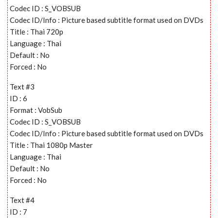
Codec ID : S_VOBSUB
Codec ID/Info : Picture based subtitle format used on DVDs
Title : Thai 720p
Language : Thai
Default : No
Forced : No
Text #3
ID : 6
Format : VobSub
Codec ID : S_VOBSUB
Codec ID/Info : Picture based subtitle format used on DVDs
Title : Thai 1080p Master
Language : Thai
Default : No
Forced : No
Text #4
ID : 7