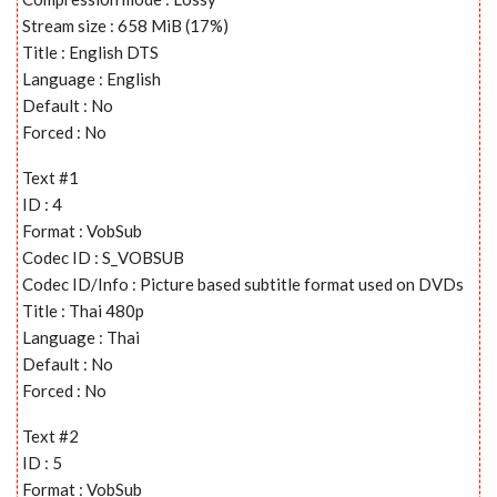
Stream size : 658 MiB (17%)
Title : English DTS
Language : English
Default : No
Forced : No
Text #1
ID : 4
Format : VobSub
Codec ID : S_VOBSUB
Codec ID/Info : Picture based subtitle format used on DVDs
Title : Thai 480p
Language : Thai
Default : No
Forced : No
Text #2
ID : 5
Format : VobSub