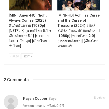
[MINI Super-HQ] Night
[MINI-HD] Achilles Curse
Always Comes (2025)
and the Curse of
คืนวันอันตราย [1080p]
Treasure (2024) อคิลลิ
[NETFLIX] [พากย์ไทย 5.1 +
สเคิร์ส กับสมบัติต้องคำสาป
เสียงอังกฤษ 5.1] [บรรยาย
[1080p] [พากย์ไทย 2.0]
ไทย + อังกฤษ] [เสียงไทย +
[บรรยายอังกฤษ] [เสียงไทย
ซับไทย]…
มาสเตอร์ +…
PREV
NEXT
2 Comments
7 ปี ago
Rayan Cooper
Says
Version i-max มาหรือยังจ้า???