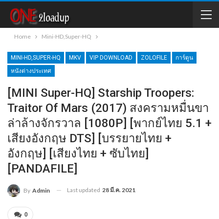
Home
Mini-HD,Super-HQ
MINI-HD,SUPER-HQ
MKV
VIP DOWNLOAD
ZOLOFILE
การ์ตูน
หนังต่างประเทศ
[MINI Super-HQ] Starship Troopers:
Traitor Of Mars (2017) สงครามหมื่นขา
ล่าล้างจักรวาล [1080P] [พากย์ไทย 5.1 +
เสียงอังกฤษ DTS] [บรรยายไทย +
อังกฤษ] [เสียงไทย + ซับไทย]
[PANDAFILE]
Last updated
28 มี.ค. 2021
By
Admin
0