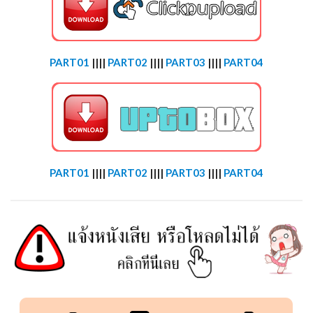
PART01
||||
PART02
||||
PART03
||||
PART04
PART01
||||
PART02
||||
PART03
||||
PART04