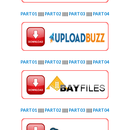
PART01
||||
PART02
||||
PART03
||||
PART04
PART01
||||
PART02
||||
PART03
||||
PART04
PART01
||||
PART02
||||
PART03
||||
PART04