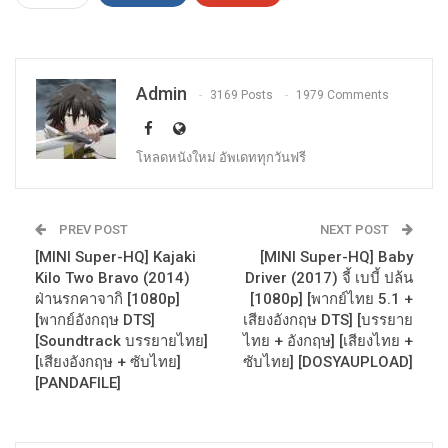
Admin
3169 Posts
1979 Comments
โหลดหนังใหม่ อัพเดททุกวันฟรี
PREV POST
NEXT POST
[MINI Super-HQ] Kajaki
[MINI Super-HQ] Baby
Kilo Two Bravo (2014)
Driver (2017) จี้ เบบี้ ปล้น
ฝ่านรกคาจากิ [1080p]
[1080p] [พากย์ไทย 5.1 +
[พากย์อังกฤษ DTS]
เสียงอังกฤษ DTS] [บรรยาย
[Soundtrack บรรยายไทย]
ไทย + อังกฤษ] [เสียงไทย +
[เสียงอังกฤษ + ซับไทย]
ซับไทย] [DOSYAUPLOAD]
[PANDAFILE]