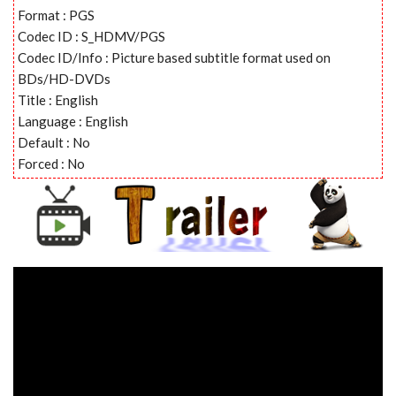
Format : PGS
Codec ID : S_HDMV/PGS
Codec ID/Info : Picture based subtitle format used on
BDs/HD-DVDs
Title : English
Language : English
Default : No
Forced : No