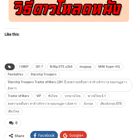
Like this:
1080P
2017
BrRip.DTS.x264
megaup
MINI Super-HQ
Pandafiles
Starship Troopers
Starship Troopers Traitor of Mars (2017) สงครามหมื่นขา ล่าล้างจักรวาล จอมกบฏดาว
อังคาร
Traitor of Mars
VIP
ซับไทย
บรรยายไทย
พากย์ไทย 5.1
สงครามหมื่นขา ล่าล้างจักรวาล จอมกบฏดาวอังคาร
อังกฤษ
เสียงอังกฤษ DTS
เสียงไทย
0
Share
Facebook
Google+