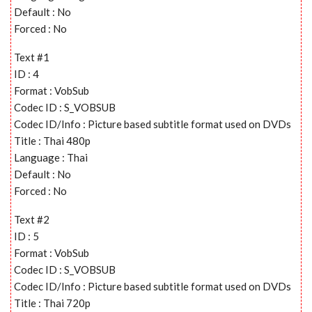
Default : No
Forced : No
Text #1
ID : 4
Format : VobSub
Codec ID : S_VOBSUB
Codec ID/Info : Picture based subtitle format used on DVDs
Title : Thai 480p
Language : Thai
Default : No
Forced : No
Text #2
ID : 5
Format : VobSub
Codec ID : S_VOBSUB
Codec ID/Info : Picture based subtitle format used on DVDs
Title : Thai 720p