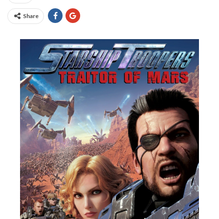
Share