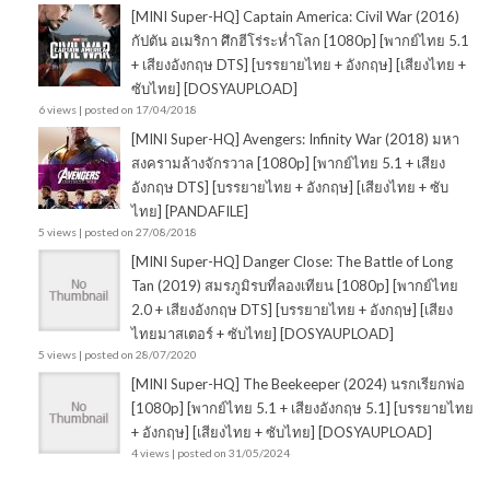
[MINI Super-HQ] Captain America: Civil War (2016)
กัปตัน อเมริกา ศึกฮีโร่ระห่ำโลก [1080p] [พากย์ไทย 5.1
+ เสียงอังกฤษ DTS] [บรรยายไทย + อังกฤษ] [เสียงไทย +
ซับไทย] [DOSYAUPLOAD]
6 views
|
posted on 17/04/2018
[MINI Super-HQ] Avengers: Infinity War (2018) มหา
สงครามล้างจักรวาล [1080p] [พากย์ไทย 5.1 + เสียง
อังกฤษ DTS] [บรรยายไทย + อังกฤษ] [เสียงไทย + ซับ
ไทย] [PANDAFILE]
5 views
|
posted on 27/08/2018
[MINI Super-HQ] Danger Close: The Battle of Long
Tan (2019) สมรภูมิรบที่ลองเทียน [1080p] [พากย์ไทย
2.0 + เสียงอังกฤษ DTS] [บรรยายไทย + อังกฤษ] [เสียง
ไทยมาสเตอร์ + ซับไทย] [DOSYAUPLOAD]
5 views
|
posted on 28/07/2020
[MINI Super-HQ] The Beekeeper (2024) นรกเรียกพ่อ
[1080p] [พากย์ไทย 5.1 + เสียงอังกฤษ 5.1] [บรรยายไทย
+ อังกฤษ] [เสียงไทย + ซับไทย] [DOSYAUPLOAD]
4 views
|
posted on 31/05/2024