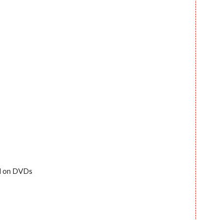
ed on DVDs