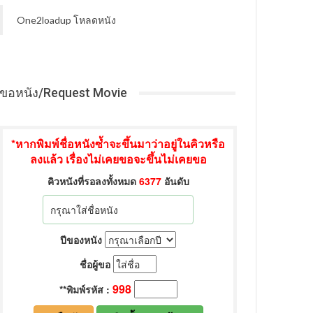
One2loadup โหลดหนัง
ขอหนัง/Request Movie