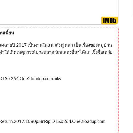
คนเพี้ยน
หนดฉายปี 2017 เป็นงานในแนวกังฟู ตลก เป็นเรื่องของหมู่บ้าน
ห้เกิดเหตุการณ์ประหลาด นักแสดงอื่นๆได้แก่ เจิ้งจื่อเหว่ย
p.DTS.x264.One2loadup.com.mkv
o.Return.2017.1080p.BrRip.DTS.x264.One2loadup.com