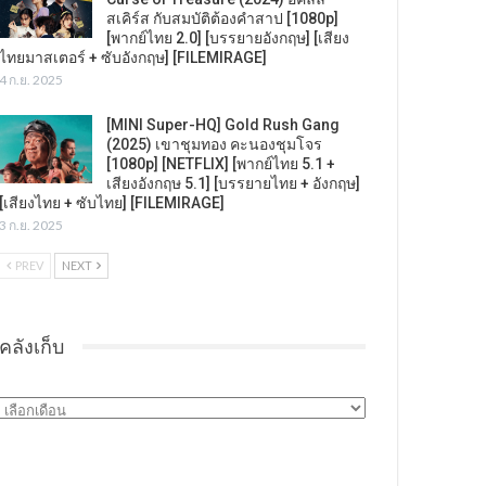
สเคิร์ส กับสมบัติต้องคำสาป [1080p]
[พากย์ไทย 2.0] [บรรยายอังกฤษ] [เสียง
ไทยมาสเตอร์ + ซับอังกฤษ] [FILEMIRAGE]
4 ก.ย. 2025
[MINI Super-HQ] Gold Rush Gang
(2025) เขาชุมทอง คะนองชุมโจร
[1080p] [NETFLIX] [พากย์ไทย 5.1 +
เสียงอังกฤษ 5.1] [บรรยายไทย + อังกฤษ]
[เสียงไทย + ซับไทย] [FILEMIRAGE]
3 ก.ย. 2025
PREV
NEXT
คลังเก็บ
คลัง
เก็บ