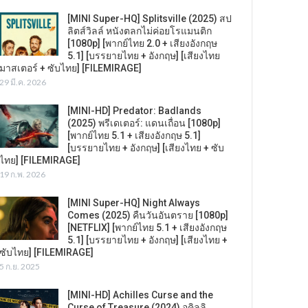
[MINI Super-HQ] Splitsville (2025) สป
ลิตส์วิลล์ หนังตลกไม่ค่อยโรแมนติก
[1080p] [พากย์ไทย 2.0 + เสียงอังกฤษ
5.1] [บรรยายไทย + อังกฤษ] [เสียงไทย
มาสเตอร์ + ซับไทย] [FILEMIRAGE]
29 มี.ค. 2026
[MINI-HD] Predator: Badlands
(2025) พรีเดเตอร์: แดนเถื่อน [1080p]
[พากย์ไทย 5.1 + เสียงอังกฤษ 5.1]
[บรรยายไทย + อังกฤษ] [เสียงไทย + ซับ
ไทย] [FILEMIRAGE]
19 ก.พ. 2026
[MINI Super-HQ] Night Always
Comes (2025) คืนวันอันตราย [1080p]
[NETFLIX] [พากย์ไทย 5.1 + เสียงอังกฤษ
5.1] [บรรยายไทย + อังกฤษ] [เสียงไทย +
ซับไทย] [FILEMIRAGE]
5 ก.ย. 2025
[MINI-HD] Achilles Curse and the
Curse of Treasure (2024) อคิลลิ