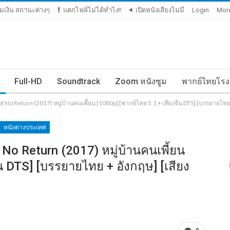
ติมเงิน สถานะต่างๆ
แตกไฟล์ไม่ได้ทำไง!!
เปิดหนังเสียงไม่มี
Login
Mor
Full-HD
Soundtrack
Zoom หนังซูม
พากย์ไทยโรง
f No Return (2017) หมู่บ้านคนเพี้ยน [1080p] [พากย์ไทย 5.1 + เสียงจีน DTS] [บรรยายไท
หนังต่างประเทศ
 No Return (2017) หมู่บ้านคนเพี้ยน
น DTS] [บรรยายไทย + อังกฤษ] [เสียง