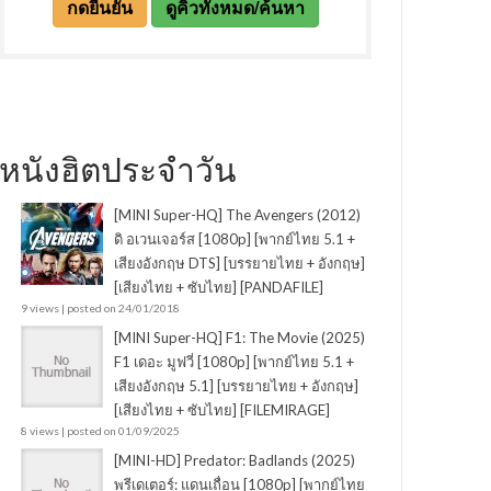
หนังฮิตประจำวัน
[MINI Super-HQ] The Avengers (2012)
ดิ อเวนเจอร์ส [1080p] [พากย์ไทย 5.1 +
เสียงอังกฤษ DTS] [บรรยายไทย + อังกฤษ]
[เสียงไทย + ซับไทย] [PANDAFILE]
9 views
|
posted on 24/01/2018
[MINI Super-HQ] F1: The Movie (2025)
F1 เดอะ มูฟวี่ [1080p] [พากย์ไทย 5.1 +
เสียงอังกฤษ 5.1] [บรรยายไทย + อังกฤษ]
[เสียงไทย + ซับไทย] [FILEMIRAGE]
8 views
|
posted on 01/09/2025
[MINI-HD] Predator: Badlands (2025)
พรีเดเตอร์: แดนเถื่อน [1080p] [พากย์ไทย