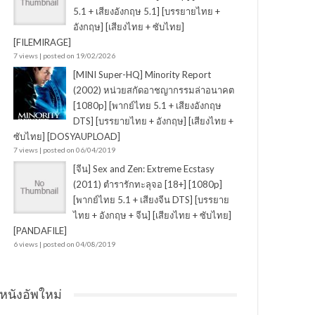
5.1 + เสียงอังกฤษ 5.1] [บรรยายไทย +
อังกฤษ] [เสียงไทย + ซับไทย]
[FILEMIRAGE]
7 views
|
posted on 19/02/2026
[MINI Super-HQ] Minority Report
(2002) หน่วยสกัดอาชญากรรมล่าอนาคต
[1080p] [พากย์ไทย 5.1 + เสียงอังกฤษ
DTS] [บรรยายไทย + อังกฤษ] [เสียงไทย +
ซับไทย] [DOSYAUPLOAD]
7 views
|
posted on 06/04/2019
[จีน] Sex and Zen: Extreme Ecstasy
(2011) ตำรารักทะลุจอ [18+] [1080p]
[พากย์ไทย 5.1 + เสียงจีน DTS] [บรรยาย
ไทย + อังกฤษ + จีน] [เสียงไทย + ซับไทย]
[PANDAFILE]
6 views
|
posted on 04/08/2019
หนังอัพใหม่