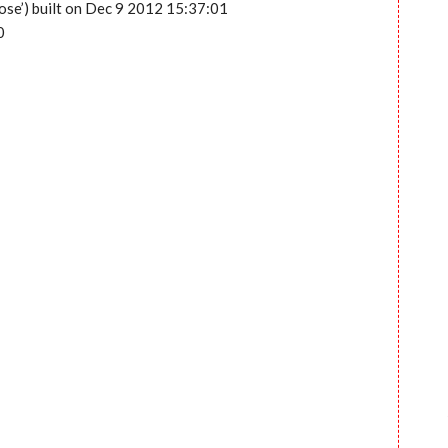
ose’) built on Dec 9 2012 15:37:01
0