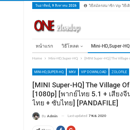
วันอาทิตย์, 9 สิงหาคม 2026
วิธีสมัครสมาชิก Vip วิธีเ
หน้าแรก
วิธีโหลด
Mini-HD,Super-HQ
Home
Mini-HD,Super-HQ
[MINI Super-HQ] The Village o
MINI-HD,SUPER-HQ
MKV
VIP DOWNLOAD
ZOLOFILE
[MINI Super-HQ] The Village Of
[1080p] [พากย์ไทย 5.1 + เสียงจี
ไทย + ซับไทย] [PANDAFILE]
Last updated
7 พ.ย. 2020
By
Admin