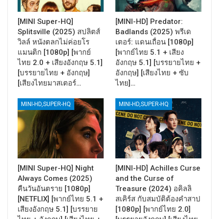
[MINI Super-HQ]
[MINI-HD] Predator:
Splitsville (2025) สปลิตส์
Badlands (2025) พรีเด
วิลล์ หนังตลกไม่ค่อยโร
เตอร์: แดนเถื่อน [1080p]
แมนติก [1080p] [พากย์
[พากย์ไทย 5.1 + เสียง
ไทย 2.0 + เสียงอังกฤษ 5.1]
อังกฤษ 5.1] [บรรยายไทย +
[บรรยายไทย + อังกฤษ]
อังกฤษ] [เสียงไทย + ซับ
[เสียงไทยมาสเตอร์…
ไทย]…
MINI-HD,SUPER-HQ
MINI-HD,SUPER-HQ
[MINI Super-HQ] Night
[MINI-HD] Achilles Curse
Always Comes (2025)
and the Curse of
คืนวันอันตราย [1080p]
Treasure (2024) อคิลลิ
[NETFLIX] [พากย์ไทย 5.1 +
สเคิร์ส กับสมบัติต้องคำสาป
เสียงอังกฤษ 5.1] [บรรยาย
[1080p] [พากย์ไทย 2.0]