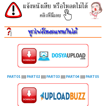
PART01
||||
PART02
||||
PART03
||||
PART04
||||
PART05