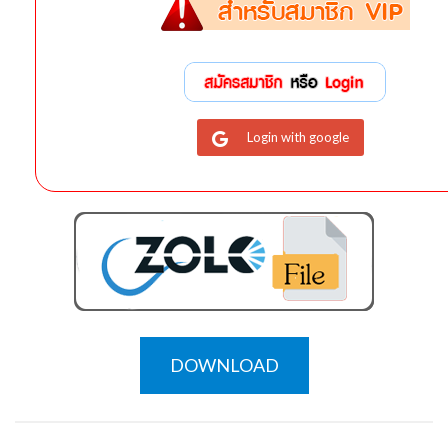
Login with google
DOWNLOAD