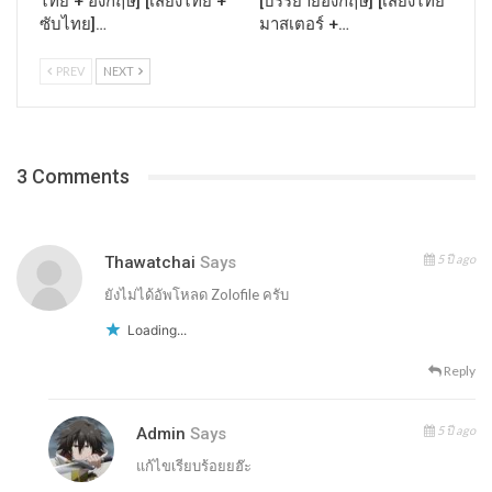
ไทย + อังกฤษ] [เสียงไทย +
[บรรยายอังกฤษ] [เสียงไทย
ซับไทย]…
มาสเตอร์ +…
PREV
NEXT
3 Comments
5 ปี ago
Thawatchai
Says
ยังไม่ได้อัพโหลด Zolofile ครับ
Loading...
Reply
5 ปี ago
Admin
Says
แก้ไขเรียบร้อยยฮ๊ะ