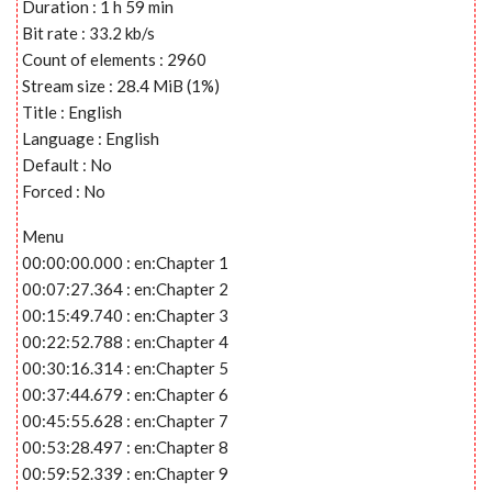
Duration : 1 h 59 min
Bit rate : 33.2 kb/s
Count of elements : 2960
Stream size : 28.4 MiB (1%)
Title : English
Language : English
Default : No
Forced : No
Menu
00:00:00.000 : en:Chapter 1
00:07:27.364 : en:Chapter 2
00:15:49.740 : en:Chapter 3
00:22:52.788 : en:Chapter 4
00:30:16.314 : en:Chapter 5
00:37:44.679 : en:Chapter 6
00:45:55.628 : en:Chapter 7
00:53:28.497 : en:Chapter 8
00:59:52.339 : en:Chapter 9