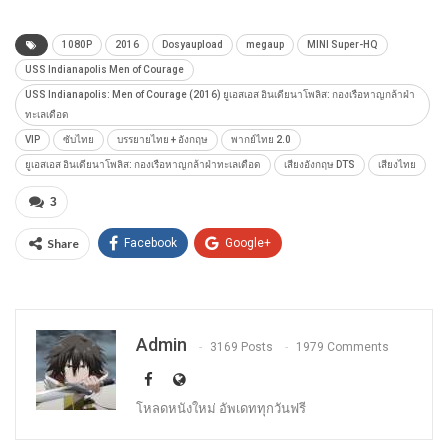
1080P
2016
Dosyaupload
megaup
MINI Super-HQ
USS Indianapolis Men of Courage
USS Indianapolis: Men of Courage (2016) ยูเอสเอส อินเดียนาโพลิส: กองเรือหาญกล้าฝ่า
ทะเลเดือด
VIP
ซับไทย
บรรยายไทย + อังกฤษ
พากย์ไทย 2.0
ยูเอสเอส อินเดียนาโพลิส: กองเรือหาญกล้าฝ่าทะเลเดือด
เสียงอังกฤษ DTS
เสียงไทย
3
Share
Facebook
Google+
Admin
3169 Posts
1979 Comments
โหลดหนังใหม่ อัพเดททุกวันฟรี