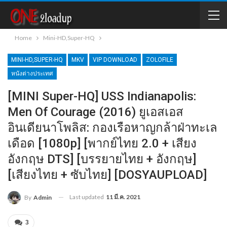
Home
Mini-HD,Super-HQ
MINI-HD,SUPER-HQ
MKV
VIP DOWNLOAD
ZOLOFILE
หนังต่างประเทศ
[MINI Super-HQ] USS Indianapolis:
Men Of Courage (2016) ยูเอสเอส
อินเดียนาโพลิส: กองเรือหาญกล้าฝ่าทะเล
เดือด [1080p] [พากย์ไทย 2.0 + เสียง
อังกฤษ DTS] [บรรยายไทย + อังกฤษ]
[เสียงไทย + ซับไทย] [DOSYAUPLOAD]
Last updated
11 มี.ค. 2021
By
Admin
3