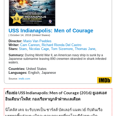
5.3
USS Indianapolis: Men of Courage
| October 14, 2016 (United States)
Director:
Mario Van Peebles
Writer:
Cam Cannon
,
Richard Rionda Del Castro
Stars:
Stars
,
Nicolas Cage
,
Tom Sizemore
,
Thomas Jane
,
Summary:
During World War II, an American navy ship is sunk by a
Japanese submarine leaving 890 crewmen stranded in shark infested
waters.
Countries:
United States
Languages:
English, Japanese
Source:
imdb.com
เรื่องย่อ USS Indianapolis: Men of Courage (2016) ยูเอสเอส
อินเดียนาโพลิส: กองเรือหาญกล้าฝ่าทะเลเดือด
นิโคลัส เคจ จะรับบทเป็น ชาร์ลส์ บัตเลอร์ แมคเวย์ กัปตันเรือ
บรรทุกชิ้นส่วนระเบิดอะตอมลูกแรกที่ถูกโจมตีด้วยระเบิด