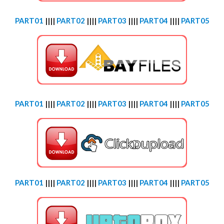
PART01
||||
PART02
||||
PART03
||||
PART04
||||
PART05
PART01
||||
PART02
||||
PART03
||||
PART04
||||
PART05
PART01
||||
PART02
||||
PART03
||||
PART04
||||
PART05