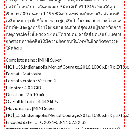
ตอร์ปิโดจนอับปางในทะเลแปซิฟิกใต้เมื่อปี 1945 ส่งผลให้ลูก
เรือกว่า 300 คนจาก 1,196 ชีวิตจมลงพร้อมกับซากเรือส่วนคนที่
เหลือก็ค่อย ๆ เสียชีวิตจากการสูญเสียน้ำในร่างกาย ภาวะน้ำทะเล
เป็นพิษ และถูกทำร้ายโดยฉลาม จนท้ายที่สุดเหลือผู้รอดชีวิตจาก
เหตุการณ์ครั้งนี้เพียง 317 คนโดยกัปตัน ชาร์ลส์ บัตเลอร์ แมคเวย์
ถูกศาลทหารตัดสินให้มีความผิดก่อนพ้นโทษในอีกครึ่งศตวรรษ
ให้หลัง!!!
Complete name : [MINI Super-
HQ]_USS.Indianapolis.Men.of.Courage.2016.1080p.BrRip.DTS
Format : Matroska
Format version : Version 4
File size : 4.04 GiB
Duration : 2 h 10 min
Overall bit rate : 4 442 kb/s
Movie name : [MINI Super-
HQ]_USS.Indianapolis.Men.of.Courage.2016.1080p.BrRip.DTS
Encoded date : UTC 2021-03-11 02:22:32
Writing application : mkvmerge v55.0.0 (‘Waiting For Space’)