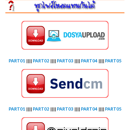
PART01
||||
PART02
||||
PART03
||||
PART04
||||
PART05
PART01
||||
PART02
||||
PART03
||||
PART04
||||
PART05