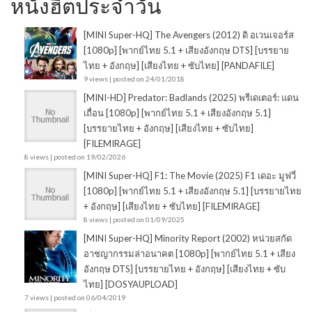
หนังฮิตประจำวัน
[MINI Super-HQ] The Avengers (2012) ดิ อเวนเจอร์ส
[1080p] [พากย์ไทย 5.1 + เสียงอังกฤษ DTS] [บรรยาย
ไทย + อังกฤษ] [เสียงไทย + ซับไทย] [PANDAFILE]
9 views
|
posted on 24/01/2018
[MINI-HD] Predator: Badlands (2025) พรีเดเตอร์: แดน
เถื่อน [1080p] [พากย์ไทย 5.1 + เสียงอังกฤษ 5.1]
[บรรยายไทย + อังกฤษ] [เสียงไทย + ซับไทย]
[FILEMIRAGE]
8 views
|
posted on 19/02/2026
[MINI Super-HQ] F1: The Movie (2025) F1 เดอะ มูฟวี่
[1080p] [พากย์ไทย 5.1 + เสียงอังกฤษ 5.1] [บรรยายไทย
+ อังกฤษ] [เสียงไทย + ซับไทย] [FILEMIRAGE]
8 views
|
posted on 01/09/2025
[MINI Super-HQ] Minority Report (2002) หน่วยสกัด
อาชญากรรมล่าอนาคต [1080p] [พากย์ไทย 5.1 + เสียง
อังกฤษ DTS] [บรรยายไทย + อังกฤษ] [เสียงไทย + ซับ
ไทย] [DOSYAUPLOAD]
7 views
|
posted on 06/04/2019