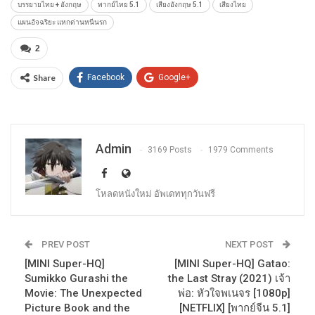
บรรยายไทย + อังกฤษ
พากย์ไทย 5.1
เสียงอังกฤษ 5.1
เสียงไทย
แผนอัจฉริยะ แหกด่านหนีนรก
2
Share
Facebook
Google+
Admin
3169 Posts
1979 Comments
โหลดหนังใหม่ อัพเดททุกวันฟรี
PREV POST
NEXT POST
[MINI Super-HQ]
[MINI Super-HQ] Gatao:
Sumikko Gurashi the
the Last Stray (2021) เจ้า
Movie: The Unexpected
พ่อ: หัวใจพเนจร [1080p]
Picture Book and the
[NETFLIX] [พากย์จีน 5.1]