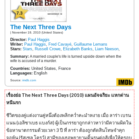
7.3
The Next Three Days
| November 19, 2010 (United States)
Director:
Paul Haggis
Writer:
Paul Haggis
,
Fred Cavayé
,
Guillaume Lemans
Stars:
Stars
,
Russell Crowe
,
Elizabeth Banks
,
Liam Neeson
,
Summary:
A married couple's life is turned upside down when the
wife is accused of a murder.
Countries:
United States, France
Languages:
English
Source:
imdb.com
เรื่องย่อ The Next Three Days (2010) แผนอัจฉริยะ แหกด่าน
หนีนรก
ชีวิตของคู่แต่งงานคู่หนึ่งต้องพลิกคว่ำคะมำหงาย เมื่อ ลาร่า เบรน
แนน (เอลิซาเบธ แบงก์ส) ผู้เป็นภรรยาถูกกล่าวหาว่ามีความผิดใน
ข้อหาฆาตกรรมด้วยเวลา 3 ปี ที่ ลาร่า ต้องถูกตัดสินโทษจำคุก
จอห์น (รัสเซล โครว์) สามีของเธอพยายามดิ้นรนต่อสู้เพื่อให้ครอบ