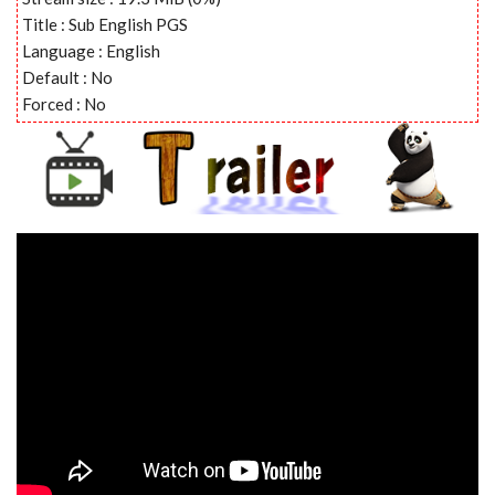
Title : Sub English PGS
Language : English
Default : No
Forced : No