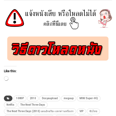
Like this:
Loading…
1080P
2010
Dosyaupload
megaup
MINI Super-HQ
Netflix
The Next Three Days
The Next Three Days (2010) แผนอัจฉริยะ แหกด่านหนีนรก
VIP
ซับไทย