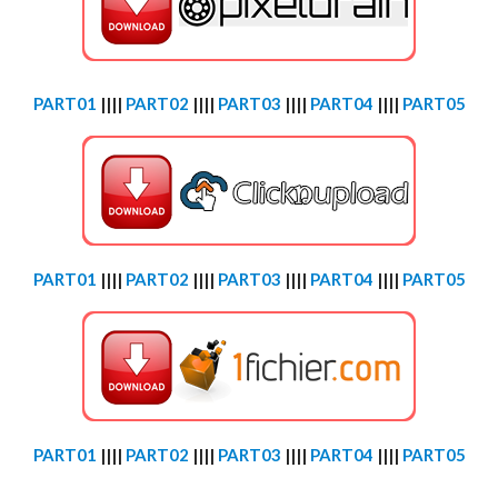
PART01
||||
PART02
||||
PART03
||||
PART04
||||
PART05
PART01
||||
PART02
||||
PART03
||||
PART04
||||
PART05
PART01
||||
PART02
||||
PART03
||||
PART04
||||
PART05