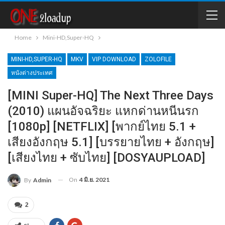
Home
Mini-HD,Super-HQ
MINI-HD,SUPER-HQ
MKV
VIP DOWNLOAD
ZOLOFILE
หนังต่างประเทศ
[MINI Super-HQ] The Next Three Days
(2010) แผนอัจฉริยะ แหกด่านหนีนรก
[1080p] [NETFLIX] [พากย์ไทย 5.1 +
เสียงอังกฤษ 5.1] [บรรยายไทย + อังกฤษ]
[เสียงไทย + ซับไทย] [DOSYAUPLOAD]
On
4 มิ.ย. 2021
By
Admin
2