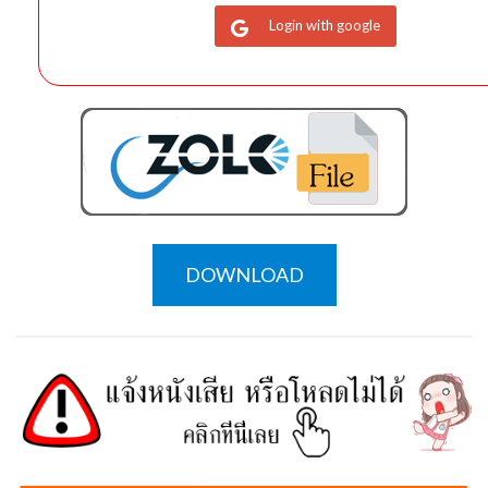
Login with google
DOWNLOAD