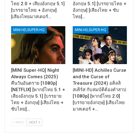
ไทย 2.0 + เสียงอังกฤษ 5.1]
อังกฤษ 5.1] [บรรยายไทย +
[บรรยายไทย + อังกฤษ]
อังกฤษ] [เสียงไทย + ซับ
[เสียงไทยมาสเตอร์…
ไทย]…
MINI-HD,SUPER-HQ
MINI-HD,SUPER-HQ
[MINI Super-HQ] Night
[MINI-HD] Achilles Curse
Always Comes (2025)
and the Curse of
คืนวันอันตราย [1080p]
Treasure (2024) อคิลลิ
[NETFLIX] [พากย์ไทย 5.1 +
สเคิร์ส กับสมบัติต้องคำสาป
เสียงอังกฤษ 5.1] [บรรยาย
[1080p] [พากย์ไทย 2.0]
ไทย + อังกฤษ] [เสียงไทย +
[บรรยายอังกฤษ] [เสียงไทย
ซับไทย]…
มาสเตอร์ +…
PREV
NEXT