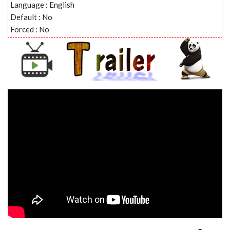
Language : English
Default : No
Forced : No