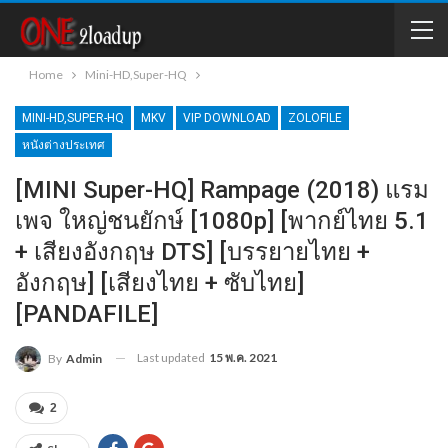
Home
Mini-HD,Super-HQ
MINI-HD,SUPER-HQ
MKV
VIP DOWNLOAD
ZOLOFILE
หนังต่างประเทศ
[MINI Super-HQ] Rampage (2018) แรม
เพจ ใหญ่ชนยักษ์ [1080p] [พากย์ไทย 5.1
+ เสียงอังกฤษ DTS] [บรรยายไทย +
อังกฤษ] [เสียงไทย + ซับไทย]
[PANDAFILE]
Last updated
15 พ.ค. 2021
By
Admin
2