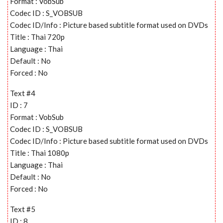
Format : VobSub
Codec ID : S_VOBSUB
Codec ID/Info : Picture based subtitle format used on DVDs
Title : Thai 720p
Language : Thai
Default : No
Forced : No
Text #4
ID : 7
Format : VobSub
Codec ID : S_VOBSUB
Codec ID/Info : Picture based subtitle format used on DVDs
Title : Thai 1080p
Language : Thai
Default : No
Forced : No
Text #5
ID : 8