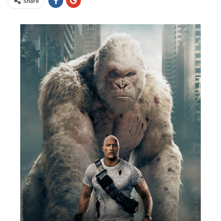
Share