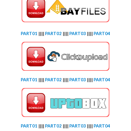
PART01
||||
PART02
||||
PART03
||||
PART04
PART01
||||
PART02
||||
PART03
||||
PART04
PART01
||||
PART02
||||
PART03
||||
PART04