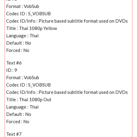
Format : VobSub
Codec ID : S_VOBSUB
Codec ID/Info : Picture based subtitle format used on DVDs
Title : Thai 1080p Yellow
Language : Thai
Default : No
Forced : No
Text #6
ID : 9
Format : VobSub
Codec ID : S_VOBSUB
Codec ID/Info : Picture based subtitle format used on DVDs
Title : Thai 1080p Out
Language : Thai
Default : No
Forced : No
Text #7