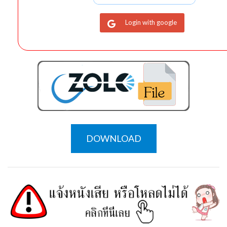
Login with google
DOWNLOAD