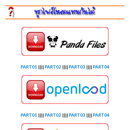
PART01
||||
PART02
||||
PART03
||||
PART04
PART01
||||
PART02
||||
PART03
||||
PART04