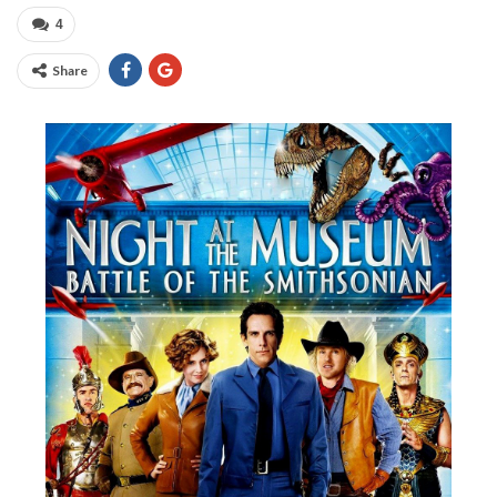
4
Share