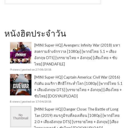
หนังฮิตประจำวัน
[MINI Super-HQ] Avengers: Infinity War (2018) มหา
สงครามล้างจักรวาล [1080p] [พากย์ไทย 5.1 + เสียง
อังกฤษ DTS] [บรรยายไทย + อังกฤษ] [เสียงไทย + ซับ
ไทย] [PANDAFILE]
9 views
|
posted on 27/08/2018
[MINI Super-HQ] Captain America: Civil War (2016)
กัปตัน อเมริกา ศึกฮีโร่ระห่ำโลก [1080p] [พากย์ไทย 5.1
+ เสียงอังกฤษ DTS] [บรรยายไทย + อังกฤษ] [เสียงไทย +
ซับไทย] [DOSYAUPLOAD]
8 views
|
posted on 17/04/2018
[MINI Super-HQ] Danger Close: The Battle of Long
Tan (2019) สมรภูมิรบที่ลองเทียน [1080p] [พากย์ไทย
2.0 + เสียงอังกฤษ DTS] [บรรยายไทย + อังกฤษ] [เสียง