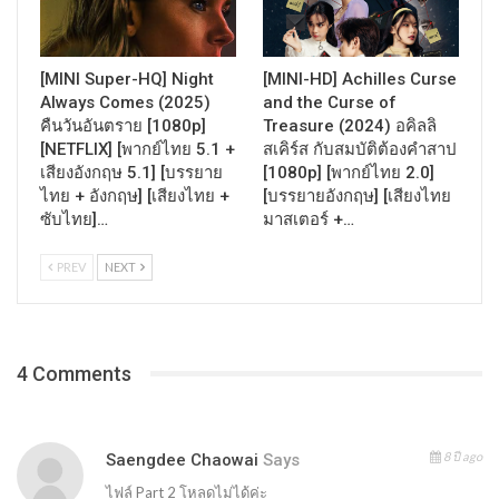
[MINI Super-HQ] Night
[MINI-HD] Achilles Curse
Always Comes (2025)
and the Curse of
คืนวันอันตราย [1080p]
Treasure (2024) อคิลลิ
[NETFLIX] [พากย์ไทย 5.1 +
สเคิร์ส กับสมบัติต้องคำสาป
เสียงอังกฤษ 5.1] [บรรยาย
[1080p] [พากย์ไทย 2.0]
ไทย + อังกฤษ] [เสียงไทย +
[บรรยายอังกฤษ] [เสียงไทย
ซับไทย]…
มาสเตอร์ +…
PREV
NEXT
4 Comments
8 ปี ago
Saengdee Chaowai
Says
ไฟล์ Part 2 โหลดไม่ได้ค่ะ