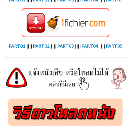
PART01
||||
PART02
||||
PART03
||||
PART04
||||
PART05