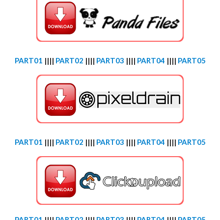
PART01
||||
PART02
||||
PART03
||||
PART04
||||
PART05
PART01
||||
PART02
||||
PART03
||||
PART04
||||
PART05
PART01
||||
PART02
||||
PART03
||||
PART04
||||
PART05