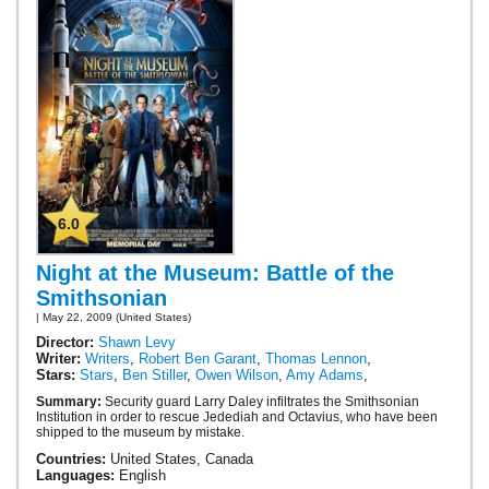
6.0
Night at the Museum: Battle of the
Smithsonian
| May 22, 2009 (United States)
Director:
Shawn Levy
Writer:
Writers
,
Robert Ben Garant
,
Thomas Lennon
,
Stars:
Stars
,
Ben Stiller
,
Owen Wilson
,
Amy Adams
,
Summary:
Security guard Larry Daley infiltrates the Smithsonian
Institution in order to rescue Jedediah and Octavius, who have been
shipped to the museum by mistake.
Countries:
United States, Canada
Languages:
English