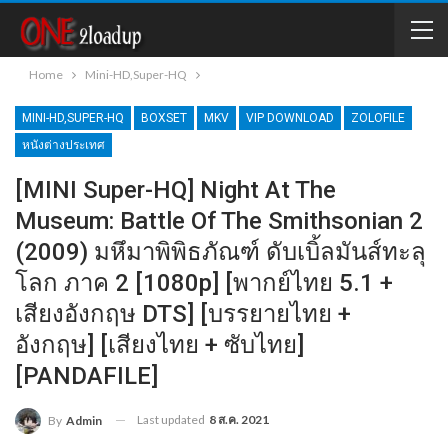
Home
Mini-HD,Super-HQ
MINI-HD,SUPER-HQ
BOXSET
MKV
VIP DOWNLOAD
ZOLOFILE
หนังต่างประเทศ
[MINI Super-HQ] Night At The
Museum: Battle Of The Smithsonian 2
(2009) มหึมาพิพิธภัณฑ์ ดับเบิ้ลมันส์ทะลุ
โลก ภาค 2 [1080p] [พากย์ไทย 5.1 +
เสียงอังกฤษ DTS] [บรรยายไทย +
อังกฤษ] [เสียงไทย + ซับไทย]
[PANDAFILE]
Last updated
8 ส.ค. 2021
By
Admin