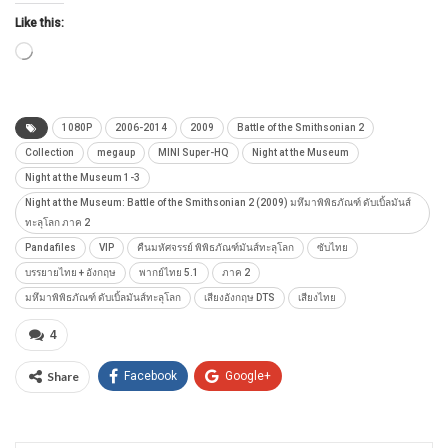
Like this:
Loading…
1080P
2006-2014
2009
Battle of the Smithsonian 2
Collection
megaup
MINI Super-HQ
Night at the Museum
Night at the Museum 1-3
Night at the Museum: Battle of the Smithsonian 2 (2009) มหึมาพิพิธภัณฑ์ ดับเบิ้ลมันส์
ทะลุโลก ภาค 2
Pandafiles
VIP
คืนมหัศจรรย์ พิพิธภัณฑ์มันส์ทะลุโลก
ซับไทย
บรรยายไทย + อังกฤษ
พากย์ไทย 5.1
ภาค 2
มหึมาพิพิธภัณฑ์ ดับเบิ้ลมันส์ทะลุโลก
เสียงอังกฤษ DTS
เสียงไทย
4
Share
Facebook
Google+