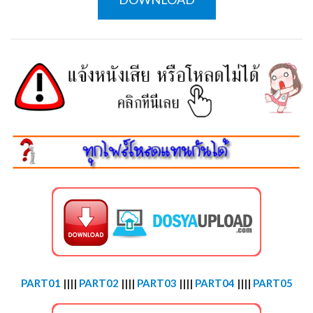
PART01
||||
PART02
||||
PART03
||||
PART04
||||
PART05