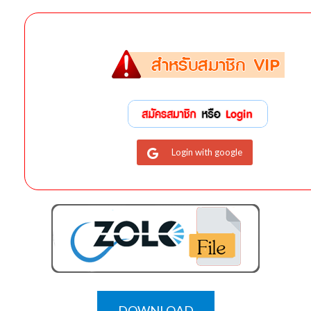
Login with google
DOWNLOAD