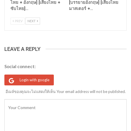
ไทย + อังกฤษ] [เสียงไทย +
[บรรยายอังกฤษ] [เสียงไทย
ซับไทย]…
มาสเตอร์ +…
PREV
NEXT
LEAVE A REPLY
Social connect:
Login with google
อีเมล์ของคุณจะไม่แสดงให้เห็น Your email address will not be published.