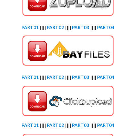
PART01
||||
PART02
||||
PART03
||||
PART04
PART01
||||
PART02
||||
PART03
||||
PART04
PART01
||||
PART02
||||
PART03
||||
PART04