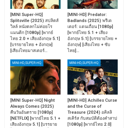
[MINI Super-HQ]
[MINI-HD] Predator:
Splitsville (2025) สปลิตส์
Badlands (2025) พรีเด
วิลล์ หนังตลกไม่ค่อยโร
เตอร์: แดนเถื่อน [1080p]
แมนติก [1080p] [พากย์
[พากย์ไทย 5.1 + เสียง
ไทย 2.0 + เสียงอังกฤษ 5.1]
อังกฤษ 5.1] [บรรยายไทย +
[บรรยายไทย + อังกฤษ]
อังกฤษ] [เสียงไทย + ซับ
[เสียงไทยมาสเตอร์…
ไทย]…
MINI-HD,SUPER-HQ
MINI-HD,SUPER-HQ
[MINI Super-HQ] Night
[MINI-HD] Achilles Curse
Always Comes (2025)
and the Curse of
คืนวันอันตราย [1080p]
Treasure (2024) อคิลลิ
[NETFLIX] [พากย์ไทย 5.1 +
สเคิร์ส กับสมบัติต้องคำสาป
เสียงอังกฤษ 5.1] [บรรยาย
[1080p] [พากย์ไทย 2.0]