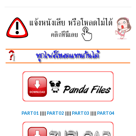
PART01
||||
PART02
||||
PART03
||||
PART04