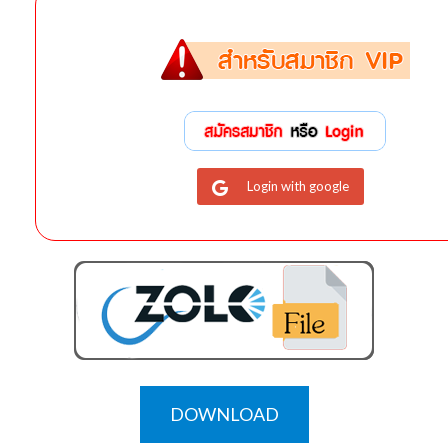
Login with google
DOWNLOAD