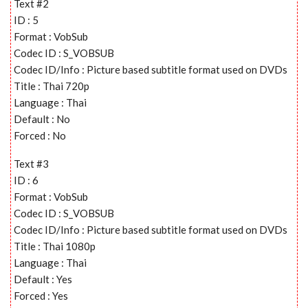
Text #2
ID : 5
Format : VobSub
Codec ID : S_VOBSUB
Codec ID/Info : Picture based subtitle format used on DVDs
Title : Thai 720p
Language : Thai
Default : No
Forced : No
Text #3
ID : 6
Format : VobSub
Codec ID : S_VOBSUB
Codec ID/Info : Picture based subtitle format used on DVDs
Title : Thai 1080p
Language : Thai
Default : Yes
Forced : Yes