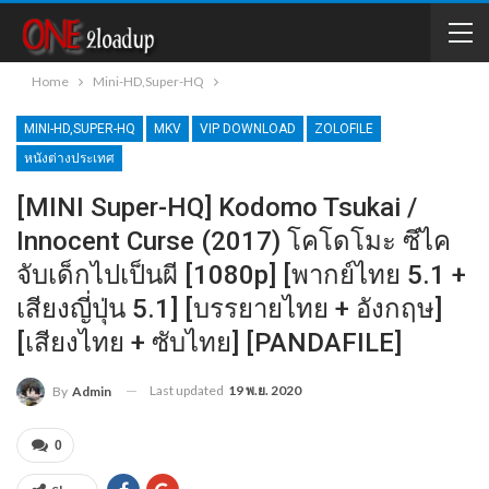
Home
Mini-HD,Super-HQ
MINI-HD,SUPER-HQ
MKV
VIP DOWNLOAD
ZOLOFILE
หนังต่างประเทศ
[MINI Super-HQ] Kodomo Tsukai /
Innocent Curse (2017) โคโดโมะ ซึไค
จับเด็กไปเป็นผี [1080p] [พากย์ไทย 5.1 +
เสียงญี่ปุ่น 5.1] [บรรยายไทย + อังกฤษ]
[เสียงไทย + ซับไทย] [PANDAFILE]
Last updated
19 พ.ย. 2020
By
Admin
0