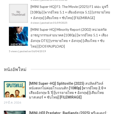
[MINI Super-HQ] F1: The Movie (2025) F1 เดอะ มูฟวี่
[1080p] [พากย์ไทย 5.1 + เสียงอังกฤษ 5.1] [บรรยายไทย
+ อังกฤษ] [เสียงไทย + ซับไทย] [FILEMIRAGE]
6 views
|
posted on 01/09/2025
[MINI Super-HQ] Minority Report (2002) หน่วยสกัด
อาชญากรรมล่าอนาคต [1080p] [พากย์ไทย 5.1 + เสียง
อังกฤษ DTS] [บรรยายไทย + อังกฤษ] [เสียงไทย + ซับ
ไทย] [DOSYAUPLOAD]
5 views
|
posted on 06/04/2019
หนังอัพใหม่
[MINI Super-HQ] Splitsville (2025) สปลิตส์วิลล์
หนังตลกไม่ค่อยโรแมนติก [1080p] [พากย์ไทย 2.0 +
เสียงอังกฤษ 5.1] [บรรยายไทย + อังกฤษ] [เสียงไทย
มาสเตอร์ + ซับไทย] [FILEMIRAGE]
29 มี.ค. 2026
[MINI-HD] Predator: Badlands (2025) พรีเดเตอร์: