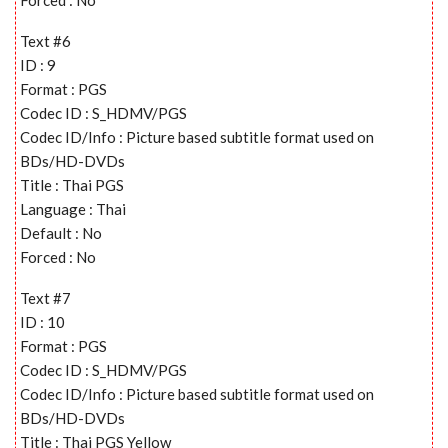
Text #6
ID : 9
Format : PGS
Codec ID : S_HDMV/PGS
Codec ID/Info : Picture based subtitle format used on
BDs/HD-DVDs
Title : Thai PGS
Language : Thai
Default : No
Forced : No
Text #7
ID : 10
Format : PGS
Codec ID : S_HDMV/PGS
Codec ID/Info : Picture based subtitle format used on
BDs/HD-DVDs
Title : Thai PGS Yellow