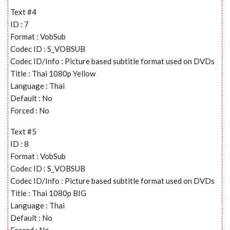
Text #4
ID : 7
Format : VobSub
Codec ID : S_VOBSUB
Codec ID/Info : Picture based subtitle format used on DVDs
Title : Thai 1080p Yellow
Language : Thai
Default : No
Forced : No
Text #5
ID : 8
Format : VobSub
Codec ID : S_VOBSUB
Codec ID/Info : Picture based subtitle format used on DVDs
Title : Thai 1080p BIG
Language : Thai
Default : No
Forced : No