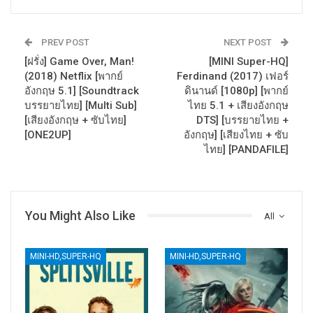
PREV POST
NEXT POST
[ฝรั่ง] Game Over, Man!
[MINI Super-HQ]
(2018) Netflix [พากย์
Ferdinand (2017) เฟอร์
อังกฤษ 5.1] [Soundtrack
ดินานด์ [1080p] [พากย์
บรรยายไทย] [Multi Sub]
ไทย 5.1 + เสียงอังกฤษ
[เสียงอังกฤษ + ซับไทย]
DTS] [บรรยายไทย +
[ONE2UP]
อังกฤษ] [เสียงไทย + ซับ
ไทย] [PANDAFILE]
You Might Also Like
All
MINI-HD,SUPER-HQ
MINI-HD,SUPER-HQ