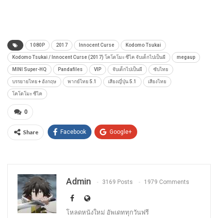
1080P
2017
Innocent Curse
Kodomo Tsukai
Kodomo Tsukai / Innocent Curse (2017) โคโดโมะ ซึไค จับเด็กไปเป็นผี
megaup
MINI Super-HQ
Pandafiles
VIP
จับเด็กไปเป็นผี
ซับไทย
บรรยายไทย + อังกฤษ
พากย์ไทย 5.1
เสียงญี่ปุ่น 5.1
เสียงไทย
โคโดโมะ ซึไค
0
Share
Facebook
Google+
Admin
3169 Posts
1979 Comments
โหลดหนังใหม่ อัพเดททุกวันฟรี