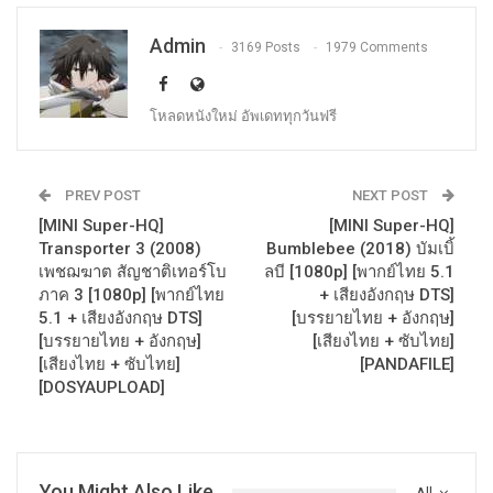
Admin
3169 Posts
1979 Comments
โหลดหนังใหม่ อัพเดททุกวันฟรี
PREV POST
NEXT POST
[MINI Super-HQ]
[MINI Super-HQ]
Transporter 3 (2008)
Bumblebee (2018) บัมเบิ้
เพชฌฆาต สัญชาติเทอร์โบ
ลบี [1080p] [พากย์ไทย 5.1
ภาค 3 [1080p] [พากย์ไทย
+ เสียงอังกฤษ DTS]
5.1 + เสียงอังกฤษ DTS]
[บรรยายไทย + อังกฤษ]
[บรรยายไทย + อังกฤษ]
[เสียงไทย + ซับไทย]
[เสียงไทย + ซับไทย]
[PANDAFILE]
[DOSYAUPLOAD]
You Might Also Like
All