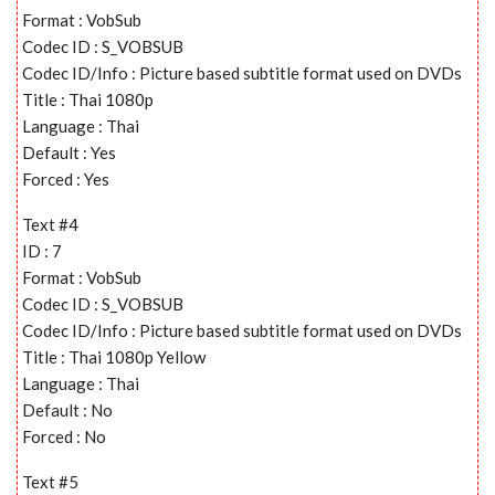
Format : VobSub
Codec ID : S_VOBSUB
Codec ID/Info : Picture based subtitle format used on DVDs
Title : Thai 1080p
Language : Thai
Default : Yes
Forced : Yes
Text #4
ID : 7
Format : VobSub
Codec ID : S_VOBSUB
Codec ID/Info : Picture based subtitle format used on DVDs
Title : Thai 1080p Yellow
Language : Thai
Default : No
Forced : No
Text #5