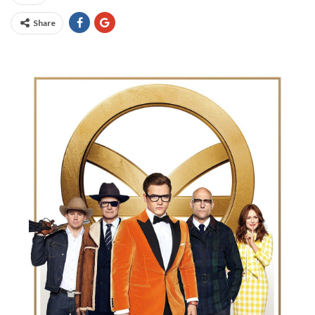
Share