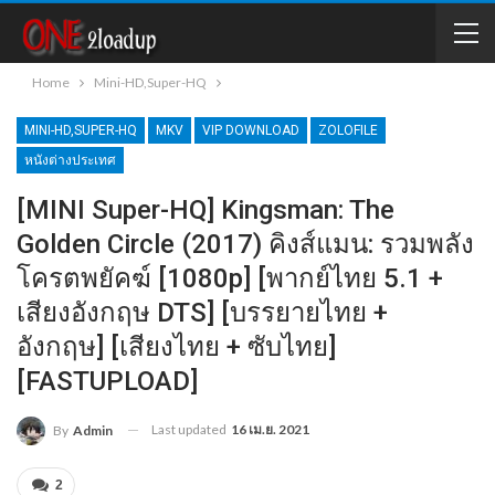
Home
Mini-HD,Super-HQ
MINI-HD,SUPER-HQ
MKV
VIP DOWNLOAD
ZOLOFILE
หนังต่างประเทศ
[MINI Super-HQ] Kingsman: The
Golden Circle (2017) คิงส์แมน: รวมพลัง
โครตพยัคฆ์ [1080p] [พากย์ไทย 5.1 +
เสียงอังกฤษ DTS] [บรรยายไทย +
อังกฤษ] [เสียงไทย + ซับไทย]
[FASTUPLOAD]
Last updated
16 เม.ย. 2021
By
Admin
2