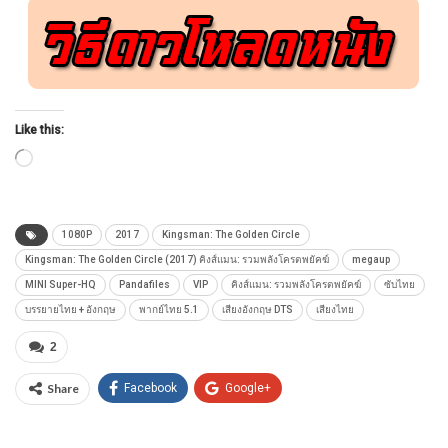
Like this:
Loading…
1080P
2017
Kingsman: The Golden Circle
Kingsman: The Golden Circle (2017) คิงส์แมน: รวมพลังโครตพยัคฆ์
megaup
MINI Super-HQ
Pandafiles
VIP
คิงส์แมน: รวมพลังโครตพยัคฆ์
ซับไทย
บรรยายไทย + อังกฤษ
พากย์ไทย 5.1
เสียงอังกฤษ DTS
เสียงไทย
2
Share
Facebook
Google+