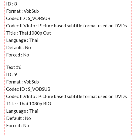
ID : 8
Format : VobSub
Codec ID : S_VOBSUB
Codec ID/Info : Picture based subtitle format used on DVDs
Title : Thai 1080p Out
Language : Thai
Default : No
Forced : No
Text #6
ID : 9
Format : VobSub
Codec ID : S_VOBSUB
Codec ID/Info : Picture based subtitle format used on DVDs
Title : Thai 1080p BIG
Language : Thai
Default : No
Forced : No