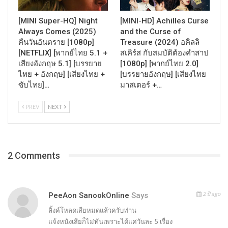
[MINI Super-HQ] Night
[MINI-HD] Achilles Curse
Always Comes (2025)
and the Curse of
คืนวันอันตราย [1080p]
Treasure (2024) อคิลลิ
[NETFLIX] [พากย์ไทย 5.1 +
สเคิร์ส กับสมบัติต้องคำสาป
เสียงอังกฤษ 5.1] [บรรยาย
[1080p] [พากย์ไทย 2.0]
ไทย + อังกฤษ] [เสียงไทย +
[บรรยายอังกฤษ] [เสียงไทย
ซับไทย]…
มาสเตอร์ +…
PREV
NEXT
2 Comments
2 ปี ago
PeeAon SanookOnline
Says
ลิ้งค์โหลดเสียหมดแล้วครับท่าน
แจ้งหนังเสียก็ไม่ทันเพราะได้แค่วันละ 5 เรื่อง