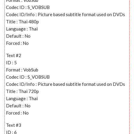
Codec ID : S_VOBSUB
Codec ID/Info : Picture based subtitle format used on DVDs
Title : Thai 480p
Language : Thai
Default : No
Forced : No
Text #2
ID : 5
Format : VobSub
Codec ID : S_VOBSUB
Codec ID/Info : Picture based subtitle format used on DVDs
Title : Thai 720p
Language : Thai
Default : No
Forced : No
Text #3
ID : 6