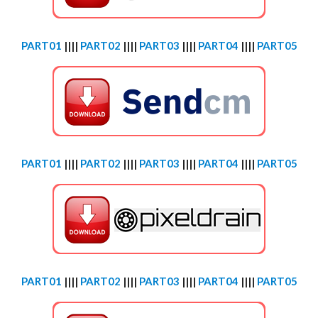
PART01
||||
PART02
||||
PART03
||||
PART04
||||
PART05
PART01
||||
PART02
||||
PART03
||||
PART04
||||
PART05
PART01
||||
PART02
||||
PART03
||||
PART04
||||
PART05