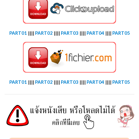
PART01
||||
PART02
||||
PART03
||||
PART04
||||
PART05
PART01
||||
PART02
||||
PART03
||||
PART04
||||
PART05