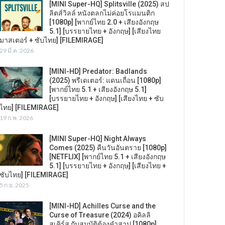
[MINI Super-HQ] Splitsville (2025) สป
ลิตส์วิลล์ หนังตลกไม่ค่อยโรแมนติก
[1080p] [พากย์ไทย 2.0 + เสียงอังกฤษ
5.1] [บรรยายไทย + อังกฤษ] [เสียงไทย
มาสเตอร์ + ซับไทย] [FILEMIRAGE]
29 มี.ค. 2026
[MINI-HD] Predator: Badlands
(2025) พรีเดเตอร์: แดนเถื่อน [1080p]
[พากย์ไทย 5.1 + เสียงอังกฤษ 5.1]
[บรรยายไทย + อังกฤษ] [เสียงไทย + ซับ
ไทย] [FILEMIRAGE]
19 ก.พ. 2026
[MINI Super-HQ] Night Always
Comes (2025) คืนวันอันตราย [1080p]
[NETFLIX] [พากย์ไทย 5.1 + เสียงอังกฤษ
5.1] [บรรยายไทย + อังกฤษ] [เสียงไทย +
ซับไทย] [FILEMIRAGE]
5 ก.ย. 2025
[MINI-HD] Achilles Curse and the
Curse of Treasure (2024) อคิลลิ
สเคิร์ส กับสมบัติต้องคำสาป [1080p]