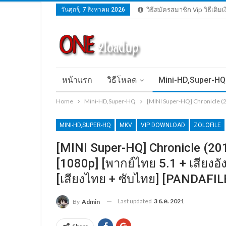
วันศุกร์, 7 สิงหาคม 2026
วิธีสมัครสมาชิก Vip วิธีเติม
หน้าแรก
วิธีโหลด
Mini-HD,Super-HQ
Home
Mini-HD,Super-HQ
[MINI Super-HQ] Chronicle (2
MINI-HD,SUPER-HQ
MKV
VIP DOWNLOAD
ZOLOFILE
[MINI Super-HQ] Chronicle (201
[1080p] [พากย์ไทย 5.1 + เสียงอ
[เสียงไทย + ซับไทย] [PANDAFIL
Last updated
3 ธ.ค. 2021
By
Admin