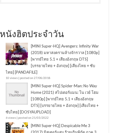
หนังฮิตประจำวัน
[MINI Super-HQ] Avengers: Infinity War
(2018) มหาสงครามล้างจักรวาล [1080p]
[พากย์ไทย 5.1 + เสียงอังกฤษ DTS]
[บรรยายไทย + อังกฤษ] [เสียงไทย + ซับ
ไทย] [PANDAFILE]
10 views
|
posted on 27/08/2018
[MINI Super-HQ] Spider-Man: No Way
Home (2021) สไปเดอร์แมน: โน เวย์ โฮม
[1080p] [พากย์ไทย 5.1 + เสียงอังกฤษ
DTS] [บรรยายไทย + อังกฤษ] [เสียงไทย +
ซับไทย] [DOSYAUPLOAD]
6 views
|
posted on 21/03/2022
[MINI Super-HQ] Despicable Me 3
(2017) มิสเตอร์แสบ ร้ายเกินพิกัด ภาค 3