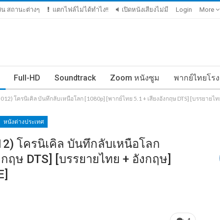
เงิน สถานะต่างๆ
แตกไฟล์ไม่ได้ทำไง!!
เปิดหนังเสียงไม่มี
Login
More
Full-HD
Soundtrack
Zoom หนังซูม
พากย์ไทยโรง
012) โครนิเคิล บันทึกลับเหนือโลก [1080p] [พากย์ไทย 5.1 + เสียงอังกฤษ DTS] [บรรยายไท
หนังต่างประเทศ
2) โครนิเคิล บันทึกลับเหนือโลก
ังกฤษ DTS] [บรรยายไทย + อังกฤษ]
E]