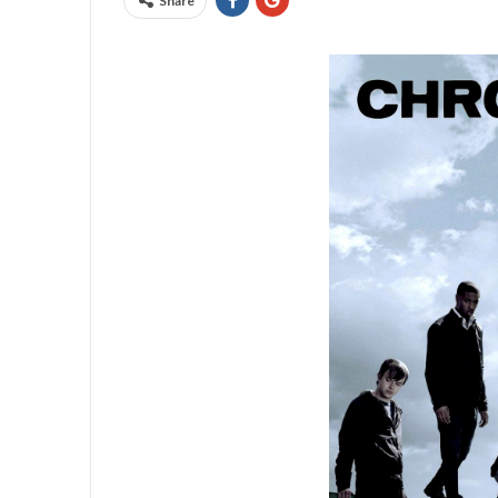
Share