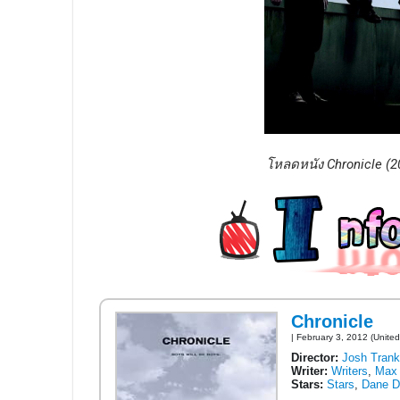
โหลดหนัง Chronicle (2
Chronicle
| February 3, 2012 (United
Director:
Josh Trank
Writer:
Writers
,
Max 
Stars:
Stars
,
Dane 