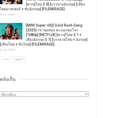
[พากย์ไทย 2.0] [บรรยายอังกฤษ] [เสียง
ไทยมาสเตอร์ + ซับอังกฤษ] [FILEMIRAGE]
4 ก.ย. 2025
[MINI Super-HQ] Gold Rush Gang
(2025) เขาชุมทอง คะนองชุมโจร
[1080p] [NETFLIX] [พากย์ไทย 5.1 +
เสียงอังกฤษ 5.1] [บรรยายไทย + อังกฤษ]
[เสียงไทย + ซับไทย] [FILEMIRAGE]
3 ก.ย. 2025
PREV
NEXT
คลังเก็บ
คลัง
เก็บ