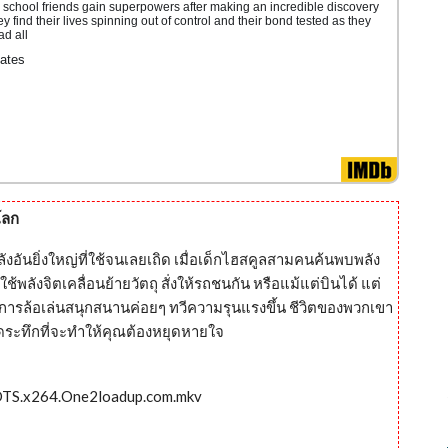
 school friends gain superpowers after making an incredible discovery
find their lives spinning out of control and their bond tested as they
ad all
ates
โลก
งอันยิ่งใหญ่ที่ใช้จนเลยเถิด เมื่อเด็กไฮสคูลสามคนค้นพบพลัง
พลังจิตเคลื่อนย้ายวัตถุ สั่งให้รถชนกัน หรือแม้แต่บินได้ แต่
จากการล้อเล่นสนุกสนานค่อยๆ ทวีความรุนแรงขึ้น ชีวิตของพวกเขา
ดระทึกที่จะทำให้คุณต้องหยุดหายใจ
.DTS.x264.One2loadup.com.mkv