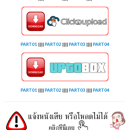
PART01
||||
PART02
||||
PART03
||||
PART04
PART01
||||
PART02
||||
PART03
||||
PART04