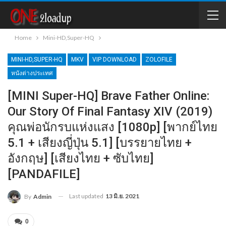
Home
Mini-HD,Super-HQ
MINI-HD,SUPER-HQ
MKV
VIP DOWNLOAD
ZOLOFILE
หนังต่างประเทศ
[MINI Super-HQ] Brave Father Online:
Our Story Of Final Fantasy XIV (2019)
คุณพ่อนักรบแห่งแสง [1080p] [พากย์ไทย
5.1 + เสียงญี่ปุ่น 5.1] [บรรยายไทย +
อังกฤษ] [เสียงไทย + ซับไทย]
[PANDAFILE]
Last updated
13 มิ.ย. 2021
By
Admin
0