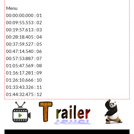
Menu
00:00:00.000 : 01
00:09:55.553 : 02
00:19:57.613 : 03
00:28:18.405 : 04
00:37:59.527 : 05
00:47:14.540 : 06
00:57:53.887 : 07
01:05:47.569 : 08
01:16:17.281 : 09
01:26:10.666 : 10
01:33:43.326 : 11
01:44:32.475 : 12