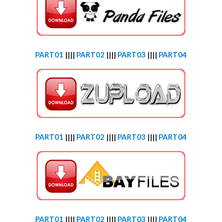
PART01
||||
PART02
||||
PART03
||||
PART04
PART01
||||
PART02
||||
PART03
||||
PART04
PART01
||||
PART02
||||
PART03
||||
PART04