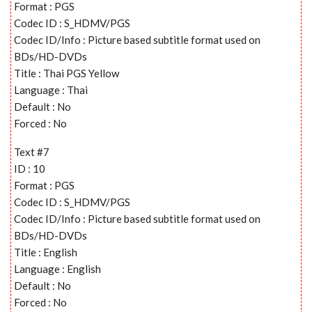
Format : PGS
Codec ID : S_HDMV/PGS
Codec ID/Info : Picture based subtitle format used on
BDs/HD-DVDs
Title : Thai PGS Yellow
Language : Thai
Default : No
Forced : No
Text #7
ID : 10
Format : PGS
Codec ID : S_HDMV/PGS
Codec ID/Info : Picture based subtitle format used on
BDs/HD-DVDs
Title : English
Language : English
Default : No
Forced : No