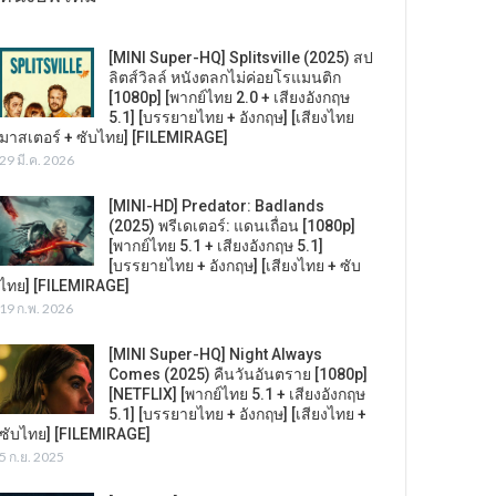
[MINI Super-HQ] Splitsville (2025) สป
ลิตส์วิลล์ หนังตลกไม่ค่อยโรแมนติก
[1080p] [พากย์ไทย 2.0 + เสียงอังกฤษ
5.1] [บรรยายไทย + อังกฤษ] [เสียงไทย
มาสเตอร์ + ซับไทย] [FILEMIRAGE]
29 มี.ค. 2026
[MINI-HD] Predator: Badlands
(2025) พรีเดเตอร์: แดนเถื่อน [1080p]
[พากย์ไทย 5.1 + เสียงอังกฤษ 5.1]
[บรรยายไทย + อังกฤษ] [เสียงไทย + ซับ
ไทย] [FILEMIRAGE]
19 ก.พ. 2026
[MINI Super-HQ] Night Always
Comes (2025) คืนวันอันตราย [1080p]
[NETFLIX] [พากย์ไทย 5.1 + เสียงอังกฤษ
5.1] [บรรยายไทย + อังกฤษ] [เสียงไทย +
ซับไทย] [FILEMIRAGE]
5 ก.ย. 2025