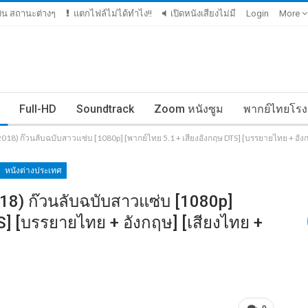
เงิน สถานะต่างๆ
แตกไฟล์ไม่ได้ทำไง!!
เปิดหนังเสียงไม่มี
Login
More
Full-HD
Soundtrack
Zoom หนังซูม
พากย์ไทยโรง
018) ก๊วนลับฉบับสาวแซ่บ [1080p] [พากย์ไทย 5.1 + เสียงอังกฤษ DTS] [บรรยายไทย + อั
หนังต่างประเทศ
18) ก๊วนลับฉบับสาวแซ่บ [1080p]
S] [บรรยายไทย + อังกฤษ] [เสียงไทย +