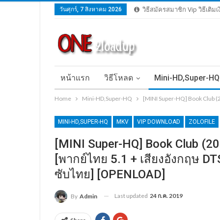
วันศุกร์, 7 สิงหาคม 2026
วิธีสมัครสมาชิก Vip วิธีเติม
หน้าแรก
วิธีโหลด
Mini-HD,Super-HQ
Home
Mini-HD,Super-HQ
[MINI Super-HQ] Book Club (2
MINI-HD,SUPER-HQ
MKV
VIP DOWNLOAD
ZOLOFILE
[MINI Super-HQ] Book Club (20
[พากย์ไทย 5.1 + เสียงอังกฤษ DT
ซับไทย] [OPENLOAD]
Last updated
24 ก.ค. 2019
By
Admin