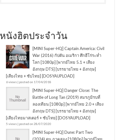
หนังฮิตประจำวัน
[MINI Super-HQ] Captain America: Civil
War (2016) กัปตัน อเมริกา ศึกฮีโร่ระห่ำ
โลก [1080p] [พากย์ไทย 5.1 + เสียง
อังกฤษ DTS] [บรรยายไทย + อังกฤษ]
[เสียงไทย + ซับไทย] [DOSYAUPLOAD]
6 views
|
posted on 17/04/2018
[MINI Super-HQ] Danger Close: The
Battle of Long Tan (2019) สมรภูมิรบที่
ลองเทียน [1080p] [พากย์ไทย 2.0 + เสียง
อังกฤษ DTS] [บรรยายไทย + อังกฤษ]
[เสียงไทยมาสเตอร์ + ซับไทย] [DOSYAUPLOAD]
5 views
|
posted on 28/07/2020
[MINI Super-HQ] Dune: Part Two
(2024) ดูน ภาคสอง [1080p] [พากย์ไทย