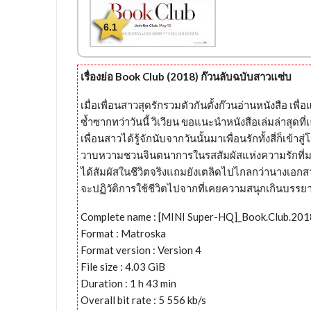
6.1
เรื่องย่อ Book Club (2018) ก๊วนลับฉบับสาวแซ่บ
เมื่อเพื่อนสาวสุดรักรวมตัวกันตั้งก๊วนอ่านหนังสือ เพื
ซ้ำซากทว่าวันนี้ วิเวียน ขอแนะนำหนังสือเล่มล่าสุดที่
เพื่อนสาวได้รู้จักนับจากวันนั้นมาเพื่อนรักทั้งสี่ก็
วาบหวามชวนจินตนาการในรสสัมผัสแห่งความรักที่มา
ได้สัมผัสในชีวิตจริงแถมยังเตลิดไปไกลกว่านางเอกสา
จะปฏิวัติการใช้ชีวิตไปจากที่เคยความสนุกเกินบรรยา
Complete name : [MINI Super-HQ]_Book.Club.20
Format : Matroska
Format version : Version 4
File size : 4.03 GiB
Duration : 1 h 43 min
Overall bit rate : 5 556 kb/s