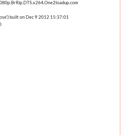
1080p.BrRip.DTS.x264.One2loadup.com
ose’) built on Dec 9 2012 15:37:01
0