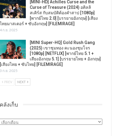
[MINI-HD] Achilles Curse and the
Curse of Treasure (2024) อคิลลิ
สเคิร์ส กับสมบัติต้องคำสาป [1080p]
[พากย์ไทย 2.0] [บรรยายอังกฤษ] [เสียง
ไทยมาสเตอร์ + ซับอังกฤษ] [FILEMIRAGE]
4 ก.ย. 2025
[MINI Super-HQ] Gold Rush Gang
(2025) เขาชุมทอง คะนองชุมโจร
[1080p] [NETFLIX] [พากย์ไทย 5.1 +
เสียงอังกฤษ 5.1] [บรรยายไทย + อังกฤษ]
[เสียงไทย + ซับไทย] [FILEMIRAGE]
3 ก.ย. 2025
PREV
NEXT
คลังเก็บ
คลัง
เก็บ