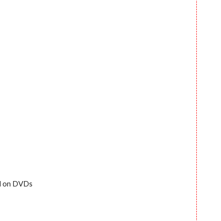
ed on DVDs