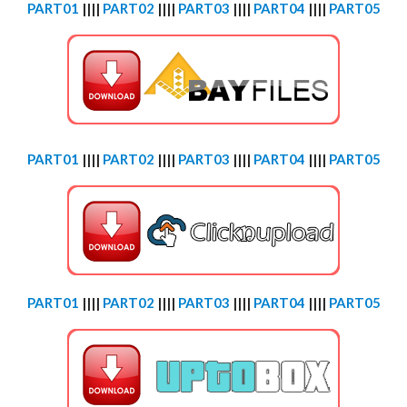
PART01
||||
PART02
||||
PART03
||||
PART04
||||
PART05
PART01
||||
PART02
||||
PART03
||||
PART04
||||
PART05
PART01
||||
PART02
||||
PART03
||||
PART04
||||
PART05