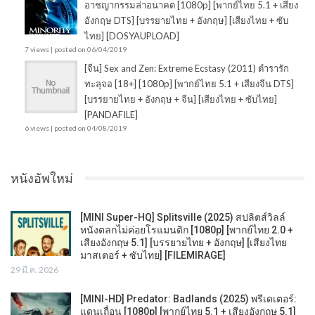
อาชญากรรมล่าอนาคต [1080p] [พากย์ไทย 5.1 + เสียง
อังกฤษ DTS] [บรรยายไทย + อังกฤษ] [เสียงไทย + ซับ
ไทย] [DOSYAUPLOAD]
7 views
|
posted on 06/04/2019
[จีน] Sex and Zen: Extreme Ecstasy (2011) ตำรารัก
ทะลุจอ [18+] [1080p] [พากย์ไทย 5.1 + เสียงจีน DTS]
[บรรยายไทย + อังกฤษ + จีน] [เสียงไทย + ซับไทย]
[PANDAFILE]
6 views
|
posted on 04/08/2019
หนังอัพใหม่
[MINI Super-HQ] Splitsville (2025) สปลิตส์วิลล์
หนังตลกไม่ค่อยโรแมนติก [1080p] [พากย์ไทย 2.0 +
เสียงอังกฤษ 5.1] [บรรยายไทย + อังกฤษ] [เสียงไทย
มาสเตอร์ + ซับไทย] [FILEMIRAGE]
29 มี.ค. 2026
[MINI-HD] Predator: Badlands (2025) พรีเดเตอร์:
แดนเถื่อน [1080p] [พากย์ไทย 5.1 + เสียงอังกฤษ 5.1]