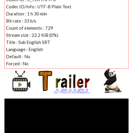
Codec ID/Info : UTF-8 Plain Text
Duration : 1 h 30 min
Bit rate : 33 b/s
Count of elements : 729
Stream size : 22.2 KiB (0%)
Title : Sub English SRT
Language : English
Default : No
Forced : No