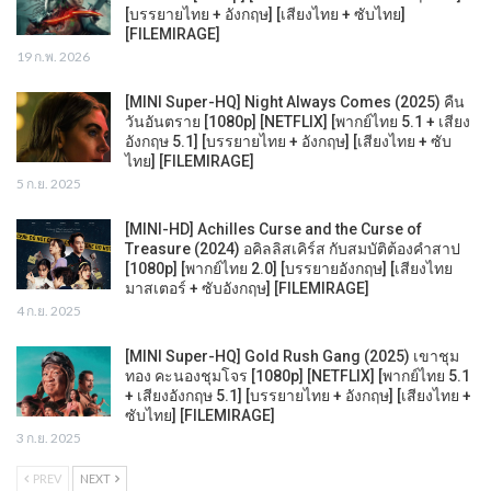
[บรรยายไทย + อังกฤษ] [เสียงไทย + ซับไทย]
[FILEMIRAGE]
19 ก.พ. 2026
[MINI Super-HQ] Night Always Comes (2025) คืน
วันอันตราย [1080p] [NETFLIX] [พากย์ไทย 5.1 + เสียง
อังกฤษ 5.1] [บรรยายไทย + อังกฤษ] [เสียงไทย + ซับ
ไทย] [FILEMIRAGE]
5 ก.ย. 2025
[MINI-HD] Achilles Curse and the Curse of
Treasure (2024) อคิลลิสเคิร์ส กับสมบัติต้องคำสาป
[1080p] [พากย์ไทย 2.0] [บรรยายอังกฤษ] [เสียงไทย
มาสเตอร์ + ซับอังกฤษ] [FILEMIRAGE]
4 ก.ย. 2025
[MINI Super-HQ] Gold Rush Gang (2025) เขาชุม
ทอง คะนองชุมโจร [1080p] [NETFLIX] [พากย์ไทย 5.1
+ เสียงอังกฤษ 5.1] [บรรยายไทย + อังกฤษ] [เสียงไทย +
ซับไทย] [FILEMIRAGE]
3 ก.ย. 2025
PREV
NEXT