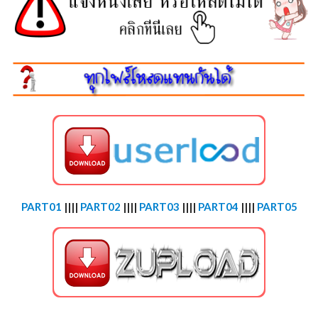
PART01
||||
PART02
||||
PART03
||||
PART04
||||
PART05