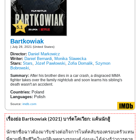
5.1
Bartkowiak
| July 28, 2021 (United States)
Director:
Daniel Markowicz
Writer:
Daniel Bernardi
,
Monika Slawecka
Stars:
Stars
,
Józef Pawlowski
,
Zofia Domalik
,
Szymon
Bobrowski
,
Summary:
After his brother dies in a car crash, a disgraced MMA
fighter takes over the family nightclub and soon learns his sibling's
death wasn't an accident.
Countries:
Poland
Languages:
Polish
Source:
imdb.com
เรื่องย่อ Bartkowiak (2021) บาร์ตโคเวียก: แค้นนักสู้
นักชกชื่อฉาวต้องมารับช่วงต่อกิจการไนท์คลับของครอบครัวแทน
พี่ชายที่เสียชีวิตในอุบัติเหตุทางรถยนต์ ก่อนจะได้ล่วงรู้ว่าการตาย