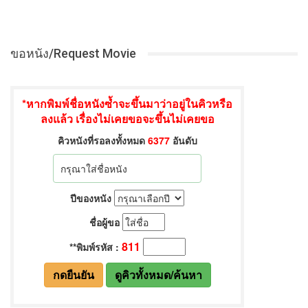
ขอหนัง/Request Movie