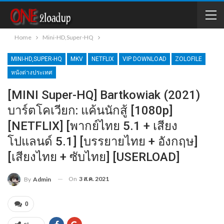
Home
Mini-HD,Super-HQ
MINI-HD,SUPER-HQ
MKV
NETFLIX
VIP DOWNLOAD
ZOLOFILE
หนังต่างประเทศ
[MINI Super-HQ] Bartkowiak (2021)
บาร์ตโคเวียก: แค้นนักสู้ [1080p]
[NETFLIX] [พากย์ไทย 5.1 + เสียง
โปแลนด์ 5.1] [บรรยายไทย + อังกฤษ]
[เสียงไทย + ซับไทย] [USERLOAD]
On
3 ส.ค. 2021
By
Admin
0