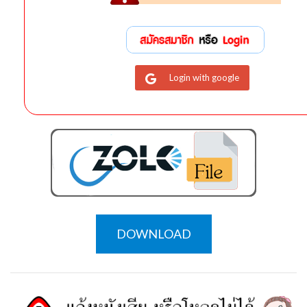
Login with google
DOWNLOAD