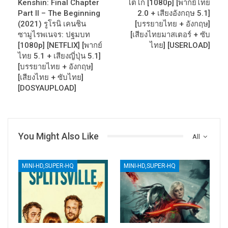
Kenshin: Final Chapter
โตโก [1080p] [พากย์ไทย
Part II – The Beginning
2.0 + เสียงอังกฤษ 5.1]
(2021) รูโรนิ เคนชิน
[บรรยายไทย + อังกฤษ]
ซามูไรพเนจร: ปฐมบท
[เสียงไทยมาสเตอร์ + ซับ
[1080p] [NETFLIX] [พากย์
ไทย] [USERLOAD]
ไทย 5.1 + เสียงญี่ปุ่น 5.1]
[บรรยายไทย + อังกฤษ]
[เสียงไทย + ซับไทย]
[DOSYAUPLOAD]
You Might Also Like
All
MINI-HD,SUPER-HQ
MINI-HD,SUPER-HQ