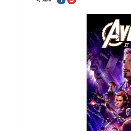
Share