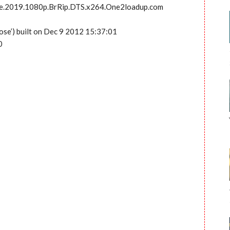
me.2019.1080p.BrRip.DTS.x264.One2loadup.com
ose’) built on Dec 9 2012 15:37:01
0