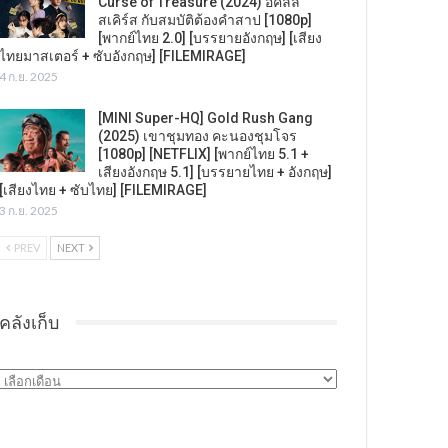
Curse of Treasure (2024) อคิลลิ
สเคิร์ส กับสมบัติต้องคำสาป [1080p]
[พากย์ไทย 2.0] [บรรยายอังกฤษ] [เสียง
ไทยมาสเตอร์ + ซับอังกฤษ] [FILEMIRAGE]
4 ก.ย. 2025
[MINI Super-HQ] Gold Rush Gang
(2025) เขาชุมทอง คะนองชุมโจร
[1080p] [NETFLIX] [พากย์ไทย 5.1 +
เสียงอังกฤษ 5.1] [บรรยายไทย + อังกฤษ]
[เสียงไทย + ซับไทย] [FILEMIRAGE]
3 ก.ย. 2025
PREV
NEXT
คลังเก็บ
คลัง
เก็บ