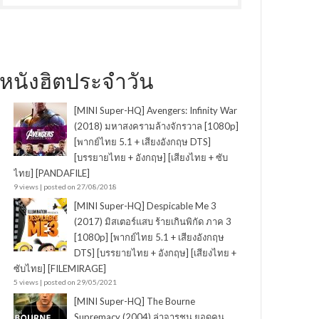
หนังฮิตประจำวัน
[MINI Super-HQ] Avengers: Infinity War
(2018) มหาสงครามล้างจักรวาล [1080p]
[พากย์ไทย 5.1 + เสียงอังกฤษ DTS]
[บรรยายไทย + อังกฤษ] [เสียงไทย + ซับ
ไทย] [PANDAFILE]
9 views
|
posted on 27/08/2018
[MINI Super-HQ] Despicable Me 3
(2017) มิสเตอร์แสบ ร้ายเกินพิกัด ภาค 3
[1080p] [พากย์ไทย 5.1 + เสียงอังกฤษ
DTS] [บรรยายไทย + อังกฤษ] [เสียงไทย +
ซับไทย] [FILEMIRAGE]
5 views
|
posted on 29/05/2021
[MINI Super-HQ] The Bourne
Supremacy (2004) ล่าจารชน ยอดคน