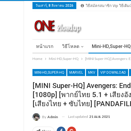
วันเสาร์, 8 สิงหาคม 2026
วิธีสมัครสมาชิก Vip วิธีเติ
หน้าแรก
วิธีโหลด
Mini-HD,Super-HQ
Home
Mini-HD,Super-HQ
[MINI Super-HQ] Avengers: En
MINI-HD,SUPER-HQ
MARVEL
MKV
VIP DOWNLOAD
[MINI Super-HQ] Avengers: End
[1080p] [พากย์ไทย 5.1 + เสียงอ
[เสียงไทย + ซับไทย] [PANDAFIL
Last updated
21 เม.ย. 2021
By
Admin