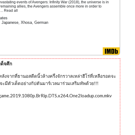
evastating events of Avengers: Infinity War (2018), the universe is in
f remaining allies, the Avengers assemble once more in order to
... Read all
ates
, Japanese, Xhosa, German
ด็จศึก
งจากที่ธานอสดีดนิ้วล้างครึ่งจักรวาลเหล่าฮีโร่ที่เหลือรอดจะ
ะมีตัวเด็ดอย่างกัปตันมาร์เวลมาร่วมเสริมทัพด้วย!!!
dgame.2019.1080p.BrRip.DTS.x264.One2loadup.com.mkv