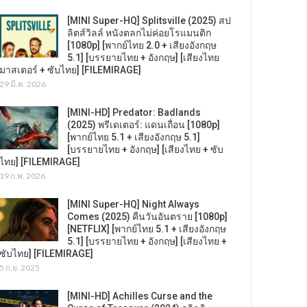
[MINI Super-HQ] Splitsville (2025) สป
ลิตส์วิลล์ หนังตลกไม่ค่อยโรแมนติก
[1080p] [พากย์ไทย 2.0 + เสียงอังกฤษ
5.1] [บรรยายไทย + อังกฤษ] [เสียงไทย
มาสเตอร์ + ซับไทย] [FILEMIRAGE]
29 มี.ค. 2026
[MINI-HD] Predator: Badlands
(2025) พรีเดเตอร์: แดนเถื่อน [1080p]
[พากย์ไทย 5.1 + เสียงอังกฤษ 5.1]
[บรรยายไทย + อังกฤษ] [เสียงไทย + ซับ
ไทย] [FILEMIRAGE]
19 ก.พ. 2026
[MINI Super-HQ] Night Always
Comes (2025) คืนวันอันตราย [1080p]
[NETFLIX] [พากย์ไทย 5.1 + เสียงอังกฤษ
5.1] [บรรยายไทย + อังกฤษ] [เสียงไทย +
ซับไทย] [FILEMIRAGE]
5 ก.ย. 2025
[MINI-HD] Achilles Curse and the