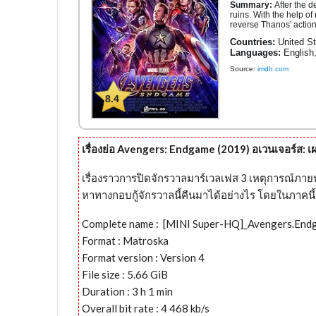
Summary:
After the d
ruins. With the help o
reverse Thanos' action
Countries:
United St
Languages:
English
Source:
imdb.com
8.4
เรื่องย่อ Avengers: Endgame (2019) อเวนเจอร์ส: เผ
เรื่องราวการปิดจักรวาลมาร์เวลเฟส 3 เหตุการณ์ภายหลั
หาทางกอบกู้จักรวาลนี้คืนมาได้อย่างไร โดยในภาคนี้จ
Complete name : [MINI Super-HQ]_Avengers.En
Format : Matroska
Format version : Version 4
File size : 5.66 GiB
Duration : 3 h 1 min
Overall bit rate : 4 468 kb/s