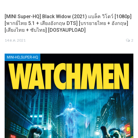
[MINI Super-HQ] Black Widow (2021) แบล็ค วิโดว์ [1080p]
[พากย์ไทย 5.1 + เสียงอังกฤษ DTS] [บรรยายไทย + อังกฤษ]
[เสียงไทย + ซับไทย] [DOSYAUPLOAD]
14 ต.ค. 2021
2
MINI-HD,SUPER-HQ