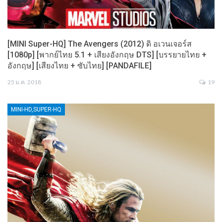
[MINI Super-HQ] The Avengers (2012) ดิ อเวนเจอร์ส
[1080p] [พากย์ไทย 5.1 + เสียงอังกฤษ DTS] [บรรยายไทย +
อังกฤษ] [เสียงไทย + ซับไทย] [PANDAFILE]
25 ม.ค. 2018
19
MINI-HD,SUPER-HQ