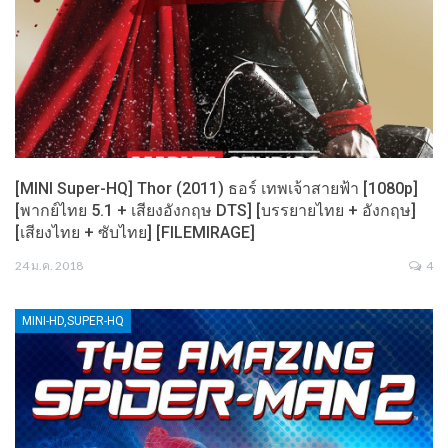
[MINI Super-HQ] Thor (2011) ธอร์ เทพเจ้าสายฟ้า [1080p]
[พากย์ไทย 5.1 + เสียงอังกฤษ DTS] [บรรยายไทย + อังกฤษ]
[เสียงไทย + ซับไทย] [FILEMIRAGE]
24 ม.ค. 2018
4
MINI-HD,SUPER-HQ