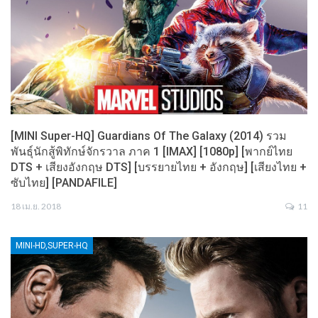
[MINI Super-HQ] Guardians Of The Galaxy (2014) รวม
พันธุ์นักสู้พิทักษ์จักรวาล ภาค 1 [IMAX] [1080p] [พากย์ไทย
DTS + เสียงอังกฤษ DTS] [บรรยายไทย + อังกฤษ] [เสียงไทย +
ซับไทย] [PANDAFILE]
18 เม.ย. 2018
11
MINI-HD,SUPER-HQ