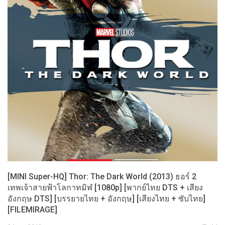
[MINI Super-HQ] Thor: The Dark World (2013) ธอร์ 2
เทพเจ้าสายฟ้าโลกาทมิฬ [1080p] [พากย์ไทย DTS + เสียง
อังกฤษ DTS] [บรรยายไทย + อังกฤษ] [เสียงไทย + ซับไทย]
[FILEMIRAGE]