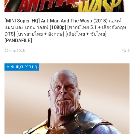
[MINI Super-HQ] Ant-Man And The Wasp (2018) แอนท์-
แมน และ เดอะ วอสพ์ [1080p] [พากย์ไทย 5.1 + เสียงอังกฤษ
DTS] [บรรยายไทย + อังกฤษ] [เสียงไทย + ซับไทย]
[PANDAFILE]
22 ต.ค. 2018
9
MINI-HD,SUPER-HQ