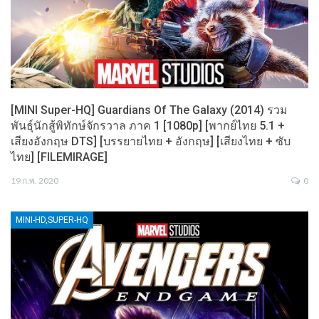
[MINI Super-HQ] Guardians Of The Galaxy (2014) รวม
พันธุ์นักสู้พิทักษ์จักรวาล ภาค 1 [1080p] [พากย์ไทย 5.1 +
เสียงอังกฤษ DTS] [บรรยายไทย + อังกฤษ] [เสียงไทย + ซับ
ไทย] [FILEMIRAGE]
19 ก.พ. 2020
0
MINI-HD,SUPER-HQ