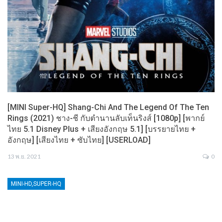
[MINI Super-HQ] Shang-Chi And The Legend Of The Ten
Rings (2021) ชาง-ชี กับตำนานลับเท็นริงส์ [1080p] [พากย์
ไทย 5.1 Disney Plus + เสียงอังกฤษ 5.1] [บรรยายไทย +
อังกฤษ] [เสียงไทย + ซับไทย] [USERLOAD]
13 พ.ย. 2021
0
MINI-HD,SUPER-HQ