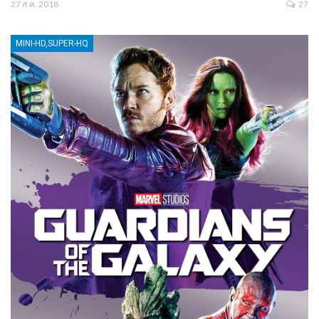
27 ส.ค. 2018
27
MINI-HD,SUPER-HQ