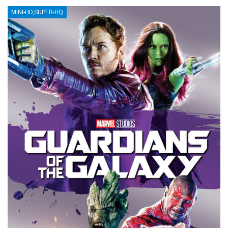
MINI-HD,SUPER-HQ