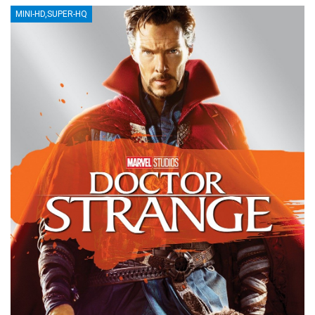
MINI-HD,SUPER-HQ