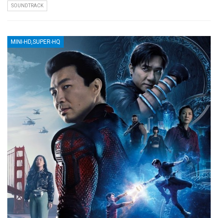
SOUNDTRACK
MINI-HD,SUPER-HQ