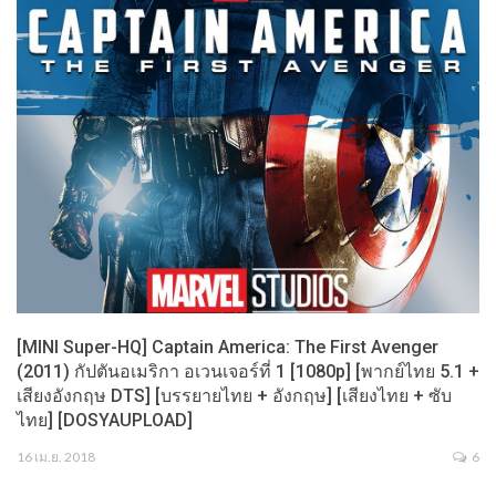
[MINI Super-HQ] Captain America: The First Avenger
(2011) กัปตันอเมริกา อเวนเจอร์ที่ 1 [1080p] [พากย์ไทย 5.1 +
เสียงอังกฤษ DTS] [บรรยายไทย + อังกฤษ] [เสียงไทย + ซับ
ไทย] [DOSYAUPLOAD]
16 เม.ย. 2018
6