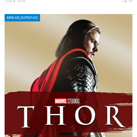
24 ม.ค. 2018
14
MINI-HD,SUPER-HQ