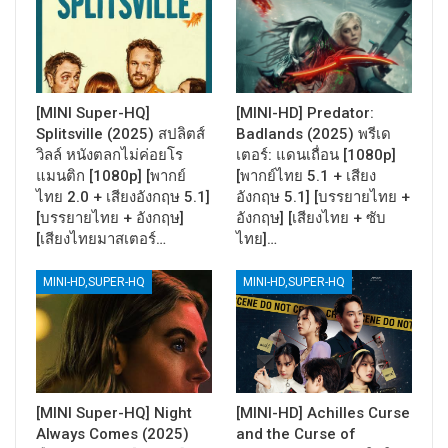
[MINI Super-HQ]
[MINI-HD] Predator:
Splitsville (2025) สปลิตส์
Badlands (2025) พรีเด
วิลล์ หนังตลกไม่ค่อยโร
เตอร์: แดนเถื่อน [1080p]
แมนติก [1080p] [พากย์
[พากย์ไทย 5.1 + เสียง
ไทย 2.0 + เสียงอังกฤษ 5.1]
อังกฤษ 5.1] [บรรยายไทย +
[บรรยายไทย + อังกฤษ]
อังกฤษ] [เสียงไทย + ซับ
[เสียงไทยมาสเตอร์…
ไทย]…
MINI-HD,SUPER-HQ
MINI-HD,SUPER-HQ
[MINI Super-HQ] Night
[MINI-HD] Achilles Curse
Always Comes (2025)
and the Curse of