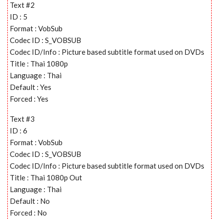
Text #2
ID : 5
Format : VobSub
Codec ID : S_VOBSUB
Codec ID/Info : Picture based subtitle format used on DVDs
Title : Thai 1080p
Language : Thai
Default : Yes
Forced : Yes
Text #3
ID : 6
Format : VobSub
Codec ID : S_VOBSUB
Codec ID/Info : Picture based subtitle format used on DVDs
Title : Thai 1080p Out
Language : Thai
Default : No
Forced : No