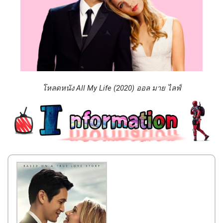
โหลดหนัง All My Life (2020) ออล มาย ไลฟ์