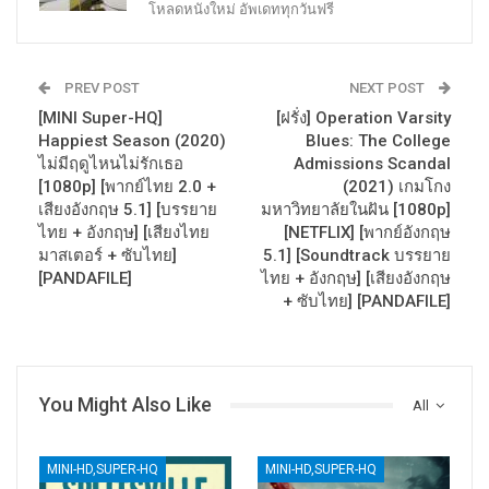
โหลดหนังใหม่ อัพเดททุกวันฟรี
PREV POST
NEXT POST
[MINI Super-HQ]
[ฝรั่ง] Operation Varsity
Happiest Season (2020)
Blues: The College
ไม่มีฤดูไหนไม่รักเธอ
Admissions Scandal
[1080p] [พากย์ไทย 2.0 +
(2021) เกมโกง
เสียงอังกฤษ 5.1] [บรรยาย
มหาวิทยาลัยในฝัน [1080p]
ไทย + อังกฤษ] [เสียงไทย
[NETFLIX] [พากย์อังกฤษ
มาสเตอร์ + ซับไทย]
5.1] [Soundtrack บรรยาย
[PANDAFILE]
ไทย + อังกฤษ] [เสียงอังกฤษ
+ ซับไทย] [PANDAFILE]
You Might Also Like
All
MINI-HD,SUPER-HQ
MINI-HD,SUPER-HQ