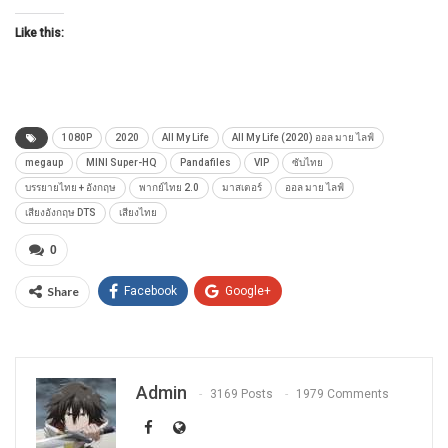
Like this:
1080P
2020
All My Life
All My Life (2020) ออล มาย ไลฟ์
megaup
MINI Super-HQ
Pandafiles
VIP
ซับไทย
บรรยายไทย + อังกฤษ
พากย์ไทย 2.0
มาสเตอร์
ออล มาย ไลฟ์
เสียงอังกฤษ DTS
เสียงไทย
0
Share
Facebook
Google+
Admin
3169 Posts
1979 Comments