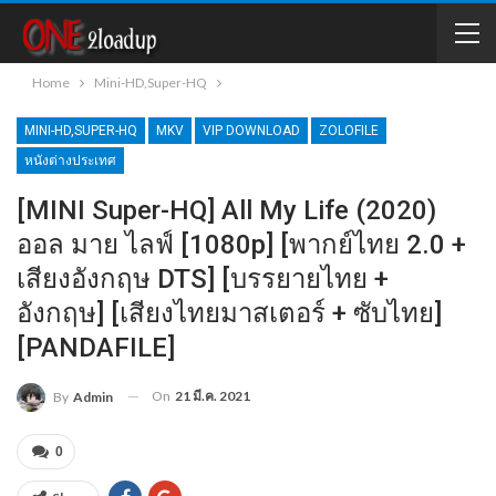
Home
Mini-HD,Super-HQ
MINI-HD,SUPER-HQ
MKV
VIP DOWNLOAD
ZOLOFILE
หนังต่างประเทศ
[MINI Super-HQ] All My Life (2020)
ออล มาย ไลฟ์ [1080p] [พากย์ไทย 2.0 +
เสียงอังกฤษ DTS] [บรรยายไทย +
อังกฤษ] [เสียงไทยมาสเตอร์ + ซับไทย]
[PANDAFILE]
On
21 มี.ค. 2021
By
Admin
0