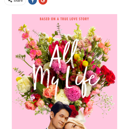
Share