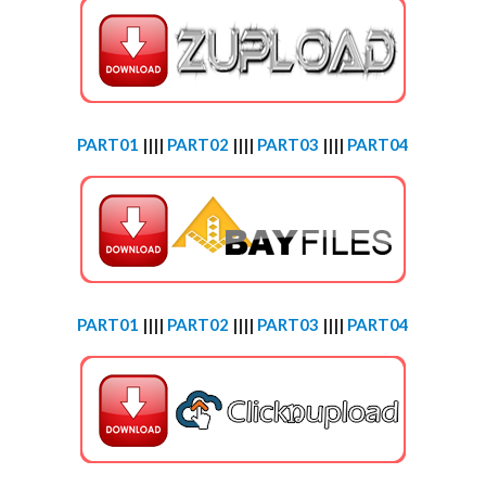
PART01
||||
PART02
||||
PART03
||||
PART04
PART01
||||
PART02
||||
PART03
||||
PART04