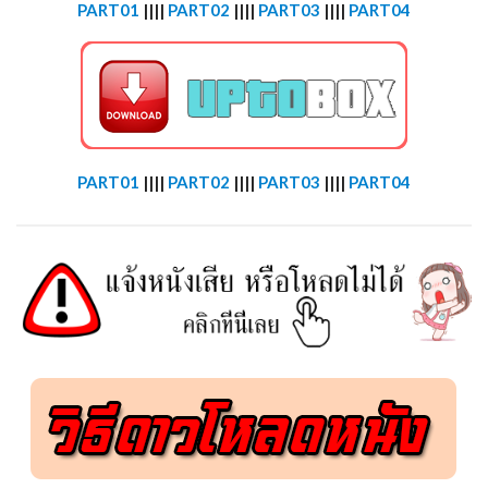
PART01
||||
PART02
||||
PART03
||||
PART04
PART01
||||
PART02
||||
PART03
||||
PART04