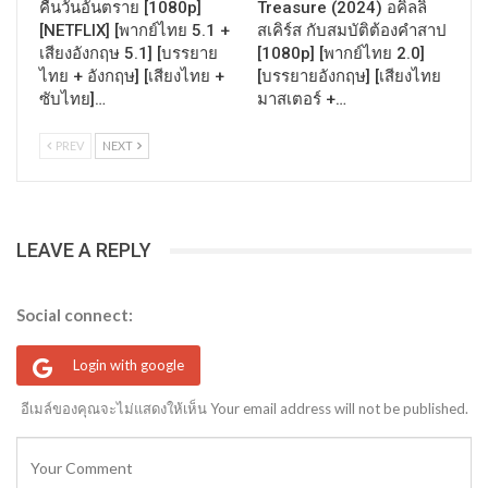
คืนวันอันตราย [1080p]
Treasure (2024) อคิลลิ
[NETFLIX] [พากย์ไทย 5.1 +
สเคิร์ส กับสมบัติต้องคำสาป
เสียงอังกฤษ 5.1] [บรรยาย
[1080p] [พากย์ไทย 2.0]
ไทย + อังกฤษ] [เสียงไทย +
[บรรยายอังกฤษ] [เสียงไทย
ซับไทย]…
มาสเตอร์ +…
PREV
NEXT
LEAVE A REPLY
Social connect:
Login with google
อีเมล์ของคุณจะไม่แสดงให้เห็น Your email address will not be published.