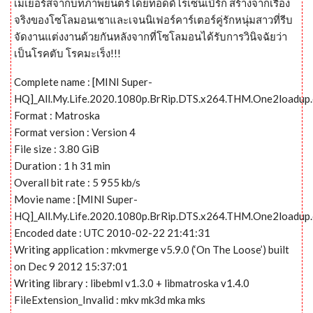
เมเยอร์สจากบทภาพยนตร์โดยทอดด์โรเซนเบิร์ก สร้างจากเรื่อง
จริงของโซโลมอนเชาและเจนนิเฟอร์คาร์เตอร์คู่รักหนุ่มสาวที่รีบ
จัดงานแต่งงานด้วยกันหลังจากที่โซโลมอนได้รับการวินิจฉัยว่า
เป็นโรคตับ โรคมะเร็ง!!!
Complete name : [MINI Super-
HQ]_All.My.Life.2020.1080p.BrRip.DTS.x264.THM.One2loadup
Format : Matroska
Format version : Version 4
File size : 3.80 GiB
Duration : 1 h 31 min
Overall bit rate : 5 955 kb/s
Movie name : [MINI Super-
HQ]_All.My.Life.2020.1080p.BrRip.DTS.x264.THM.One2loadup
Encoded date : UTC 2010-02-22 21:41:31
Writing application : mkvmerge v5.9.0 (‘On The Loose’) built
on Dec 9 2012 15:37:01
Writing library : libebml v1.3.0 + libmatroska v1.4.0
FileExtension_Invalid : mkv mk3d mka mks