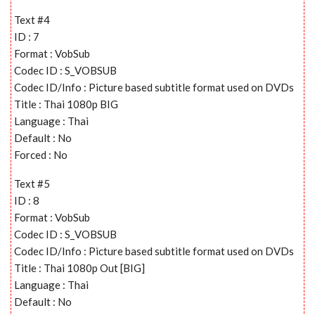
Text #4
ID : 7
Format : VobSub
Codec ID : S_VOBSUB
Codec ID/Info : Picture based subtitle format used on DVDs
Title : Thai 1080p BIG
Language : Thai
Default : No
Forced : No
Text #5
ID : 8
Format : VobSub
Codec ID : S_VOBSUB
Codec ID/Info : Picture based subtitle format used on DVDs
Title : Thai 1080p Out [BIG]
Language : Thai
Default : No