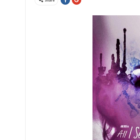
Share