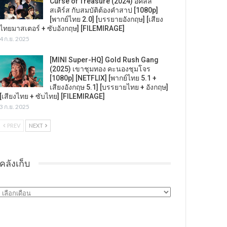
Curse of Treasure (2024) อคิลลิ
สเคิร์ส กับสมบัติต้องคำสาป [1080p]
[พากย์ไทย 2.0] [บรรยายอังกฤษ] [เสียง
ไทยมาสเตอร์ + ซับอังกฤษ] [FILEMIRAGE]
4 ก.ย. 2025
[MINI Super-HQ] Gold Rush Gang
(2025) เขาชุมทอง คะนองชุมโจร
[1080p] [NETFLIX] [พากย์ไทย 5.1 +
เสียงอังกฤษ 5.1] [บรรยายไทย + อังกฤษ]
[เสียงไทย + ซับไทย] [FILEMIRAGE]
3 ก.ย. 2025
PREV
NEXT
คลังเก็บ
คลัง
เก็บ