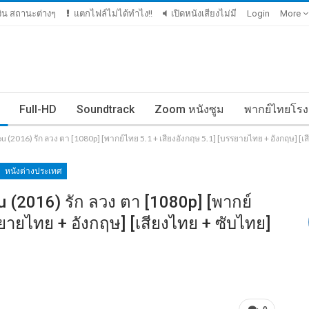
เงิน สถานะต่างๆ
แตกไฟล์ไม่ได้ทำไง!!
เปิดหนังเสียงไม่มี
Login
More
Full-HD
Soundtrack
Zoom หนังซูม
พากย์ไทยโรง
You (2016) รัก ลวง ตา [1080p] [พากย์ไทย 5.1 + เสียงอังกฤษ 5.1] [บรรยายไทย + อังกฤษ] 
หนังต่างประเทศ
u (2016) รัก ลวง ตา [1080p] [พากย์
รยายไทย + อังกฤษ] [เสียงไทย + ซับไทย]