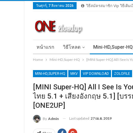
วันศุกร์, 7 สิงหาคม 2026
วิธีสมัครสมาชิก Vip วิธีเติม
หน้าแรก
วิธีโหลด
Mini-HD,Super-HQ
Home
Mini-HD,Super-HQ
[MINI Super-HQ] All I See Is 
MINI-HD,SUPER-HQ
MKV
VIP DOWNLOAD
ZOLOFILE
[MINI Super-HQ] All I See Is Yo
ไทย 5.1 + เสียงอังกฤษ 5.1] [บร
[ONE2UP]
Last updated
27 เม.ย. 2019
By
Admin