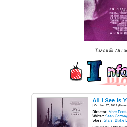
โหลดหนัง All I S
All I See Is 
| October 27, 2017 (Unite
Director:
Marc Forst
Writer:
Sean Conwa
Stars:
Stars
,
Blake L