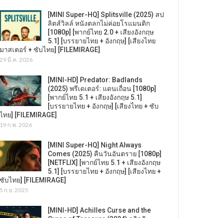
[MINI Super-HQ] Splitsville (2025) สป
ลิตส์วิลล์ หนังตลกไม่ค่อยโรแมนติก
[1080p] [พากย์ไทย 2.0 + เสียงอังกฤษ
5.1] [บรรยายไทย + อังกฤษ] [เสียงไทย
มาสเตอร์ + ซับไทย] [FILEMIRAGE]
29 มี.ค. 2026
[MINI-HD] Predator: Badlands
(2025) พรีเดเตอร์: แดนเถื่อน [1080p]
[พากย์ไทย 5.1 + เสียงอังกฤษ 5.1]
[บรรยายไทย + อังกฤษ] [เสียงไทย + ซับ
ไทย] [FILEMIRAGE]
19 ก.พ. 2026
[MINI Super-HQ] Night Always
Comes (2025) คืนวันอันตราย [1080p]
[NETFLIX] [พากย์ไทย 5.1 + เสียงอังกฤษ
5.1] [บรรยายไทย + อังกฤษ] [เสียงไทย +
ซับไทย] [FILEMIRAGE]
5 ก.ย. 2025
[MINI-HD] Achilles Curse and the