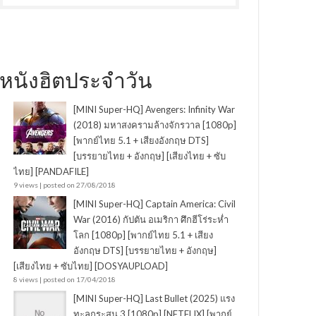
หนังฮิตประจำวัน
[MINI Super-HQ] Avengers: Infinity War
(2018) มหาสงครามล้างจักรวาล [1080p]
[พากย์ไทย 5.1 + เสียงอังกฤษ DTS]
[บรรยายไทย + อังกฤษ] [เสียงไทย + ซับ
ไทย] [PANDAFILE]
9 views
|
posted on 27/08/2018
[MINI Super-HQ] Captain America: Civil
War (2016) กัปตัน อเมริกา ศึกฮีโร่ระห่ำ
โลก [1080p] [พากย์ไทย 5.1 + เสียง
อังกฤษ DTS] [บรรยายไทย + อังกฤษ]
[เสียงไทย + ซับไทย] [DOSYAUPLOAD]
8 views
|
posted on 17/04/2018
[MINI Super-HQ] Last Bullet (2025) แรง
ทะลุกระสุน 3 [1080p] [NETFLIX] [พากย์