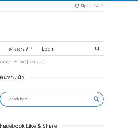
Sign In / Join
เติมเงิน VIP
Login
[เสียงไทย + ซับไทย] [ONE2UP]
ค้นหาหนัง
Facebook Like & Share