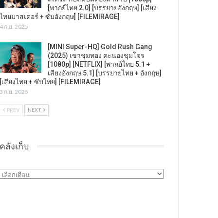
[พากย์ไทย 2.0] [บรรยายอังกฤษ] [เสียง
ไทยมาสเตอร์ + ซับอังกฤษ] [FILEMIRAGE]
4 ก.ย. 2025
[MINI Super-HQ] Gold Rush Gang
(2025) เขาชุมทอง คะนองชุมโจร
[1080p] [NETFLIX] [พากย์ไทย 5.1 +
เสียงอังกฤษ 5.1] [บรรยายไทย + อังกฤษ]
[เสียงไทย + ซับไทย] [FILEMIRAGE]
3 ก.ย. 2025
PREV
NEXT
คลังเก็บ
คลัง
เก็บ