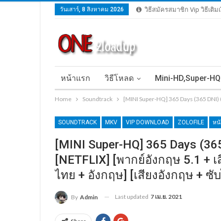
วันเสาร์, 8 สิงหาคม 2026
วิธีสมัครสมาชิก Vip วิธีเติ
หน้าแรก
วิธีโหลด
Mini-HD,Super-HQ
Home
Soundtrack
[MINI Super-HQ] 365 Days (365 DNI) 
SOUNDTRACK
MKV
VIP DOWNLOAD
ZOLOFILE
หน
[MINI Super-HQ] 365 Days (365
[NETFLIX] [พากย์อังกฤษ 5.1 + 
ไทย + อังกฤษ] [เสียงอังกฤษ + 
Last updated
7 เม.ย. 2021
By
Admin