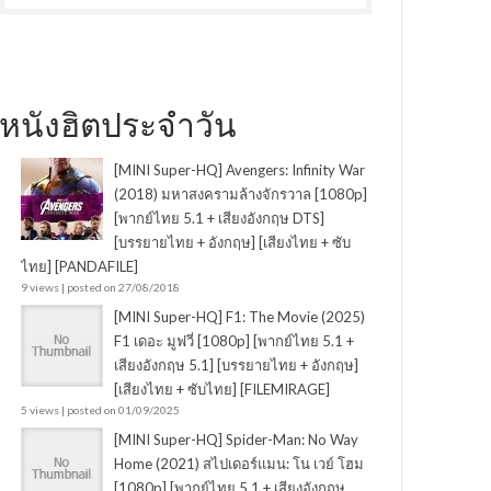
หนังฮิตประจำวัน
[MINI Super-HQ] Avengers: Infinity War
(2018) มหาสงครามล้างจักรวาล [1080p]
[พากย์ไทย 5.1 + เสียงอังกฤษ DTS]
[บรรยายไทย + อังกฤษ] [เสียงไทย + ซับ
ไทย] [PANDAFILE]
9 views
|
posted on 27/08/2018
[MINI Super-HQ] F1: The Movie (2025)
F1 เดอะ มูฟวี่ [1080p] [พากย์ไทย 5.1 +
เสียงอังกฤษ 5.1] [บรรยายไทย + อังกฤษ]
[เสียงไทย + ซับไทย] [FILEMIRAGE]
5 views
|
posted on 01/09/2025
[MINI Super-HQ] Spider-Man: No Way
Home (2021) สไปเดอร์แมน: โน เวย์ โฮม
[1080p] [พากย์ไทย 5.1 + เสียงอังกฤษ