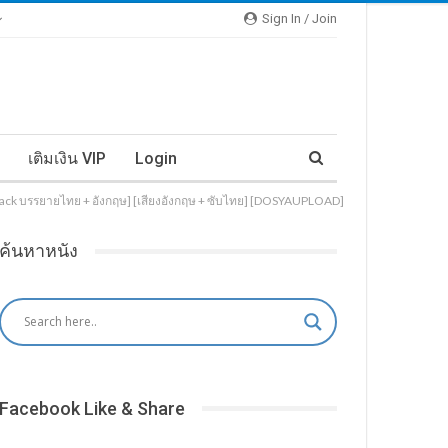
Sign In / Join
เติมเงิน VIP
Login
dtrack บรรยายไทย + อังกฤษ] [เสียงอังกฤษ + ซับไทย] [DOSYAUPLOAD]
ค้นหาหนัง
Facebook Like & Share