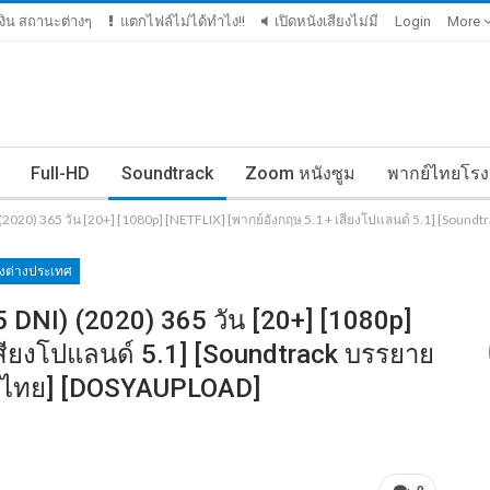
มเงิน สถานะต่างๆ
แตกไฟล์ไม่ได้ทำไง!!
เปิดหนังเสียงไม่มี
Login
More
Full-HD
Soundtrack
Zoom หนังซูม
พากย์ไทยโรง
(2020) 365 วัน [20+] [1080p] [NETFLIX] [พากย์อังกฤษ 5.1 + เสียงโปแลนด์ 5.1] [Soun
ังต่างประเทศ
 DNI) (2020) 365 วัน [20+] [1080p]
เสียงโปแลนด์ 5.1] [Soundtrack บรรยาย
ซับไทย] [DOSYAUPLOAD]