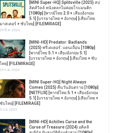
[MINI Super-HQ] Splitsville (2025) สป
ลิตส์วิลล์ หนังตลกไม่ค่อยโรแมนติก
[1080p] [พากย์ไทย 2.0 + เสียงอังกฤษ
5.1] [บรรยายไทย + อังกฤษ] [เสียงไทย
มาสเตอร์ + ซับไทย] [FILEMIRAGE]
29 มี.ค. 2026
[MINI-HD] Predator: Badlands
(2025) พรีเดเตอร์: แดนเถื่อน [1080p]
[พากย์ไทย 5.1 + เสียงอังกฤษ 5.1]
[บรรยายไทย + อังกฤษ] [เสียงไทย + ซับ
ไทย] [FILEMIRAGE]
19 ก.พ. 2026
[MINI Super-HQ] Night Always
Comes (2025) คืนวันอันตราย [1080p]
[NETFLIX] [พากย์ไทย 5.1 + เสียงอังกฤษ
5.1] [บรรยายไทย + อังกฤษ] [เสียงไทย +
ซับไทย] [FILEMIRAGE]
5 ก.ย. 2025
[MINI-HD] Achilles Curse and the
Curse of Treasure (2024) อคิลลิ
สเคิร์ส กับสมบัติต้องคำสาป [1080p]