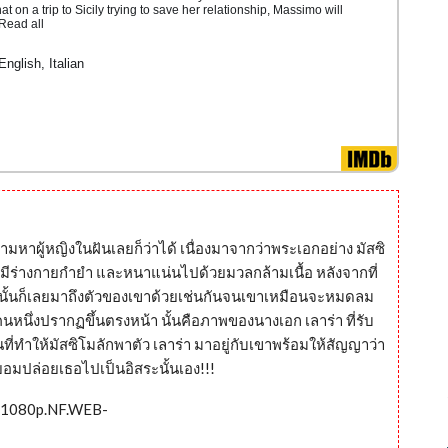
t on a trip to Sicily trying to save her relationship, Massimo will
 Read all
English, Italian
รตามหาผู้หญิงในฝันเลยก็ว่าได้ เนื่องมาจากว่าพระเอกอย่าง มัสซิ
ผู้มีร่างกายกำยำ และหนาแน่นไปด้วยมวลกล้ามเนื้อ หลังจากที่
ั้นก็เลยมาถึงตัวของเขาด้วยเช่นกันจนเขาเหมือนจะหมดลม
นหนึ่งปรากฏขึ้นตรงหน้า นั้นคือภาพของนางเอก เลาร่า ที่รับ
้นที่ทำให้มัสซิโมลักพาตัว เลาร่า มาอยู่กับเขาพร้อมให้สัญญาว่า
อมปล่อยเธอไปเป็นอิสระนั้นเอง!!!
0.1080p.NF.WEB-