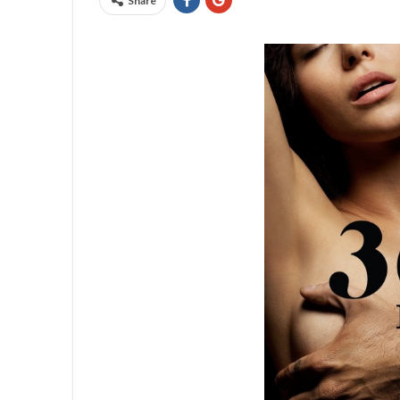
Share