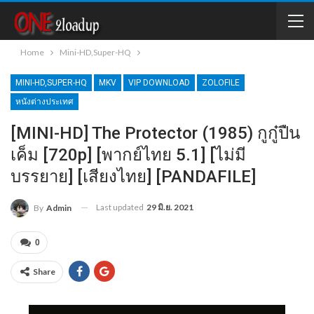
Home
Mini-HD,Super-HQ
MINI-HD,SUPER-HQ
MKV
VIP DOWNLOAD
ZOLOFILE
หนังต่างประเทศ
[MINI-HD] The Protector (1985) กูกู๋ปืน
เค็ม [720p] [พากย์ไทย 5.1] [ไม่มี
บรรยาย] [เสียงไทย] [PANDAFILE]
Last updated
29 มิ.ย. 2021
By
Admin
0
Share