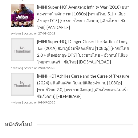
[MINI Super-HQ] Avengers: Infinity War (2018) มหา
สงครามล้างจักรวาล [1080p] [พากย์ไทย 5.1 + เสียง
อังกฤษ DTS] [บรรยายไทย + อังกฤษ] [เสียงไทย + ซับ
ไทย] [PANDAFILE]
6 views
|
posted on 27/08/2018
[MINI Super-HQ] Danger Close: The Battle of Long
Tan (2019) สมรภูมิรบที่ลองเทียน [1080p] [พากย์ไทย
2.0 + เสียงอังกฤษ DTS] [บรรยายไทย + อังกฤษ] [เสียง
ไทยมาสเตอร์ + ซับไทย] [DOSYAUPLOAD]
5 views
|
posted on 28/07/2020
[MINI-HD] Achilles Curse and the Curse of Treasure
(2024) อคิลลิสเคิร์ส กับสมบัติต้องคำสาป [1080p]
[พากย์ไทย 2.0] [บรรยายอังกฤษ] [เสียงไทยมาสเตอร์ +
ซับอังกฤษ] [FILEMIRAGE]
4 views
|
posted on 04/09/2025
หนังอัพใหม่