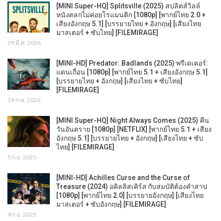
[MINI Super-HQ] Splitsville (2025) สปลิตส์วิลล์
หนังตลกไม่ค่อยโรแมนติก [1080p] [พากย์ไทย 2.0 +
เสียงอังกฤษ 5.1] [บรรยายไทย + อังกฤษ] [เสียงไทย
มาสเตอร์ + ซับไทย] [FILEMIRAGE]
29 มี.ค. 2026
[MINI-HD] Predator: Badlands (2025) พรีเดเตอร์:
แดนเถื่อน [1080p] [พากย์ไทย 5.1 + เสียงอังกฤษ 5.1]
[บรรยายไทย + อังกฤษ] [เสียงไทย + ซับไทย]
[FILEMIRAGE]
19 ก.พ. 2026
[MINI Super-HQ] Night Always Comes (2025) คืน
วันอันตราย [1080p] [NETFLIX] [พากย์ไทย 5.1 + เสียง
อังกฤษ 5.1] [บรรยายไทย + อังกฤษ] [เสียงไทย + ซับ
ไทย] [FILEMIRAGE]
5 ก.ย. 2025
[MINI-HD] Achilles Curse and the Curse of
Treasure (2024) อคิลลิสเคิร์ส กับสมบัติต้องคำสาป
[1080p] [พากย์ไทย 2.0] [บรรยายอังกฤษ] [เสียงไทย
มาสเตอร์ + ซับอังกฤษ] [FILEMIRAGE]
4 ก.ย. 2025