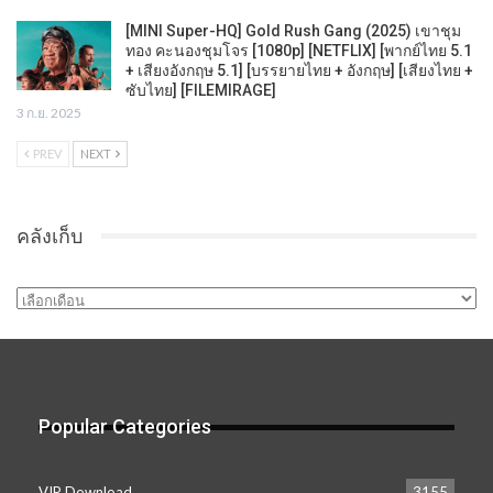
[MINI Super-HQ] Gold Rush Gang (2025) เขาชุม
ทอง คะนองชุมโจร [1080p] [NETFLIX] [พากย์ไทย 5.1
+ เสียงอังกฤษ 5.1] [บรรยายไทย + อังกฤษ] [เสียงไทย +
ซับไทย] [FILEMIRAGE]
3 ก.ย. 2025
PREV
NEXT
คลังเก็บ
คลัง
เก็บ
Popular Categories
VIP Download
3155