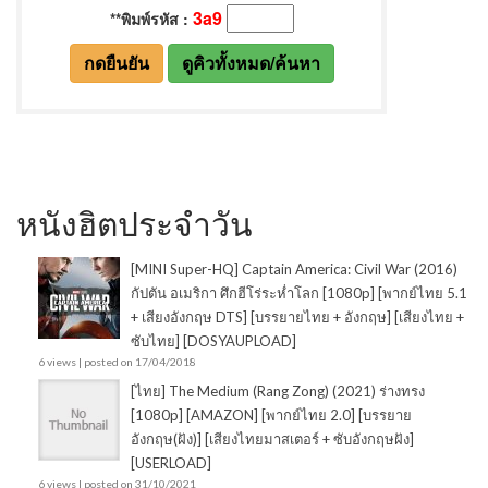
หนังฮิตประจำวัน
[MINI Super-HQ] Captain America: Civil War (2016)
กัปตัน อเมริกา ศึกฮีโร่ระห่ำโลก [1080p] [พากย์ไทย 5.1
+ เสียงอังกฤษ DTS] [บรรยายไทย + อังกฤษ] [เสียงไทย +
ซับไทย] [DOSYAUPLOAD]
6 views
|
posted on 17/04/2018
[ไทย] The Medium (Rang Zong) (2021) ร่างทรง
[1080p] [AMAZON] [พากย์ไทย 2.0] [บรรยาย
อังกฤษ(ฝัง)] [เสียงไทยมาสเตอร์ + ซับอังกฤษฝัง]
[USERLOAD]
6 views
|
posted on 31/10/2021