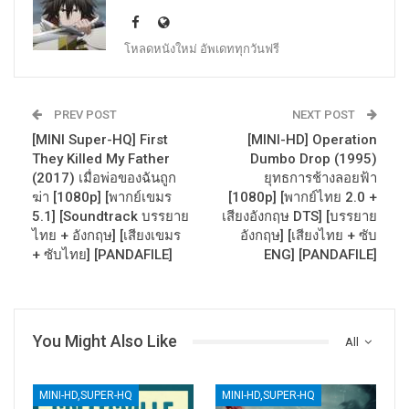
โหลดหนังใหม่ อัพเดททุกวันฟรี
PREV POST
NEXT POST
[MINI Super-HQ] First
[MINI-HD] Operation
They Killed My Father
Dumbo Drop (1995)
(2017) เมื่อพ่อของฉันถูก
ยุทธการช้างลอยฟ้า
ฆ่า [1080p] [พากย์เขมร
[1080p] [พากย์ไทย 2.0 +
5.1] [Soundtrack บรรยาย
เสียงอังกฤษ DTS] [บรรยาย
ไทย + อังกฤษ] [เสียงเขมร
อังกฤษ] [เสียงไทย + ซับ
+ ซับไทย] [PANDAFILE]
ENG] [PANDAFILE]
You Might Also Like
All
MINI-HD,SUPER-HQ
MINI-HD,SUPER-HQ