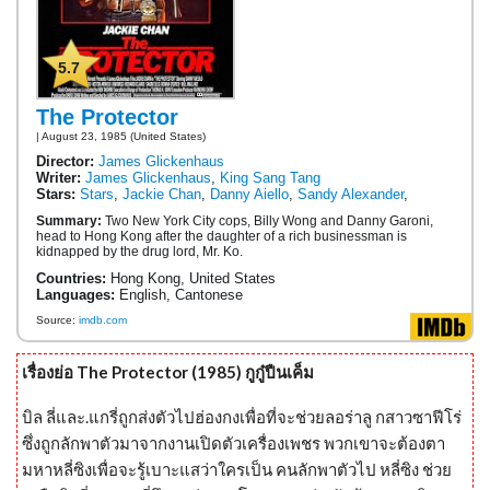
5.7
The Protector
| August 23, 1985 (United States)
Director:
James Glickenhaus
Writer:
James Glickenhaus
,
King Sang Tang
Stars:
Stars
,
Jackie Chan
,
Danny Aiello
,
Sandy Alexander
,
Summary:
Two New York City cops, Billy Wong and Danny Garoni,
head to Hong Kong after the daughter of a rich businessman is
kidnapped by the drug lord, Mr. Ko.
Countries:
Hong Kong, United States
Languages:
English, Cantonese
Source:
imdb.com
เรื่องย่อ The Protector (1985) กูกู๋ปืนเค็ม
บิล ลี่และ.แกรี่ถูกส่งตัวไปฮ่องกงเพื่อที่จะช่วยลอร่าลู กสาวซาฟีโร่
ซึ่งถูกลักพาตัวมาจากงานเปิดตัวเครื่องเพชร พวกเขาจะต้องตา
มหาหลี่ซิงเพื่อจะรู้เบาะแสว่าใครเป็น คนลักพาตัวไป หลี่ซิง ช่วย