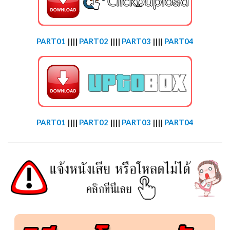
PART01
||||
PART02
||||
PART03
||||
PART04
PART01
||||
PART02
||||
PART03
||||
PART04