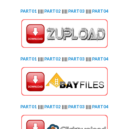
PART01
||||
PART02
||||
PART03
||||
PART04
PART01
||||
PART02
||||
PART03
||||
PART04
PART01
||||
PART02
||||
PART03
||||
PART04