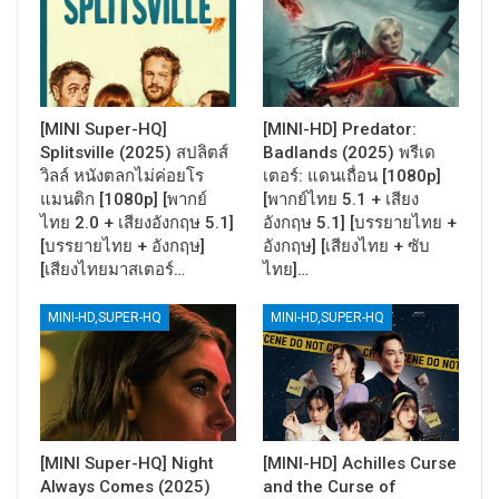
[MINI Super-HQ]
[MINI-HD] Predator:
Splitsville (2025) สปลิตส์
Badlands (2025) พรีเด
วิลล์ หนังตลกไม่ค่อยโร
เตอร์: แดนเถื่อน [1080p]
แมนติก [1080p] [พากย์
[พากย์ไทย 5.1 + เสียง
ไทย 2.0 + เสียงอังกฤษ 5.1]
อังกฤษ 5.1] [บรรยายไทย +
[บรรยายไทย + อังกฤษ]
อังกฤษ] [เสียงไทย + ซับ
[เสียงไทยมาสเตอร์…
ไทย]…
MINI-HD,SUPER-HQ
MINI-HD,SUPER-HQ
[MINI Super-HQ] Night
[MINI-HD] Achilles Curse
Always Comes (2025)
and the Curse of