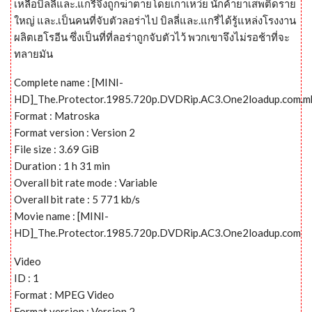
เหลือบิลลี่และ.แกรี่จึงถูกฆ่าตายโดยเกาเหว่ย นักค้ายาเสพติดราย
ใหญ่ และ.เป็นคนที่จับตัวลอร่าไป บิลลี่และ.แกรี่ได้รู้แหล่งโรงงาน
ผลิตเฮโรอีน ซึ่งเป็นที่ที่ลอร่าถูกจับตัวไว้ พวกเขาจึงไม่รอช้าที่จะ
ทลายมัน
Complete name : [MINI-
HD]_The.Protector.1985.720p.DVDRip.AC3.One2loadup.com.m
Format : Matroska
Format version : Version 2
File size : 3.69 GiB
Duration : 1 h 31 min
Overall bit rate mode : Variable
Overall bit rate : 5 771 kb/s
Movie name : [MINI-
HD]_The.Protector.1985.720p.DVDRip.AC3.One2loadup.com
Video
ID : 1
Format : MPEG Video
Format version : Version 2