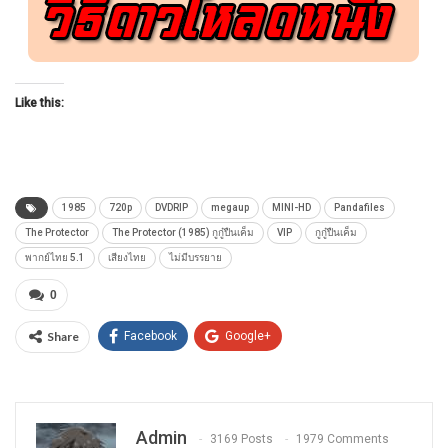
Like this:
1985
720p
DVDRIP
megaup
MINI-HD
Pandafiles
The Protector
The Protector (1985) กูกู๋ปืนเค็ม
VIP
กูกู๋ปืนเค็ม
พากย์ไทย 5.1
เสียงไทย
ไม่มีบรรยาย
0
Share
Facebook
Google+
Admin
3169 Posts
1979 Comments