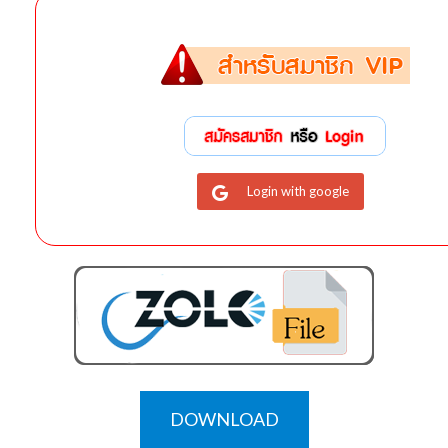
Login with google
DOWNLOAD