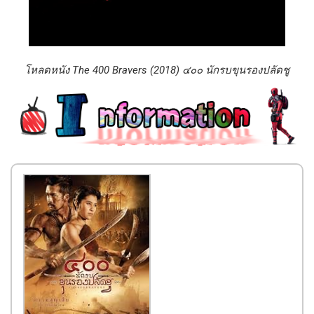
โหลดหนัง The 400 Bravers (2018) ๔๐๐ นักรบขุนรองปลัดชู