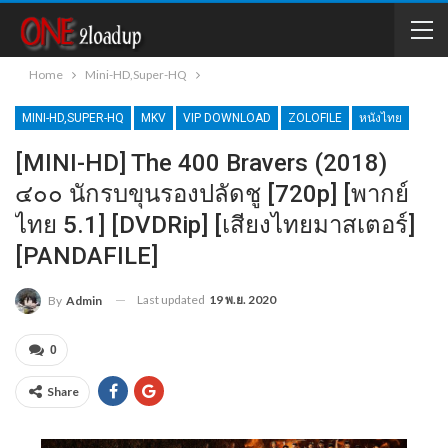
Home
Mini-HD,Super-HQ
MINI-HD,SUPER-HQ
MKV
VIP DOWNLOAD
ZOLOFILE
หนังไทย
[MINI-HD] The 400 Bravers (2018)
๔๐๐ นักรบขุนรองปลัดชู [720p] [พากย์
ไทย 5.1] [DVDRip] [เสียงไทยมาสเตอร์]
[PANDAFILE]
Last updated
19 พ.ย. 2020
By
Admin
0
Share