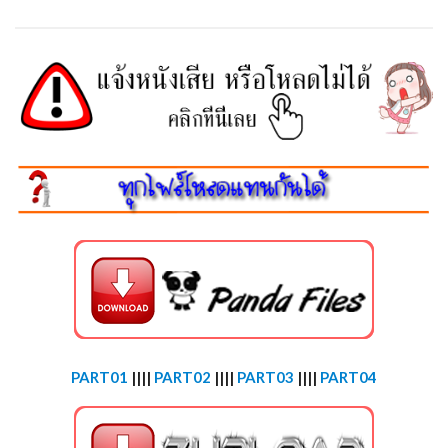
PART01
||||
PART02
||||
PART03
||||
PART04