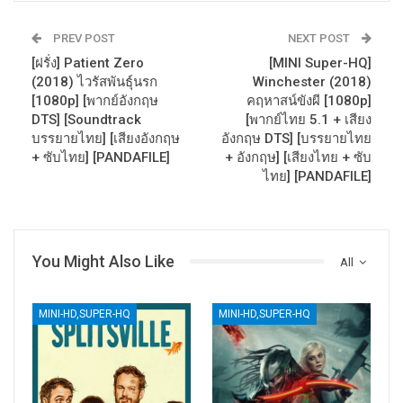
PREV POST
NEXT POST
[ฝรั่ง] Patient Zero
[MINI Super-HQ]
(2018) ไวรัสพันธุ์นรก
Winchester (2018)
[1080p] [พากย์อังกฤษ
คฤหาสน์ขังผี [1080p]
DTS] [Soundtrack
[พากย์ไทย 5.1 + เสียง
บรรยายไทย] [เสียงอังกฤษ
อังกฤษ DTS] [บรรยายไทย
+ ซับไทย] [PANDAFILE]
+ อังกฤษ] [เสียงไทย + ซับ
ไทย] [PANDAFILE]
You Might Also Like
All
MINI-HD,SUPER-HQ
MINI-HD,SUPER-HQ