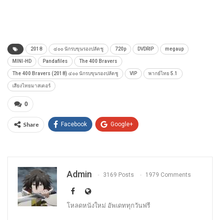
2018
๔๐๐ นักรบขุนรองปลัดชู
720p
DVDRIP
megaup
MINI-HD
Pandafiles
The 400 Bravers
The 400 Bravers (2018) ๔๐๐ นักรบขุนรองปลัดชู
VIP
พากย์ไทย 5.1
เสียงไทยมาสเตอร์
0
Share
Facebook
Google+
Admin
3169 Posts
1979 Comments
โหลดหนังใหม่ อัพเดททุกวันฟรี