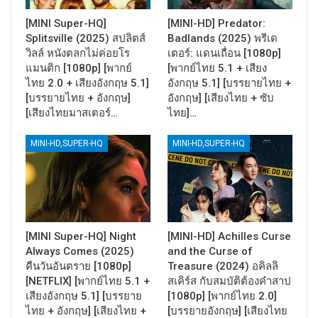
[MINI Super-HQ]
[MINI-HD] Predator:
Splitsville (2025) สปลิตส์
Badlands (2025) พรีเด
วิลล์ หนังตลกไม่ค่อยโร
เตอร์: แดนเถื่อน [1080p]
แมนติก [1080p] [พากย์
[พากย์ไทย 5.1 + เสียง
ไทย 2.0 + เสียงอังกฤษ 5.1]
อังกฤษ 5.1] [บรรยายไทย +
[บรรยายไทย + อังกฤษ]
อังกฤษ] [เสียงไทย + ซับ
[เสียงไทยมาสเตอร์…
ไทย]…
MINI-HD,SUPER-HQ
MINI-HD,SUPER-HQ
[MINI Super-HQ] Night
[MINI-HD] Achilles Curse
Always Comes (2025)
and the Curse of
คืนวันอันตราย [1080p]
Treasure (2024) อคิลลิ
[NETFLIX] [พากย์ไทย 5.1 +
สเคิร์ส กับสมบัติต้องคำสาป
เสียงอังกฤษ 5.1] [บรรยาย
[1080p] [พากย์ไทย 2.0]
ไทย + อังกฤษ] [เสียงไทย +
[บรรยายอังกฤษ] [เสียงไทย