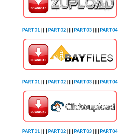
PART01
||||
PART02
||||
PART03
||||
PART04
PART01
||||
PART02
||||
PART03
||||
PART04
PART01
||||
PART02
||||
PART03
||||
PART04