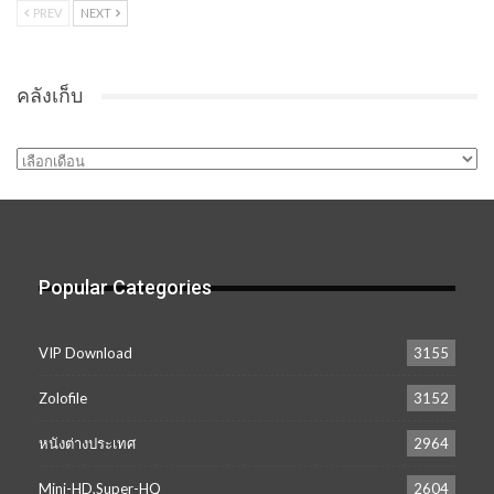
PREV
NEXT
คลังเก็บ
คลัง
เก็บ
Popular Categories
VIP Download
3155
Zolofile
3152
หนังต่างประเทศ
2964
Mini-HD,Super-HQ
2604