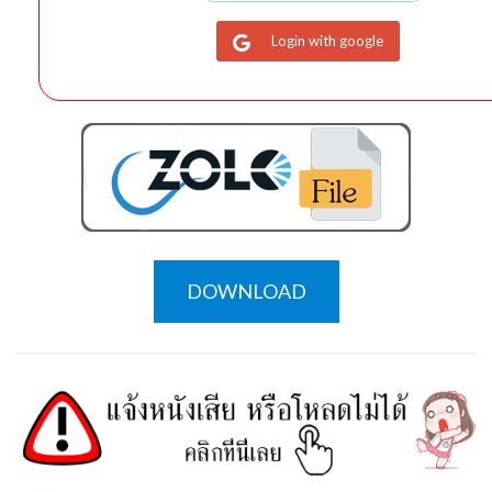
Login with google
DOWNLOAD