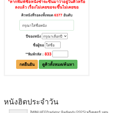
หนังฮิตประจำวัน
[MINI-HD] Predator: Badlands (2025) พรีเดเตอร์: แดน