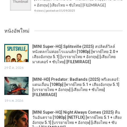
+ อังกฤษ] [เสียงไทย + ซับไทย] [FILEMIRAGE]
4 views
|
posted on 01/09/2025
หนังอัพใหม่
[MINI Super-HQ] Splitsville (2025) สปลิตส์วิลล์
หนังตลกไม่ค่อยโรแมนติก [1080p] [พากย์ไทย 2.0 +
เสียงอังกฤษ 5.1] [บรรยายไทย + อังกฤษ] [เสียงไทย
มาสเตอร์ + ซับไทย] [FILEMIRAGE]
29 มี.ค. 2026
[MINI-HD] Predator: Badlands (2025) พรีเดเตอร์:
แดนเถื่อน [1080p] [พากย์ไทย 5.1 + เสียงอังกฤษ 5.1]
[บรรยายไทย + อังกฤษ] [เสียงไทย + ซับไทย]
[FILEMIRAGE]
19 ก.พ. 2026
[MINI Super-HQ] Night Always Comes (2025) คืน
วันอันตราย [1080p] [NETFLIX] [พากย์ไทย 5.1 + เสียง
อังกฤษ 5.1] [บรรยายไทย + อังกฤษ] [เสียงไทย + ซับ