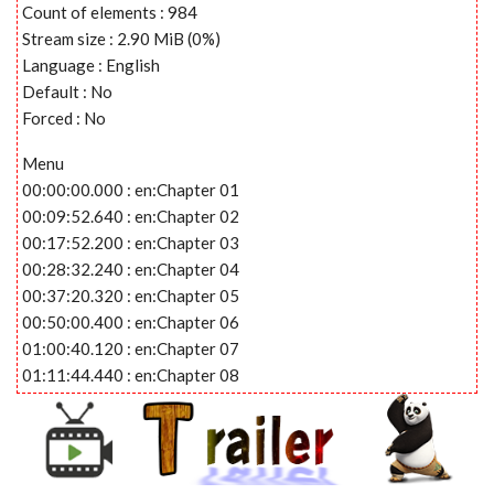
Count of elements : 984
Stream size : 2.90 MiB (0%)
Language : English
Default : No
Forced : No
Menu
00:00:00.000 : en:Chapter 01
00:09:52.640 : en:Chapter 02
00:17:52.200 : en:Chapter 03
00:28:32.240 : en:Chapter 04
00:37:20.320 : en:Chapter 05
00:50:00.400 : en:Chapter 06
01:00:40.120 : en:Chapter 07
01:11:44.440 : en:Chapter 08