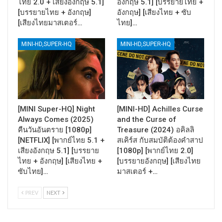
ไทย 2.0 + เสียงอังกฤษ 5.1]
อังกฤษ 5.1] [บรรยายไทย +
[บรรยายไทย + อังกฤษ]
อังกฤษ] [เสียงไทย + ซับ
[เสียงไทยมาสเตอร์…
ไทย]…
MINI-HD,SUPER-HQ
MINI-HD,SUPER-HQ
[MINI Super-HQ] Night
[MINI-HD] Achilles Curse
Always Comes (2025)
and the Curse of
คืนวันอันตราย [1080p]
Treasure (2024) อคิลลิ
[NETFLIX] [พากย์ไทย 5.1 +
สเคิร์ส กับสมบัติต้องคำสาป
เสียงอังกฤษ 5.1] [บรรยาย
[1080p] [พากย์ไทย 2.0]
ไทย + อังกฤษ] [เสียงไทย +
[บรรยายอังกฤษ] [เสียงไทย
ซับไทย]…
มาสเตอร์ +…
PREV
NEXT