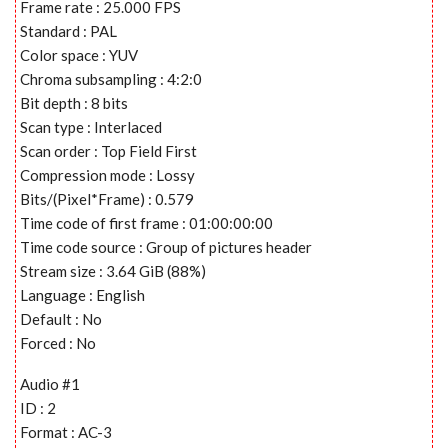
Frame rate : 25.000 FPS
Standard : PAL
Color space : YUV
Chroma subsampling : 4:2:0
Bit depth : 8 bits
Scan type : Interlaced
Scan order : Top Field First
Compression mode : Lossy
Bits/(Pixel*Frame) : 0.579
Time code of first frame : 01:00:00:00
Time code source : Group of pictures header
Stream size : 3.64 GiB (88%)
Language : English
Default : No
Forced : No
Audio #1
ID : 2
Format : AC-3