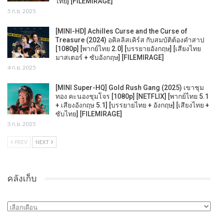
ไทย] [FILEMIRAGE]
5 ก.ย. 2025
[MINI-HD] Achilles Curse and the Curse of
Treasure (2024) อคิลลิสเคิร์ส กับสมบัติต้องคำสาป
[1080p] [พากย์ไทย 2.0] [บรรยายอังกฤษ] [เสียงไทย
มาสเตอร์ + ซับอังกฤษ] [FILEMIRAGE]
4 ก.ย. 2025
[MINI Super-HQ] Gold Rush Gang (2025) เขาชุม
ทอง คะนองชุมโจร [1080p] [NETFLIX] [พากย์ไทย 5.1
+ เสียงอังกฤษ 5.1] [บรรยายไทย + อังกฤษ] [เสียงไทย +
ซับไทย] [FILEMIRAGE]
3 ก.ย. 2025
PREV
NEXT
คลังเก็บ
คลัง
เก็บ