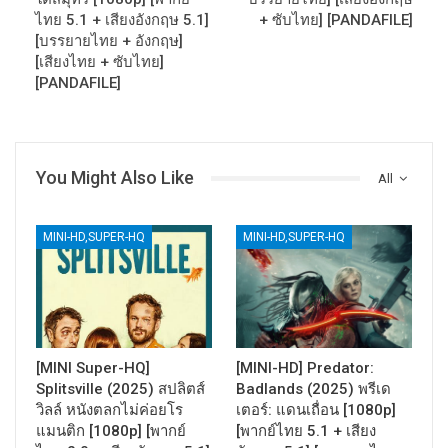
ไทย 5.1 + เสียงอังกฤษ 5.1]
+ ซับไทย] [PANDAFILE]
[บรรยายไทย + อังกฤษ]
[เสียงไทย + ซับไทย]
[PANDAFILE]
You Might Also Like
All
MINI-HD,SUPER-HQ
MINI-HD,SUPER-HQ
[MINI Super-HQ]
[MINI-HD] Predator:
Splitsville (2025) สปลิตส์
Badlands (2025) พรีเด
วิลล์ หนังตลกไม่ค่อยโร
เตอร์: แดนเถื่อน [1080p]
แมนติก [1080p] [พากย์
[พากย์ไทย 5.1 + เสียง