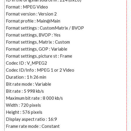
Format : MPEG Video
Format version : Version 2
Format profile : Main@Main
Format settings : CustomMatrix / BVOP
Format settings, BVOP : Yes
Format settings, Matrix : Custom
Format settings, GOP : Variable
Format settings, picture st : Frame
Codec ID : V_MPEG2
Codec ID/Info : MPEG 1 or 2 Video
Duration : 1 h 26 min
Bit rate mode : Variable
Bit rate : 5 998 kb/s
Maximum bit rate : 8 000 kb/s
Width : 720 pixels
Height : 576 pixels
Display aspect ratio : 16:9
Frame rate mode : Constant