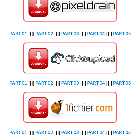
PART01
||||
PART02
||||
PART03
||||
PART04
||||
PART05
PART01
||||
PART02
||||
PART03
||||
PART04
||||
PART05
PART01
||||
PART02
||||
PART03
||||
PART04
||||
PART05