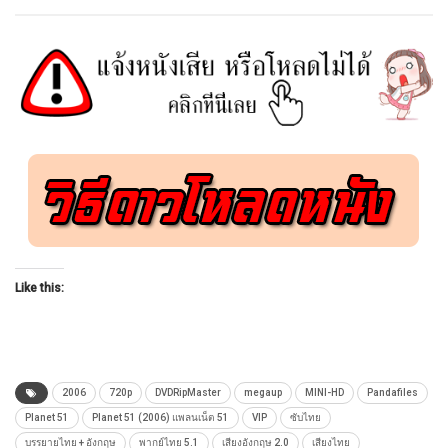
Like this:
2006
720p
DVDRipMaster
megaup
MINI-HD
Pandafiles
Planet 51
Planet 51 (2006) แพลนเน็ต 51
VIP
ซับไทย
บรรยายไทย + อังกฤษ
พากย์ไทย 5.1
เสียงอังกฤษ 2.0
เสียงไทย