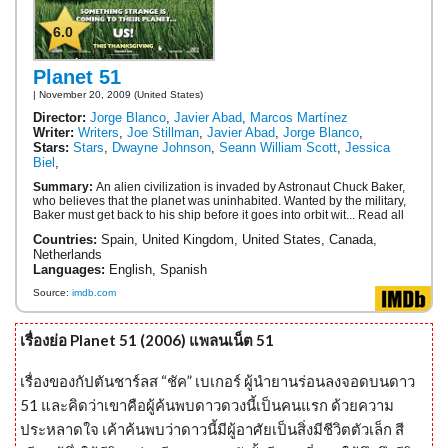
6.0
Planet 51
| November 20, 2009 (United States)
Director:
Jorge Blanco
,
Javier Abad
,
Marcos Martínez
Writer:
Writers
,
Joe Stillman
,
Javier Abad
,
Jorge Blanco
,
Stars:
Stars
,
Dwayne Johnson
,
Seann William Scott
,
Jessica
Biel
,
Summary:
An alien civilization is invaded by Astronaut Chuck Baker,
who believes that the planet was uninhabited. Wanted by the military,
Baker must get back to his ship before it goes into orbit wit... Read all
Countries:
Spain, United Kingdom, United States, Canada,
Netherlands
Languages:
English, Spanish
Source:
imdb.com
เรื่องย่อ Planet 51 (2006) แพลนเน็ต 51
เรื่องของกัปตันชาร์ลส “ชัค” เบเกอร์ ผู้นำยานร่อนลงจอดบนดาว
51 และคิดว่าเขาคือผู้ค้นพบดาวดวงนี้เป็นคนแรก ด้วยความ
ประหลาดใจ เค้าค้นพบว่าดาวนี้มีผู้อาศัยเป็นสิ่งมีชีวิตตัวเล็ก สี