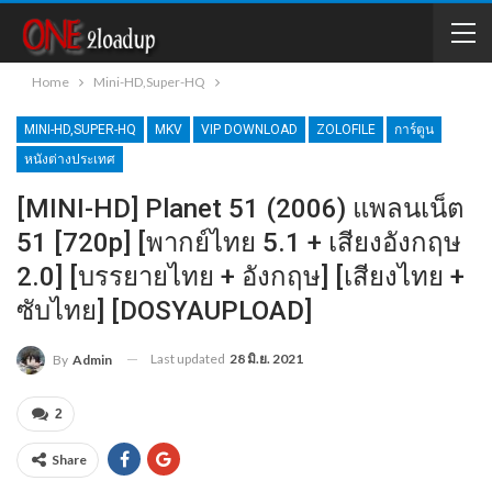
Home
Mini-HD,Super-HQ
MINI-HD,SUPER-HQ
MKV
VIP DOWNLOAD
ZOLOFILE
การ์ตูน
หนังต่างประเทศ
[MINI-HD] Planet 51 (2006) แพลนเน็ต
51 [720p] [พากย์ไทย 5.1 + เสียงอังกฤษ
2.0] [บรรยายไทย + อังกฤษ] [เสียงไทย +
ซับไทย] [DOSYAUPLOAD]
Last updated
28 มิ.ย. 2021
By
Admin
2
Share