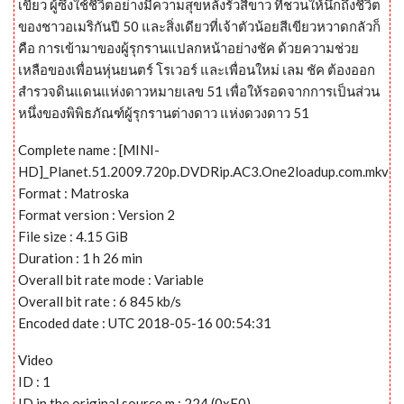
เขียว ผู้ซึ่งใช้ชีวิตอย่างมีความสุขหลังรั้วสีขาว ที่ชวนให้นึกถึงชีวิต
ของชาวอเมริกันปี 50 และสิ่งเดียวที่เจ้าตัวน้อยสีเขียวหวาดกลัวก็
คือ การเข้ามาของผู้รุกรานแปลกหน้าอย่างชัค ด้วยความช่วย
เหลือของเพื่อนหุ่นยนตร์ โรเวอร์ และเพื่อนใหม่ เลม ชัค ต้องออก
สำรวจดินแดนแห่งดาวหมายเลข 51 เพื่อให้รอดจากการเป็นส่วน
หนึ่งของพิพิธภัณฑ์ผู้รุกรานต่างดาว แห่งดวงดาว 51
Complete name : [MINI-
HD]_Planet.51.2009.720p.DVDRip.AC3.One2loadup.com.mkv
Format : Matroska
Format version : Version 2
File size : 4.15 GiB
Duration : 1 h 26 min
Overall bit rate mode : Variable
Overall bit rate : 6 845 kb/s
Encoded date : UTC 2018-05-16 00:54:31
Video
ID : 1
ID in the original source m : 224 (0xE0)