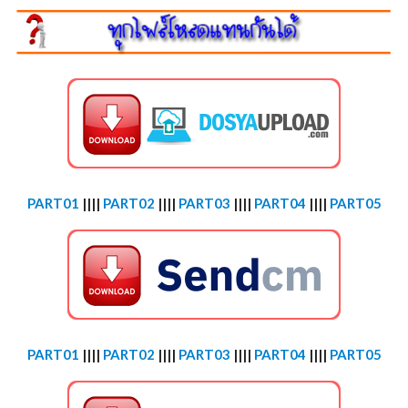
PART01
||||
PART02
||||
PART03
||||
PART04
||||
PART05
PART01
||||
PART02
||||
PART03
||||
PART04
||||
PART05