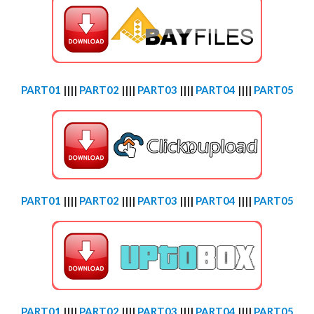
PART01
||||
PART02
||||
PART03
||||
PART04
||||
PART05
PART01
||||
PART02
||||
PART03
||||
PART04
||||
PART05
PART01
||||
PART02
||||
PART03
||||
PART04
||||
PART05