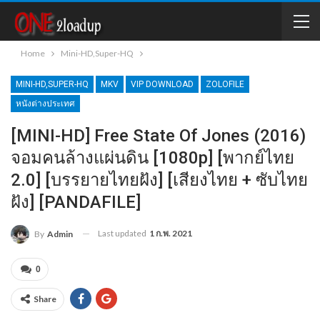
Home
Mini-HD,Super-HQ
MINI-HD,SUPER-HQ
MKV
VIP DOWNLOAD
ZOLOFILE
หนังต่างประเทศ
[MINI-HD] Free State Of Jones (2016)
จอมคนล้างแผ่นดิน [1080p] [พากย์ไทย
2.0] [บรรยายไทยฝัง] [เสียงไทย + ซับไทย
ฝัง] [PANDAFILE]
Last updated
1 ก.พ. 2021
By
Admin
0
Share