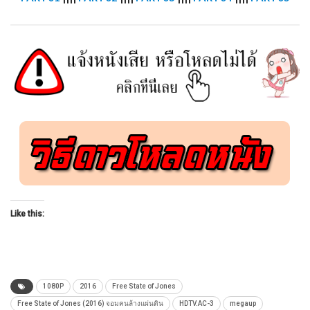
Like this:
1080P
2016
Free State of Jones
Free State of Jones (2016) จอมคนล้างแผ่นดิน
HDTV.AC-3
megaup