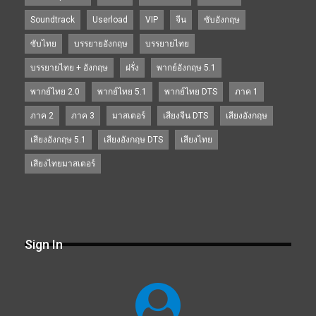
Soundtrack
Userload
VIP
จีน
ซับอังกฤษ
ซับไทย
บรรยายอังกฤษ
บรรยายไทย
บรรยายไทย + อังกฤษ
ฝรั่ง
พากย์อังกฤษ 5.1
พากย์ไทย 2.0
พากย์ไทย 5.1
พากย์ไทย DTS
ภาค 1
ภาค 2
ภาค 3
มาสเตอร์
เสียงจีน DTS
เสียงอังกฤษ
เสียงอังกฤษ 5.1
เสียงอังกฤษ DTS
เสียงไทย
เสียงไทยมาสเตอร์
Sign In