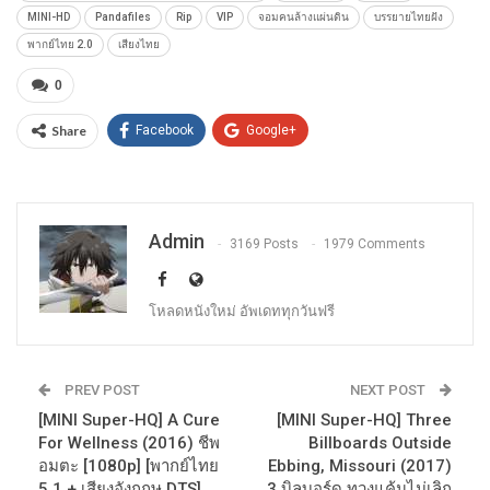
MINI-HD
Pandafiles
Rip
VIP
จอมคนล้างแผ่นดิน
บรรยายไทยฝัง
พากย์ไทย 2.0
เสียงไทย
0
Share
Facebook
Google+
Admin
3169 Posts
1979 Comments
โหลดหนังใหม่ อัพเดททุกวันฟรี
PREV POST
NEXT POST
[MINI Super-HQ] A Cure
[MINI Super-HQ] Three
For Wellness (2016) ชีพ
Billboards Outside
อมตะ [1080p] [พากย์ไทย
Ebbing, Missouri (2017)
5.1 + เสียงอังกฤษ DTS]
3 บิลบอร์ด ทวงแค้นไม่เลิก