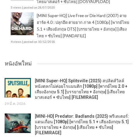
ไทยมาสเตอร์ + ซับไทย] [DOSYAUPLOAD]
5 views
|
posted on 28/07/2020
[MINI Super-HQ] Live Free or Die Hard (2007) ดาย
ฮาร์ด 4.0 : ปลุกอึด ตายยาก ภาค 4 [1080p] [พากย์ไทย
5.1 + เสียงอังกฤษ DTS] [บรรยายไทย + อังกฤษ] [เสียง
ไทย + ซับไทย] [PANDAFILE]
4 views
|
posted on 10/12/2018
หนังอัพใหม่
[MINI Super-HQ] Splitsville (2025) สปลิตส์วิลล์
หนังตลกไม่ค่อยโรแมนติก [1080p] [พากย์ไทย 2.0 +
เสียงอังกฤษ 5.1] [บรรยายไทย + อังกฤษ] [เสียงไทย
มาสเตอร์ + ซับไทย] [FILEMIRAGE]
29 มี.ค. 2026
[MINI-HD] Predator: Badlands (2025) พรีเดเตอร์:
แดนเถื่อน [1080p] [พากย์ไทย 5.1 + เสียงอังกฤษ 5.1]
[บรรยายไทย + อังกฤษ] [เสียงไทย + ซับไทย]
[FILEMIRAGE]