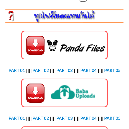
PART01
||||
PART02
||||
PART03
||||
PART04
||||
PART05
PART01
||||
PART02
||||
PART03
||||
PART04
||||
PART05