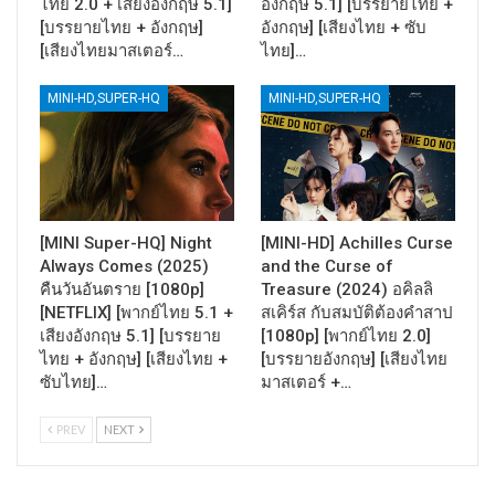
ไทย 2.0 + เสียงอังกฤษ 5.1]
อังกฤษ 5.1] [บรรยายไทย +
[บรรยายไทย + อังกฤษ]
อังกฤษ] [เสียงไทย + ซับ
[เสียงไทยมาสเตอร์…
ไทย]…
MINI-HD,SUPER-HQ
MINI-HD,SUPER-HQ
[MINI Super-HQ] Night
[MINI-HD] Achilles Curse
Always Comes (2025)
and the Curse of
คืนวันอันตราย [1080p]
Treasure (2024) อคิลลิ
[NETFLIX] [พากย์ไทย 5.1 +
สเคิร์ส กับสมบัติต้องคำสาป
เสียงอังกฤษ 5.1] [บรรยาย
[1080p] [พากย์ไทย 2.0]
ไทย + อังกฤษ] [เสียงไทย +
[บรรยายอังกฤษ] [เสียงไทย
ซับไทย]…
มาสเตอร์ +…
PREV
NEXT