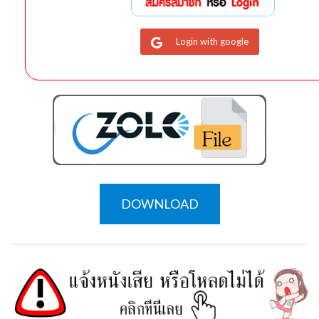
Login with google
DOWNLOAD