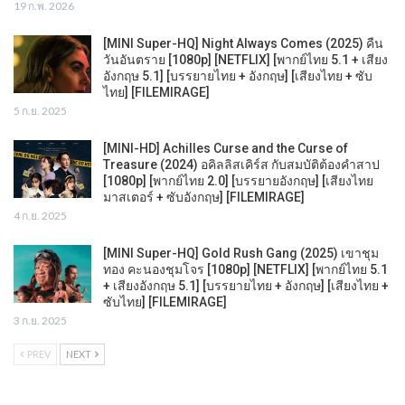
19 ก.พ. 2026
[MINI Super-HQ] Night Always Comes (2025) คืน
วันอันตราย [1080p] [NETFLIX] [พากย์ไทย 5.1 + เสียง
อังกฤษ 5.1] [บรรยายไทย + อังกฤษ] [เสียงไทย + ซับ
ไทย] [FILEMIRAGE]
5 ก.ย. 2025
[MINI-HD] Achilles Curse and the Curse of
Treasure (2024) อคิลลิสเคิร์ส กับสมบัติต้องคำสาป
[1080p] [พากย์ไทย 2.0] [บรรยายอังกฤษ] [เสียงไทย
มาสเตอร์ + ซับอังกฤษ] [FILEMIRAGE]
4 ก.ย. 2025
[MINI Super-HQ] Gold Rush Gang (2025) เขาชุม
ทอง คะนองชุมโจร [1080p] [NETFLIX] [พากย์ไทย 5.1
+ เสียงอังกฤษ 5.1] [บรรยายไทย + อังกฤษ] [เสียงไทย +
ซับไทย] [FILEMIRAGE]
3 ก.ย. 2025
PREV
NEXT