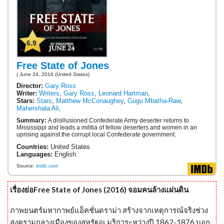
6.9
Free State of Jones
| June 24, 2016 (United States)
Director:
Gary Ross
Writer:
Writers
,
Gary Ross
,
Leonard Hartman
,
Stars:
Stars
,
Matthew McConaughey
,
Gugu Mbatha-Raw
,
Mahershala Ali
,
Summary:
A disillusioned Confederate Army deserter returns to
Mississippi and leads a militia of fellow deserters and women in an
uprising against the corrupt local Confederate government.
Countries:
United States
Languages:
English
Source:
imdb.com
เรื่องย่อFree State of Jones (2016) จอมคนล้างแผ่นดิน
ภาพยนตร์มหากาพย์แอ็คชั่นดราม่า สร้างจากเหตุการณ์จริงช่วง
สงครามกลางเมืองของสหรัฐอเ มริการะหว่างปี 1862-1876 บอก