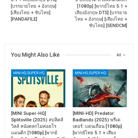
[บรรยายไทย + อังกฤษ]
[1080p] [พากย์ไทย 5.1 +
[เสียงไทย + ซับไทย]
เสียงอังกฤษ DTS] [บรรยาย
[PANDAFILE]
ไทย + อังกฤษ] [เสียงไทย +
ซับไทย] [SENDCM]
You Might Also Like
All
MINI-HD,SUPER-HQ
MINI-HD,SUPER-HQ
[MINI Super-HQ]
[MINI-HD] Predator:
Splitsville (2025) สปลิตส์
Badlands (2025) พรีเด
วิลล์ หนังตลกไม่ค่อยโร
เตอร์: แดนเถื่อน [1080p]
แมนติก [1080p] [พากย์
[พากย์ไทย 5.1 + เสียง