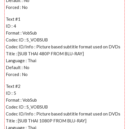
Default : No
Forced : No
Text #1
ID : 4
Format : VobSub
Codec ID : S_VOBSUB
Codec ID/Info : Picture based subtitle format used on DVDs
Title : [SUB THAI 480P FROM BLU-RAY]
Language : Thai
Default : No
Forced : No
Text #2
ID : 5
Format : VobSub
Codec ID : S_VOBSUB
Codec ID/Info : Picture based subtitle format used on DVDs
Title : [SUB THAI 1080P FROM BLU-RAY]
Language : Thai