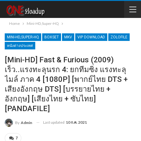
Home
Mini-HD,Super-HQ
MINI-HD,SUPER-HQ
BOXSET
MKV
VIP DOWNLOAD
ZOLOFILE
หนังต่างประเทศ
[Mini-HD] Fast & Furious (2009)
เร็ว..แรงทะลุนรก 4: ยกทีมซิ่ง แรงทะลุ
ไมล์ ภาค 4 [1080P] [พากย์ไทย DTS +
เสียงอังกฤษ DTS] [บรรยายไทย +
อังกฤษ] [เสียงไทย + ซับไทย]
[PANDAFILE]
Last updated
10 ก.ค. 2021
By
Admin
7