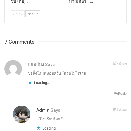
ซับไทย]…
มาสเตอร์ +…
PREV
NEXT
7 Comments
8 ปี ago
แยมยี่ปัง
Says
ขอลิ้งใหม่หน่อยครับ โหลดไม่ได้เลย
Loading...
Reply
8 ปี ago
Admin
Says
แก้ไขเรียบร้อยฮ๊ะ
Loading...