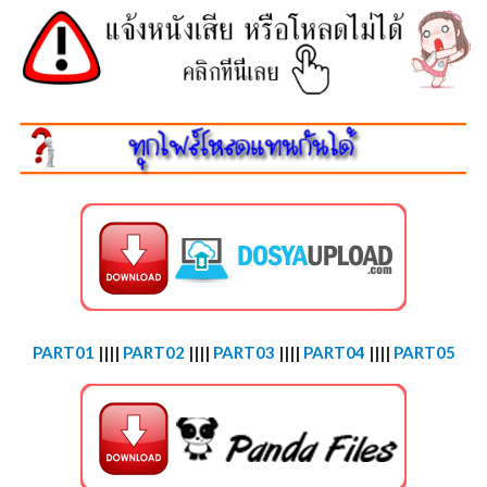
PART01
||||
PART02
||||
PART03
||||
PART04
||||
PART05