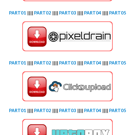
PART01
||||
PART02
||||
PART03
||||
PART04
||||
PART05
PART01
||||
PART02
||||
PART03
||||
PART04
||||
PART05
PART01
||||
PART02
||||
PART03
||||
PART04
||||
PART05