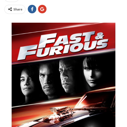
Share