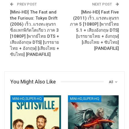
PREV POST
NEXT POST
[Mini-HD] The Fast and
[Mini-HD] Fast Five
the Furious: Tokyo Drift
(2011) เร็ว..แรงทะลุนรก
(2006) เร็ว..แรงทะลุนรก
ภาค 5 [1080P] [พากย์ไทย
ซิ่งแหกพิกัดโตเกียว ภาค 3
5.1 + เสียงอังกฤษ DTS]
[1080P] [พากย์ไทย DTS +
[บรรยายไทย + อังกฤษ]
เสียงอังกฤษ DTS] [บรรยาย
[เสียงไทย + ซับไทย]
ไทย + อังกฤษ] [เสียงไทย +
[PANDAFILE]
ซับไทย] [PANDAFILE]
You Might Also Like
All
MINI-HD,SUPER-HQ
MINI-HD,SUPER-HQ