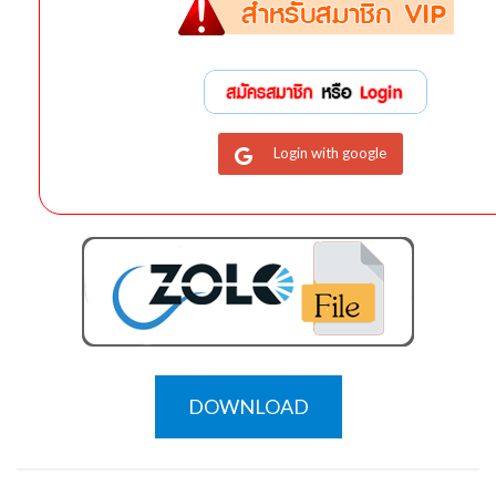
Login with google
DOWNLOAD