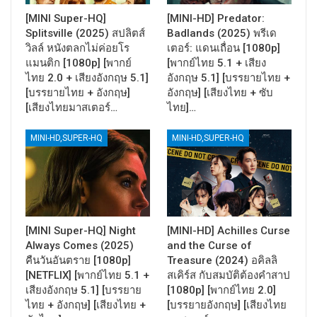
[MINI Super-HQ]
[MINI-HD] Predator:
Splitsville (2025) สปลิตส์
Badlands (2025) พรีเด
วิลล์ หนังตลกไม่ค่อยโร
เตอร์: แดนเถื่อน [1080p]
แมนติก [1080p] [พากย์
[พากย์ไทย 5.1 + เสียง
ไทย 2.0 + เสียงอังกฤษ 5.1]
อังกฤษ 5.1] [บรรยายไทย +
[บรรยายไทย + อังกฤษ]
อังกฤษ] [เสียงไทย + ซับ
[เสียงไทยมาสเตอร์…
ไทย]…
MINI-HD,SUPER-HQ
MINI-HD,SUPER-HQ
[MINI Super-HQ] Night
[MINI-HD] Achilles Curse
Always Comes (2025)
and the Curse of
คืนวันอันตราย [1080p]
Treasure (2024) อคิลลิ
[NETFLIX] [พากย์ไทย 5.1 +
สเคิร์ส กับสมบัติต้องคำสาป
เสียงอังกฤษ 5.1] [บรรยาย
[1080p] [พากย์ไทย 2.0]
ไทย + อังกฤษ] [เสียงไทย +
[บรรยายอังกฤษ] [เสียงไทย