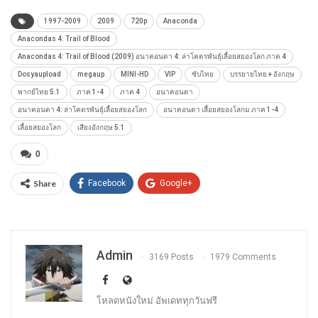
1997-2009
2009
720p
Anaconda
Anacondas 4: Trail of Blood
Anacondas 4: Trail of Blood (2009) อนาคอนดา 4: ล่าโคตรพันธุ์เลื้อยสยองโลก ภาค 4
Dosyaupload
megaup
MINI-HD
VIP
ซับไทย
บรรยายไทย + อังกฤษ
พากย์ไทย 5.1
ภาค 1-4
ภาค 4
อนาคอนดา
อนาคอนดา 4: ล่าโคตรพันธุ์เลื้อยสยองโลก
อนาคอนดา เลื้อยสยองโลกม ภาค 1-4
เลื้อยสยองโลก
เสียงอังกฤษ 5.1
0
Share
Facebook
Google+
Admin
3169 Posts
1979 Comments
โหลดหนังใหม่ อัพเดททุกวันฟรี