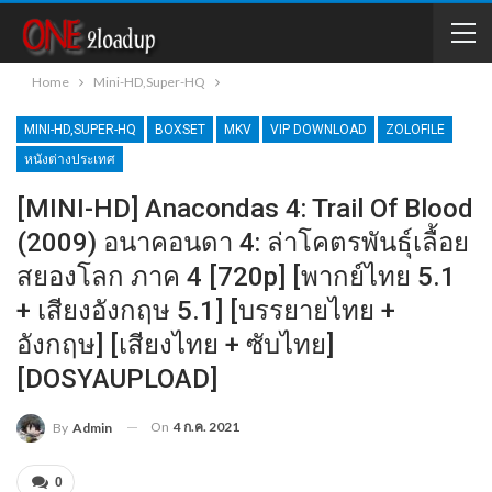
Home
Mini-HD,Super-HQ
MINI-HD,SUPER-HQ
BOXSET
MKV
VIP DOWNLOAD
ZOLOFILE
หนังต่างประเทศ
[MINI-HD] Anacondas 4: Trail Of Blood
(2009) อนาคอนดา 4: ล่าโคตรพันธุ์เลื้อย
สยองโลก ภาค 4 [720p] [พากย์ไทย 5.1
+ เสียงอังกฤษ 5.1] [บรรยายไทย +
อังกฤษ] [เสียงไทย + ซับไทย]
[DOSYAUPLOAD]
On
4 ก.ค. 2021
By
Admin
0