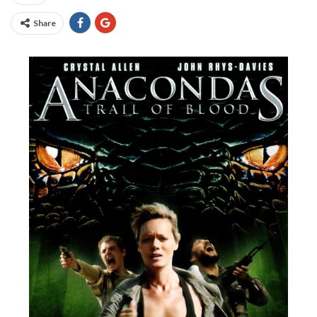
Share