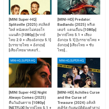
[MINI Super-HQ]
[MINI-HD] Predator:
Splitsville (2025) สปลิตส์
Badlands (2025) พรีเด
วิลล์ หนังตลกไม่ค่อยโร
เตอร์: แดนเถื่อน [1080p]
แมนติก [1080p] [พากย์
[พากย์ไทย 5.1 + เสียง
ไทย 2.0 + เสียงอังกฤษ 5.1]
อังกฤษ 5.1] [บรรยายไทย +
[บรรยายไทย + อังกฤษ]
อังกฤษ] [เสียงไทย + ซับ
[เสียงไทยมาสเตอร์…
ไทย]…
MINI-HD,SUPER-HQ
MINI-HD,SUPER-HQ
[MINI Super-HQ] Night
[MINI-HD] Achilles Curse
Always Comes (2025)
and the Curse of
คืนวันอันตราย [1080p]
Treasure (2024) อคิลลิ
[NETFLIX] [พากย์ไทย 5.1 +
สเคิร์ส กับสมบัติต้องคำสาป