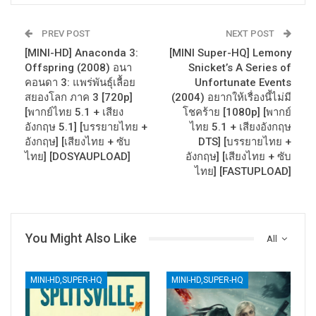
PREV POST
NEXT POST
[MINI-HD] Anaconda 3:
[MINI Super-HQ] Lemony
Offspring (2008) อนา
Snicket’s A Series of
คอนดา 3: แพร่พันธุ์เลื้อย
Unfortunate Events
สยองโลก ภาค 3 [720p]
(2004) อยากให้เรื่องนี้ไม่มี
[พากย์ไทย 5.1 + เสียง
โชคร้าย [1080p] [พากย์
อังกฤษ 5.1] [บรรยายไทย +
ไทย 5.1 + เสียงอังกฤษ
อังกฤษ] [เสียงไทย + ซับ
DTS] [บรรยายไทย +
ไทย] [DOSYAUPLOAD]
อังกฤษ] [เสียงไทย + ซับ
ไทย] [FASTUPLOAD]
You Might Also Like
All
MINI-HD,SUPER-HQ
MINI-HD,SUPER-HQ