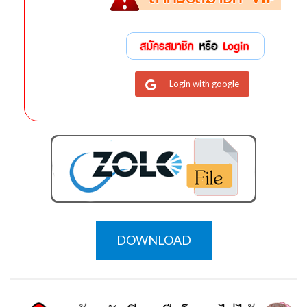
Login with google
DOWNLOAD