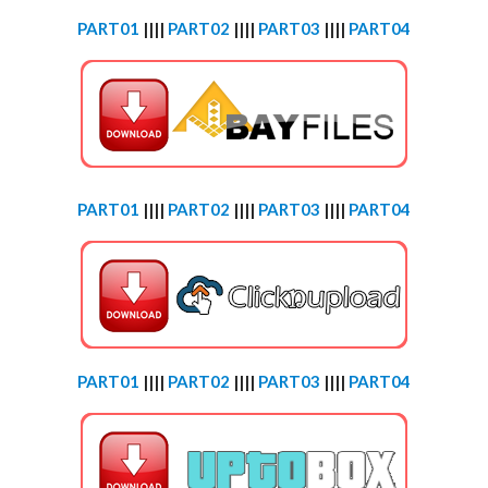
PART01
||||
PART02
||||
PART03
||||
PART04
PART01
||||
PART02
||||
PART03
||||
PART04
PART01
||||
PART02
||||
PART03
||||
PART04