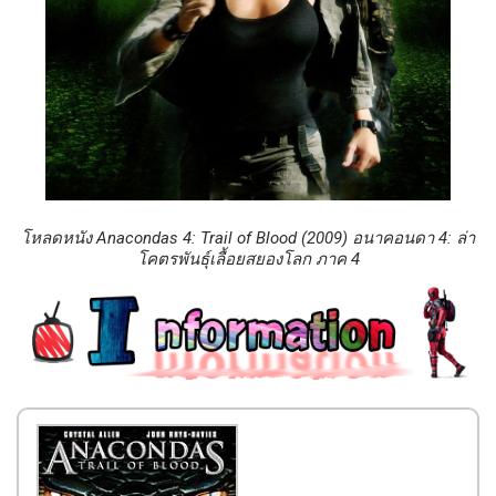
โหลดหนัง Anacondas 4: Trail of Blood (2009) อนาคอนดา 4: ล่า
โคตรพันธุ์เลื้อยสยองโลก ภาค 4