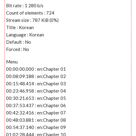
Bit rate : 1 280 b/s
Count of elements : 724
Stream size : 787 KiB (0%)
Title : Korean
Language : Korean
Default : No
Forced : No
Menu
00:00:00.000 : en:Chapter 01
00:08:09.188 : en:Chapter 02
00:15:48.414 : en:Chapter 03
00:23:46.958 : en:Chapter 04
00:30:21.653 : en:Chapter 05
00:37:53.437 : en:Chapter 06
00:42:32.416 : en:Chapter 07
00:48:03.881 : en:Chapter 08
00:54:37.140 : en:Chapter 09
01:02:28.444 : en:Chapter 10