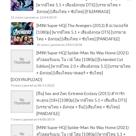
[พากย์ไทย 5.1 + เสียงอังกฤษ DTS] [บรรยายไทย +
อังกฤษ] [เสียงไทย + ซับไทย] [FILEMIRAGE]
12 views
|
posted on 12/04/2019
[MINI Super-HQ] The Avengers (2012) ดิ อเวนเจอร์ส
[1080p] [พากย์ไทย 5.1 + เสียงอังกฤษ DTS] [บรรยาย
ไทย + อังกฤษ] [เสียงไทย + ซับไทย] [PANDAFILE]
10 views
|
posted on 24/01/2018
[MINI Super-HQ] Spider-Man: No Way Home (2021)
สไปเดอร์แมน: โน เวย์ โฮม [1080p] [Extended Cut
Edition] [พากย์ไทย 2.0 + เสียงอังกฤษ 5.1] [บรรยายไทย
+ อังกฤษ] [เสียงไทยมาสเตอร์ + ซับไทย]
[DOSYAUPLOAD]
9 views
|
posted on 08/11/2022
[จีน] Sex and Zen: Extreme Ecstasy (2011) ตำรารัก
ทะลุจอ [18+] [1080p] [พากย์ไทย 5.1 + เสียงจีน DTS]
[บรรยายไทย + อังกฤษ + จีน] [เสียงไทย + ซับไทย]
[PANDAFILE]
7 views
|
posted on 04/08/2019
[MINI Super-HQ] Spider-Man: No Way Home (2021)
สไปเดอร์แมน: โน เวย์ โฮม [1080p] [พากย์ไทย 5.1 +