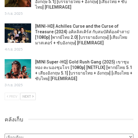
อังกฤษ 5.1] [บรรยายไทย + อังกฤษ] [เสียงไทย + ซับ
ไทย] [FILEMIRAGE]
5 ก.ย. 2025
[MINI-HD] Achilles Curse and the Curse of
Treasure (2024) อคิลลิสเคิร์ส กับสมบัติต้องคำสาป
[1080p] [พากย์ไทย 2.0] [บรรยายอังกฤษ] [เสียงไทย
มาสเตอร์ + ซับอังกฤษ] [FILEMIRAGE]
4 ก.ย. 2025
[MINI Super-HQ] Gold Rush Gang (2025) เขาชุม
ทอง คะนองชุมโจร [1080p] [NETFLIX] [พากย์ไทย 5.1
+ เสียงอังกฤษ 5.1] [บรรยายไทย + อังกฤษ] [เสียงไทย +
ซับไทย] [FILEMIRAGE]
3 ก.ย. 2025
PREV
NEXT
คลังเก็บ
คลัง