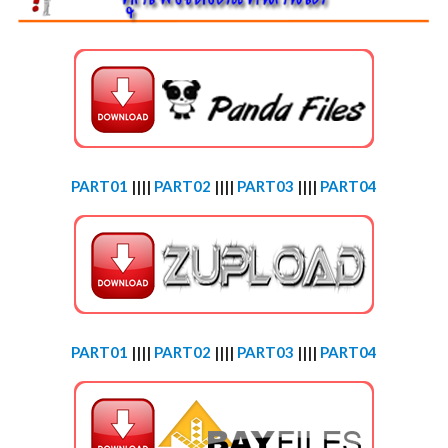
PART01
||||
PART02
||||
PART03
||||
PART04
PART01
||||
PART02
||||
PART03
||||
PART04