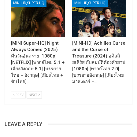
MINI-HD,SUPER-HQ
MINI-HD,SUPER-HQ
[MINI Super-HQ] Night
[MINI-HD] Achilles Curse
Always Comes (2025)
and the Curse of
คืนวันอันตราย [1080p]
Treasure (2024) อคิลลิ
[NETFLIX] [พากย์ไทย 5.1 +
สเคิร์ส กับสมบัติต้องคำสาป
เสียงอังกฤษ 5.1] [บรรยาย
[1080p] [พากย์ไทย 2.0]
ไทย + อังกฤษ] [เสียงไทย +
[บรรยายอังกฤษ] [เสียงไทย
ซับไทย]…
มาสเตอร์ +…
PREV
NEXT
LEAVE A REPLY