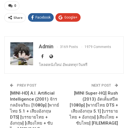
0
Share
Facebook
Google+
Admin
3169 Posts
1979 Comments
โหลดหนังใหม่ อัพเดททุกวันฟรี
PREV POST
NEXT POST
[MINI-HD] A.I. Artificial
[MINI Super-HQ] Rush
Intelligence (2001) จักร
(2013) อัดเต็มสปีด
กลอัจฉริยะ [1080p] [พากย์
[1080p] [พากย์ไทย DTS +
ไทย 5.1 + เสียงอังกฤษ
เสียงอังกฤษ 5.1] [บรรยาย
DTS] [บรรยายไทย +
ไทย + อังกฤษ] [เสียงไทย +
อังกฤษ] [เสียงไทย + ซับ
ซับไทย] [FILEMIRAGE]