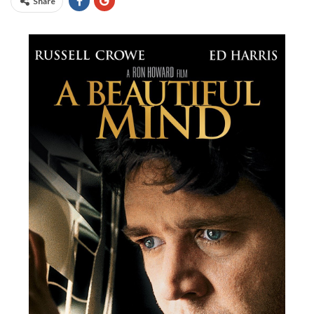
Share