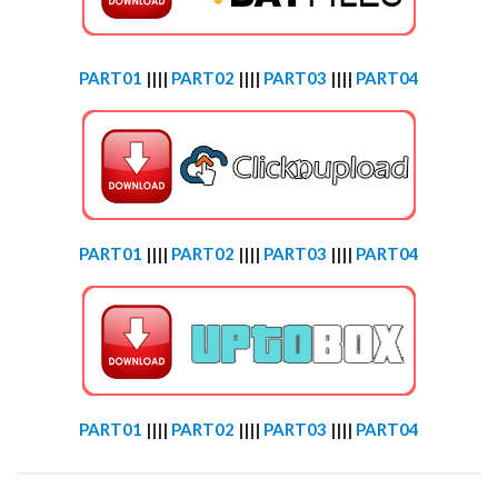
PART01
||||
PART02
||||
PART03
||||
PART04
PART01
||||
PART02
||||
PART03
||||
PART04
PART01
||||
PART02
||||
PART03
||||
PART04