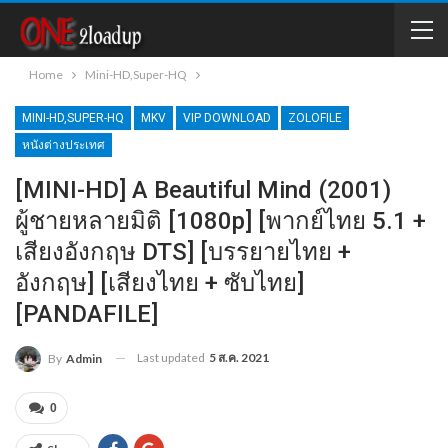
Home
Mini-HD,Super-HQ
MINI-HD,SUPER-HQ
MKV
VIP DOWNLOAD
ZOLOFILE
หนังต่างประเทศ
[MINI-HD] A Beautiful Mind (2001)
ผู้ชายหลายมิติ [1080p] [พากย์ไทย 5.1 +
เสียงอังกฤษ DTS] [บรรยายไทย +
อังกฤษ] [เสียงไทย + ซับไทย]
[PANDAFILE]
Last updated
5 ส.ค. 2021
By
Admin
0