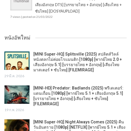
เสียงอังกฤษ DTS] [บรรยายไทย + อังกฤษ] [เสียงไทย +
ซับไทย] [DOSYAUPLOAD]
7 views
|
posted on 21/03/2022
หนังอัพใหม่
[MINI Super-HQ] Splitsville (2025) สปลิตส์วิลล์
หนังตลกไม่ค่อยโรแมนติก [1080p] [พากย์ไทย 2.0 +
เสียงอังกฤษ 5.1] [บรรยายไทย + อังกฤษ] [เสียงไทย
มาสเตอร์ + ซับไทย] [FILEMIRAGE]
29 มี.ค. 2026
[MINI-HD] Predator: Badlands (2025) พรีเดเตอร์:
แดนเถื่อน [1080p] [พากย์ไทย 5.1 + เสียงอังกฤษ 5.1]
[บรรยายไทย + อังกฤษ] [เสียงไทย + ซับไทย]
[FILEMIRAGE]
19 ก.พ. 2026
[MINI Super-HQ] Night Always Comes (2025) คืน
วันอันตราย [1080p] [NETFLIX] [พากย์ไทย 5.1 + เสียง