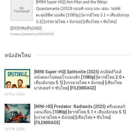
[MINI Super-HQ] Ant-Man and the Wasp:
Quantumania (2023) แอนท์-แมน และ เดอะ วอสพ์:
ตะลุยมิติควอนตัม [1080p] [พากย์ไทย 5.1 + เสียงอังกฤษ
5.1] [บรรยายไทย + อังกฤษ] [เสียงไทย + ซับไทย]
[DOSYAUPLOAD]
4 views
|
posted on 29/05/2023
หนังอัพใหม่
[MINI Super-HQ] Splitsville (2025) สปลิตส์วิลล์
หนังตลกไม่ค่อยโรแมนติก [1080p] [พากย์ไทย 2.0 +
เสียงอังกฤษ 5.1] [บรรยายไทย + อังกฤษ] [เสียงไทย
มาสเตอร์ + ซับไทย] [FILEMIRAGE]
29 มี.ค. 2026
[MINI-HD] Predator: Badlands (2025) พรีเดเตอร์:
แดนเถื่อน [1080p] [พากย์ไทย 5.1 + เสียงอังกฤษ 5.1]
[บรรยายไทย + อังกฤษ] [เสียงไทย + ซับไทย]
[FILEMIRAGE]
19 ก.พ. 2026