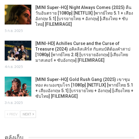
[MINI Super-HQ] Night Always Comes (2025) คืน
วันอันตราย [1080p] [NETFLIX] [พากย์ไทย 5.1 + เสียง
อังกฤษ 5.1] [บรรยายไทย + อังกฤษ] [เสียงไทย + ซับ
ไทย] [FILEMIRAGE]
5 ก.ย. 2025
[MINI-HD] Achilles Curse and the Curse of
Treasure (2024) อคิลลิสเคิร์ส กับสมบัติต้องคำสาป
[1080p] [พากย์ไทย 2.0] [บรรยายอังกฤษ] [เสียงไทย
มาสเตอร์ + ซับอังกฤษ] [FILEMIRAGE]
4 ก.ย. 2025
[MINI Super-HQ] Gold Rush Gang (2025) เขาชุม
ทอง คะนองชุมโจร [1080p] [NETFLIX] [พากย์ไทย 5.1
+ เสียงอังกฤษ 5.1] [บรรยายไทย + อังกฤษ] [เสียงไทย +
ซับไทย] [FILEMIRAGE]
3 ก.ย. 2025
PREV
NEXT
คลังเก็บ