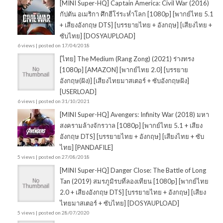
[MINI Super-HQ] Captain America: Civil War (2016)
กัปตัน อเมริกา ศึกฮีโร่ระห่ำโลก [1080p] [พากย์ไทย 5.1
+ เสียงอังกฤษ DTS] [บรรยายไทย + อังกฤษ] [เสียงไทย +
ซับไทย] [DOSYAUPLOAD]
6 views
|
posted on 17/04/2018
[ไทย] The Medium (Rang Zong) (2021) ร่างทรง
[1080p] [AMAZON] [พากย์ไทย 2.0] [บรรยาย
อังกฤษ(ฝัง)] [เสียงไทยมาสเตอร์ + ซับอังกฤษฝัง]
[USERLOAD]
6 views
|
posted on 31/10/2021
[MINI Super-HQ] Avengers: Infinity War (2018) มหา
สงครามล้างจักรวาล [1080p] [พากย์ไทย 5.1 + เสียง
อังกฤษ DTS] [บรรยายไทย + อังกฤษ] [เสียงไทย + ซับ
ไทย] [PANDAFILE]
5 views
|
posted on 27/08/2018
[MINI Super-HQ] Danger Close: The Battle of Long
Tan (2019) สมรภูมิรบที่ลองเทียน [1080p] [พากย์ไทย
2.0 + เสียงอังกฤษ DTS] [บรรยายไทย + อังกฤษ] [เสียง
ไทยมาสเตอร์ + ซับไทย] [DOSYAUPLOAD]
5 views
|
posted on 28/07/2020