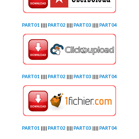
PART01
||||
PART02
||||
PART03
||||
PART04
PART01
||||
PART02
||||
PART03
||||
PART04
PART01
||||
PART02
||||
PART03
||||
PART04