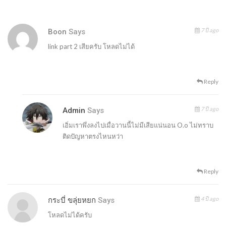
7 ปี ago
Boon
Says
link part 2 เสียครับ โหลดไม่ได้
Reply
7 ปี ago
Admin
Says
เอิ่มเราพึ่งลงไปเมื่อวานนี้ไม่มีเสียแน่นอน O.o ไม่ทราบ
ติดปัญหาตรงไหนหว่า
Reply
4 ปี ago
กระบี่ ขลุ่ยหยก
Says
โหลดไม่ได้ครับ