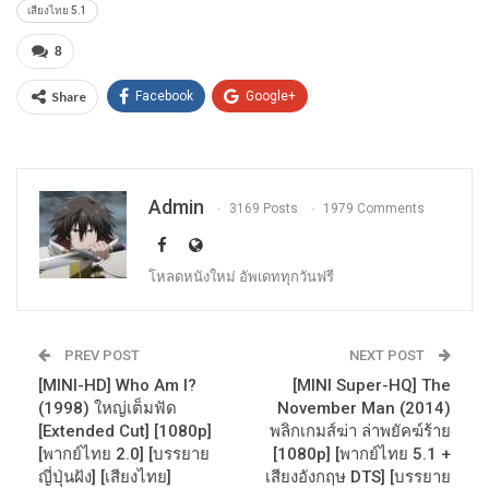
เสียงไทย 5.1
8
Share
Facebook
Google+
Admin
3169 Posts
1979 Comments
โหลดหนังใหม่ อัพเดททุกวันฟรี
PREV POST
NEXT POST
[MINI-HD] Who Am I?
[MINI Super-HQ] The
(1998) ใหญ่เต็มฟัด
November Man (2014)
[Extended Cut] [1080p]
พลิกเกมส์ฆ่า ล่าพยัคฆ์ร้าย
[พากย์ไทย 2.0] [บรรยาย
[1080p] [พากย์ไทย 5.1 +
ญี่ปุ่นฝัง] [เสียงไทย]
เสียงอังกฤษ DTS] [บรรยาย