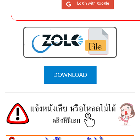
Login with google
DOWNLOAD