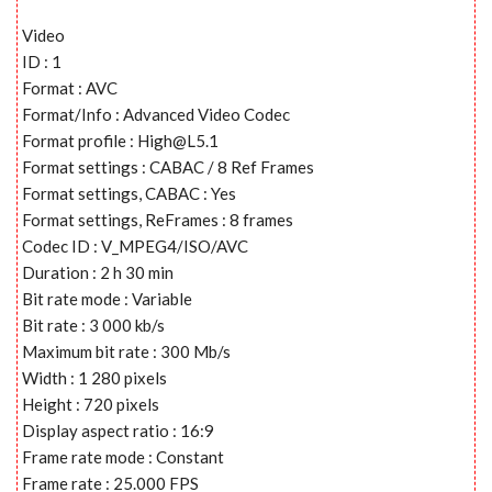
Video
ID : 1
Format : AVC
Format/Info : Advanced Video Codec
Format profile :
High@L5.1
Format settings : CABAC / 8 Ref Frames
Format settings, CABAC : Yes
Format settings, ReFrames : 8 frames
Codec ID : V_MPEG4/ISO/AVC
Duration : 2 h 30 min
Bit rate mode : Variable
Bit rate : 3 000 kb/s
Maximum bit rate : 300 Mb/s
Width : 1 280 pixels
Height : 720 pixels
Display aspect ratio : 16:9
Frame rate mode : Constant
Frame rate : 25.000 FPS