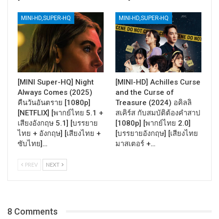
MINI-HD,SUPER-HQ
MINI-HD,SUPER-HQ
[MINI Super-HQ] Night
[MINI-HD] Achilles Curse
Always Comes (2025)
and the Curse of
คืนวันอันตราย [1080p]
Treasure (2024) อคิลลิ
[NETFLIX] [พากย์ไทย 5.1 +
สเคิร์ส กับสมบัติต้องคำสาป
เสียงอังกฤษ 5.1] [บรรยาย
[1080p] [พากย์ไทย 2.0]
ไทย + อังกฤษ] [เสียงไทย +
[บรรยายอังกฤษ] [เสียงไทย
ซับไทย]…
มาสเตอร์ +…
PREV
NEXT
8 Comments