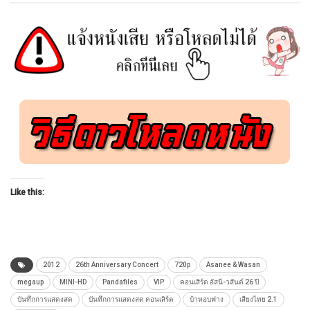
Like this:
2012
26th Anniversary Concert
720p
Asanee & Wasan
megaup
MINI-HD
Pandafiles
VIP
คอนเสิร์ต อัสนี-วสันต์ 26 ปี
บันทึกการแสดงสด
บันทึกการแสดงสด คอนเสิร์ต
บ้าหอบฟาง
เสียงไทย 2.1