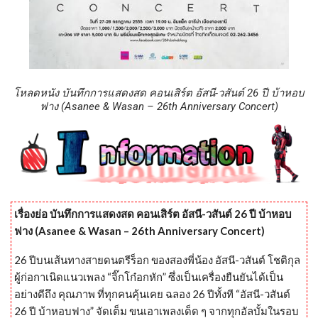
โหลดหนัง บันทึกการแสดงสด คอนเสิร์ต อัสนี-วสันต์ 26 ปี บ้าหอบ
ฟาง (Asanee & Wasan – 26th Anniversary Concert)
เรื่องย่อ บันทึกการแสดงสด คอนเสิร์ต อัสนี-วสันต์ 26 ปี บ้าหอบ
ฟาง (Asanee & Wasan – 26th Anniversary Concert)
26 ปีบนเส้นทางสายดนตรีร็อก ของสองพี่น้อง อัสนี-วสันต์ โชติกุล
ผู้ก่อกาเนิดแนวเพลง “จิ๊กโก๋อกหัก” ซึ่งเป็นเครื่องยืนยันได้เป็น
อย่างดีถึง คุณภาพ ที่ทุกคนคุ้นเคย ฉลอง 26 ปีทั้งที “อัสนี-วสันต์
26 ปี บ้าหอบฟาง” จัดเต็ม ขนเอาเพลงเด็ด ๆ จากทุกอัลบั้มในรอบ