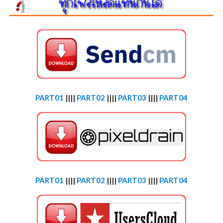
PART01
||||
PART02
||||
PART03
||||
PART04
PART01
||||
PART02
||||
PART03
||||
PART04