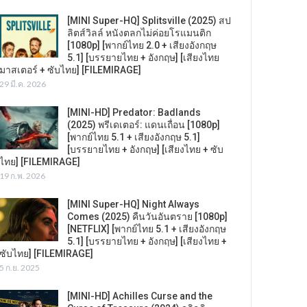
[MINI Super-HQ] Splitsville (2025) สป
ลิตส์วิลล์ หนังตลกไม่ค่อยโรแมนติก
[1080p] [พากย์ไทย 2.0 + เสียงอังกฤษ
5.1] [บรรยายไทย + อังกฤษ] [เสียงไทย
มาสเตอร์ + ซับไทย] [FILEMIRAGE]
29 มี.ค. 2026
[MINI-HD] Predator: Badlands
(2025) พรีเดเตอร์: แดนเถื่อน [1080p]
[พากย์ไทย 5.1 + เสียงอังกฤษ 5.1]
[บรรยายไทย + อังกฤษ] [เสียงไทย + ซับ
ไทย] [FILEMIRAGE]
19 ก.พ. 2026
[MINI Super-HQ] Night Always
Comes (2025) คืนวันอันตราย [1080p]
[NETFLIX] [พากย์ไทย 5.1 + เสียงอังกฤษ
5.1] [บรรยายไทย + อังกฤษ] [เสียงไทย +
ซับไทย] [FILEMIRAGE]
5 ก.ย. 2025
[MINI-HD] Achilles Curse and the