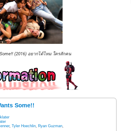
 Some!! (2016) อยากได้ไหม ใครสักคน
ants Some!!
klater
ater
Jenner
,
Tyler Hoechlin
,
Ryan Guzman
,