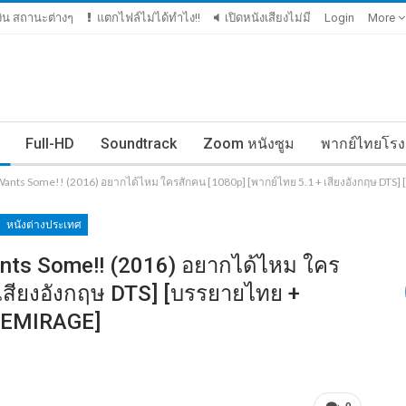
เงิน สถานะต่างๆ
แตกไฟล์ไม่ได้ทำไง!!
เปิดหนังเสียงไม่มี
Login
More
Full-HD
Soundtrack
Zoom หนังซูม
พากย์ไทยโรง
ants Some!! (2016) อยากได้ไหม ใครสักคน [1080p] [พากย์ไทย 5.1 + เสียงอังกฤษ DTS] 
หนังต่างประเทศ
nts Some!! (2016) อยากได้ไหม ใคร
 เสียงอังกฤษ DTS] [บรรยายไทย +
ILEMIRAGE]