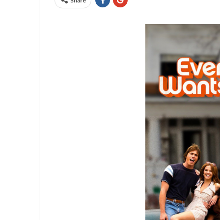
Share