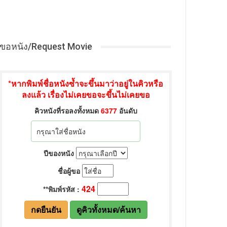
ขอหนัง/Request Movie