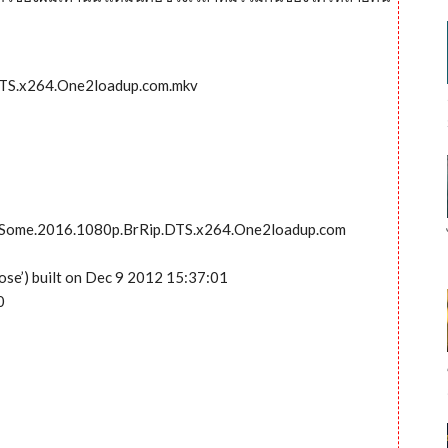
TS.x264.One2loadup.com.mkv
.Some.2016.1080p.BrRip.DTS.x264.One2loadup.com
ose’) built on Dec 9 2012 15:37:01
0