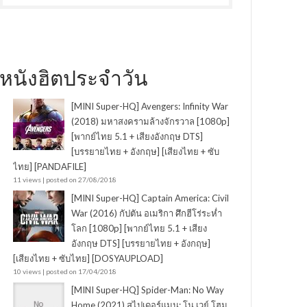
หนังฮิตประจำวัน
[MINI Super-HQ] Avengers: Infinity War
(2018) มหาสงครามล้างจักรวาล [1080p]
[พากย์ไทย 5.1 + เสียงอังกฤษ DTS]
[บรรยายไทย + อังกฤษ] [เสียงไทย + ซับ
ไทย] [PANDAFILE]
11 views
|
posted on 27/08/2018
[MINI Super-HQ] Captain America: Civil
War (2016) กัปตัน อเมริกา ศึกฮีโร่ระห่ำ
โลก [1080p] [พากย์ไทย 5.1 + เสียง
อังกฤษ DTS] [บรรยายไทย + อังกฤษ]
[เสียงไทย + ซับไทย] [DOSYAUPLOAD]
10 views
|
posted on 17/04/2018
[MINI Super-HQ] Spider-Man: No Way
Home (2021) สไปเดอร์แมน: โน เวย์ โฮม