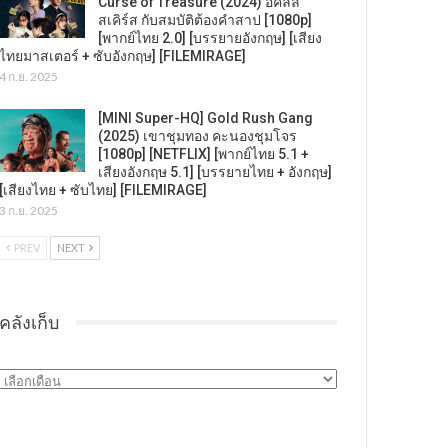
Curse of Treasure (2024) อคิลลิ
สเคิร์ส กับสมบัติต้องคำสาป [1080p]
[พากย์ไทย 2.0] [บรรยายอังกฤษ] [เสียง
ไทยมาสเตอร์ + ซับอังกฤษ] [FILEMIRAGE]
4 ก.ย. 2025
[MINI Super-HQ] Gold Rush Gang
(2025) เขาชุมทอง คะนองชุมโจร
[1080p] [NETFLIX] [พากย์ไทย 5.1 +
เสียงอังกฤษ 5.1] [บรรยายไทย + อังกฤษ]
[เสียงไทย + ซับไทย] [FILEMIRAGE]
3 ก.ย. 2025
PREV
NEXT
คลังเก็บ
คลัง
เก็บ