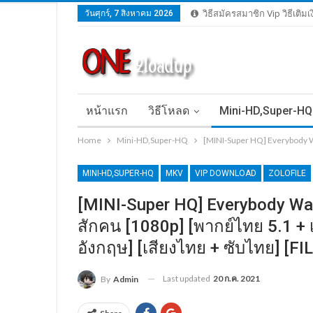
วันศุกร์, 7 สิงหาคม 2026
วิธีสมัครสมาชิก Vip วิธีเติม
หน้าแรก
วิธีโหลด
Mini-HD,Super-HQ
Home
Mini-HD,Super-HQ
[MINI-Super HQ] Everybody W
MINI-HD,SUPER-HQ
MKV
VIP DOWNLOAD
ZOLOFILE
[MINI-Super HQ] Everybody Wa
สักคน [1080p] [พากย์ไทย 5.1 +
อังกฤษ] [เสียงไทย + ซับไทย] [F
Last updated
20 ก.ค. 2021
By
Admin