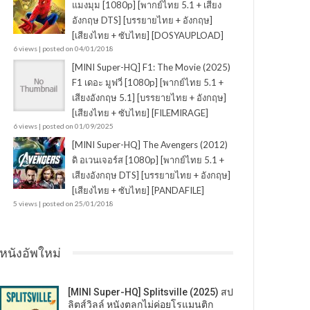
แมงมุม [1080p] [พากย์ไทย 5.1 + เสียง
อังกฤษ DTS] [บรรยายไทย + อังกฤษ]
[เสียงไทย + ซับไทย] [DOSYAUPLOAD]
6 views
|
posted on 04/01/2018
[MINI Super-HQ] F1: The Movie (2025)
F1 เดอะ มูฟวี่ [1080p] [พากย์ไทย 5.1 +
เสียงอังกฤษ 5.1] [บรรยายไทย + อังกฤษ]
[เสียงไทย + ซับไทย] [FILEMIRAGE]
6 views
|
posted on 01/09/2025
[MINI Super-HQ] The Avengers (2012)
ดิ อเวนเจอร์ส [1080p] [พากย์ไทย 5.1 +
เสียงอังกฤษ DTS] [บรรยายไทย + อังกฤษ]
[เสียงไทย + ซับไทย] [PANDAFILE]
5 views
|
posted on 25/01/2018
หนังอัพใหม่
[MINI Super-HQ] Splitsville (2025) สป
ลิตส์วิลล์ หนังตลกไม่ค่อยโรแมนติก