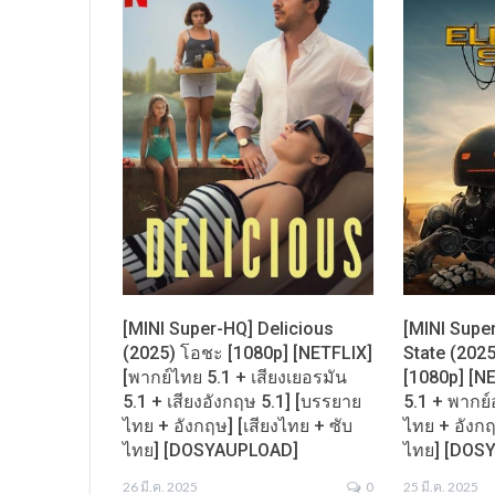
[MINI Super-HQ] Delicious
[MINI Super
(2025) โอชะ [1080p] [NETFLIX]
State (202
[พากย์ไทย 5.1 + เสียงเยอรมัน
[1080p] [N
5.1 + เสียงอังกฤษ 5.1] [บรรยาย
5.1 + พากย์
ไทย + อังกฤษ] [เสียงไทย + ซับ
ไทย + อังกฤ
ไทย] [DOSYAUPLOAD]
ไทย] [DOS
26 มี.ค. 2025
0
25 มี.ค. 2025