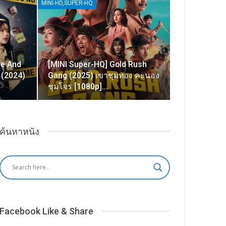
MINI-HD,SUPER-HQ
se And
[MINI Super-HQ] Gold Rush
 (2024)
Gang (2025) เขาชุมทอง คะนอง
ชุมโจร [1080p]…
ค้นหาหนัง
Facebook Like & Share