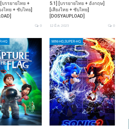
] [บรรยายไทย +
5.1] [บรรยายไทย + อังกฤษ]
ียงไทย + ซับไทย]
[เสียงไทย + ซับไทย]
LOAD]
[DOSYAUPLOAD]
0
12 มี.ค. 2025
0
ER-HQ
MINI-HD,SUPER-HQ