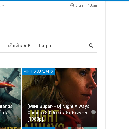
Sign In / Join
e
เติมเงิน VIP
Login
MINI-HD,SUPER-HQ
dlands
[MINI Super-HQ] Night Always
ื่อน
Comes (2025) คืนวันอันตราย
[1080p]…