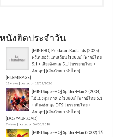
หนังฮิตประจำวัน
[MINI-HD] Predator: Badlands (2025)
พรีเดเตอร์: แดนเถื่อน [1080p] [พากย์ไทย
5.1 + เสียงอังกฤษ 5.1] [บรรยายไทย +
อังกฤษ] [เสียงไทย + ซับไทย]
[FILEMIRAGE]
11 views
|
posted on 19/02/2026
[MINI Super-HQ] Spider-Man 2 (2004)
ไอ้แมงมุม ภาค 2 [1080p] [พากย์ไทย 5.1
+ เสียงอังกฤษ DTS] [บรรยายไทย +
อังกฤษ] [เสียงไทย + ซับไทย]
[DOSYAUPLOAD]
7 views
|
posted on 04/01/2018
[MINI Super-HQ] Spider-Man (2002) ไอ้