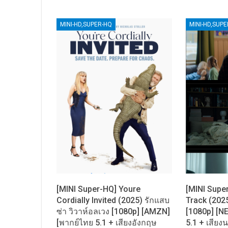
MINI-HD,SUPER-HQ
MINI-HD,SUP
[MINI Super-HQ] Youre
[MINI Supe
Cordially Invited (2025) รักแสบ
Track (2025
ซ่า วิวาห์อลเวง [1080p] [AMZN]
[1080p] [N
[พากย์ไทย 5.1 + เสียงอังกฤษ
5.1 + เสียงน