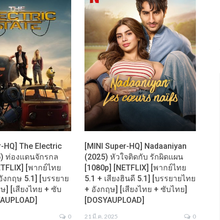
-HQ] The Electric
[MINI Super-HQ] Nadaaniyan
5) ท่องแดนจักรกล
(2025) หัวใจติดกับ รักผิดแผน
ETFLIX] [พากย์ไทย
[1080p] [NETFLIX] [พากย์ไทย
อังกฤษ 5.1] [บรรยาย
5.1 + เสียงฮินดี 5.1] [บรรยายไทย
ษ] [เสียงไทย + ซับ
+ อังกฤษ] [เสียงไทย + ซับไทย]
YAUPLOAD]
[DOSYAUPLOAD]
0
21 มี.ค. 2025
0