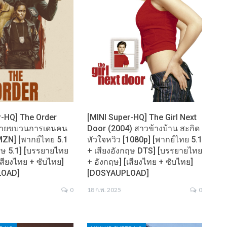
r-HQ] The Order
[MINI Super-HQ] The Girl Next
บตายขบวนการเดนคน
Door (2004) สาวข้างบ้าน สะกิด
MZN] [พากย์ไทย 5.1
หัวใจหวิว [1080p] [พากย์ไทย 5.1
ฤษ 5.1] [บรรยายไทย
+ เสียงอังกฤษ DTS] [บรรยายไทย
เสียงไทย + ซับไทย]
+ อังกฤษ] [เสียงไทย + ซับไทย]
LOAD]
[DOSYAUPLOAD]
0
18 ก.พ. 2025
0