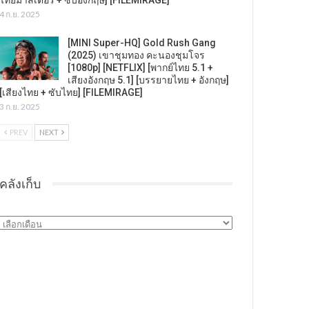
4 ก.ย. 2025
[MINI Super-HQ] Gold Rush Gang
(2025) เขาชุมทอง คะนองชุมโจร
[1080p] [NETFLIX] [พากย์ไทย 5.1 +
เสียงอังกฤษ 5.1] [บรรยายไทย + อังกฤษ]
[เสียงไทย + ซับไทย] [FILEMIRAGE]
3 ก.ย. 2025
PREV
NEXT
คลังเก็บ
คลัง
เก็บ