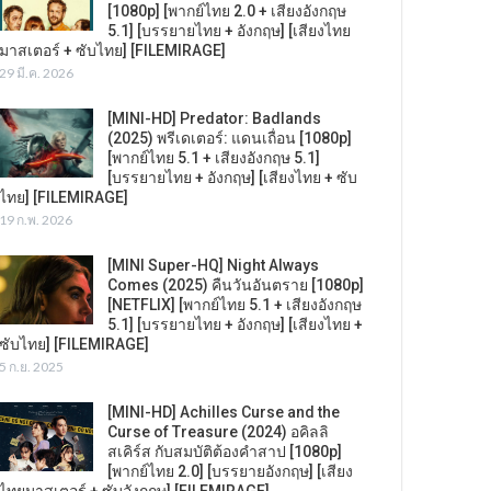
[1080p] [พากย์ไทย 2.0 + เสียงอังกฤษ
5.1] [บรรยายไทย + อังกฤษ] [เสียงไทย
มาสเตอร์ + ซับไทย] [FILEMIRAGE]
29 มี.ค. 2026
[MINI-HD] Predator: Badlands
(2025) พรีเดเตอร์: แดนเถื่อน [1080p]
[พากย์ไทย 5.1 + เสียงอังกฤษ 5.1]
[บรรยายไทย + อังกฤษ] [เสียงไทย + ซับ
ไทย] [FILEMIRAGE]
19 ก.พ. 2026
[MINI Super-HQ] Night Always
Comes (2025) คืนวันอันตราย [1080p]
[NETFLIX] [พากย์ไทย 5.1 + เสียงอังกฤษ
5.1] [บรรยายไทย + อังกฤษ] [เสียงไทย +
ซับไทย] [FILEMIRAGE]
5 ก.ย. 2025
[MINI-HD] Achilles Curse and the
Curse of Treasure (2024) อคิลลิ
สเคิร์ส กับสมบัติต้องคำสาป [1080p]
[พากย์ไทย 2.0] [บรรยายอังกฤษ] [เสียง
ไทยมาสเตอร์ + ซับอังกฤษ] [FILEMIRAGE]