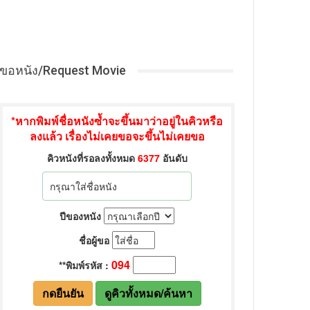
ขอหนัง/Request Movie