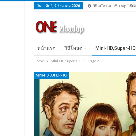
วันอาทิตย์, 9 สิงหาคม 2026
วิธีสมัครสมาชิก Vip วิธีเ
หน้าแรก
วิธีโหลด
Mini-HD,Super-HQ
Home
Mini-HD,Super-HQ
Page 2
MINI-HD,SUPER-HQ