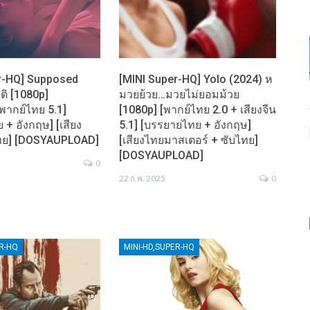
r-HQ] Supposed
[MINI Super-HQ] Yolo (2024) ห
ติ [1080p]
มวยย้วย…มวยไม่ยอมม้วย
พากย์ไทย 5.1]
[1080p] [พากย์ไทย 2.0 + เสียงจีน
+ อังกฤษ] [เสียง
5.1] [บรรยายไทย + อังกฤษ]
ไทย] [DOSYAUPLOAD]
[เสียงไทยมาสเตอร์ + ซับไทย]
[DOSYAUPLOAD]
0
22 ก.พ. 2025
0
ER-HQ
MINI-HD,SUPER-HQ