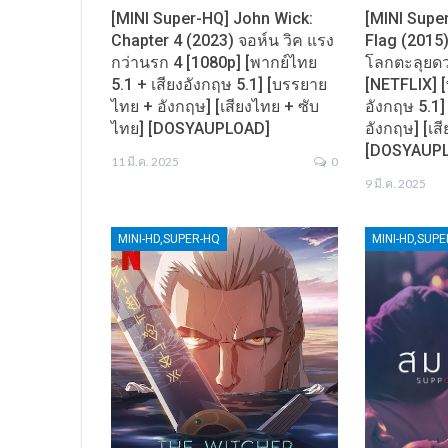
[MINI Super-HQ] John Wick:
[MINI Supe
Chapter 4 (2023) จอห์น วิค แรง
Flag (2015)
กว่านรก 4 [1080p] [พากย์ไทย
โลกตะลุยดว
5.1 + เสียงอังกฤษ 5.1] [บรรยาย
[NETFLIX] [
ไทย + อังกฤษ] [เสียงไทย + ซับ
อังกฤษ 5.1
ไทย] [DOSYAUPLOAD]
อังกฤษ] [เส
[DOSYAUP
11 มี.ค. 2025
0
9 มี.ค. 2025
MINI-HD,SUPER-HQ
MINI-HD,SUP