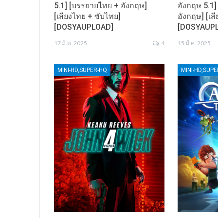
5.1] [บรรยายไทย + อังกฤษ]
อังกฤษ 5.1
[เสียงไทย + ซับไทย]
อังกฤษ] [เส
[DOSYAUPLOAD]
[DOSYAUP
17 มี.ค. 2025
4
15 มี.ค. 2025
MINI-HD,SUPER-HQ
MINI-HD,SUP