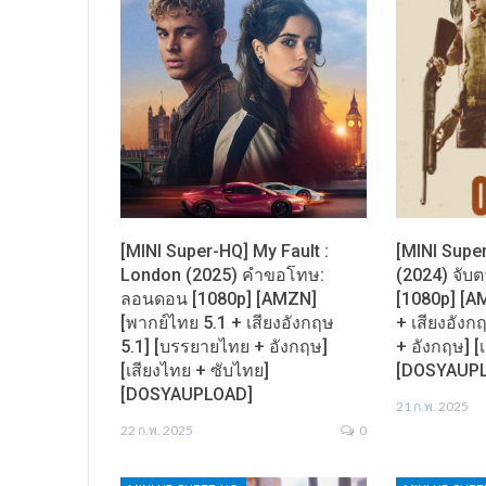
[MINI Super-HQ] My Fault :
[MINI Supe
London (2025) คำขอโทษ:
(2024) จั
ลอนดอน [1080p] [AMZN]
[1080p] [A
[พากย์ไทย 5.1 + เสียงอังกฤษ
+ เสียงอังก
5.1] [บรรยายไทย + อังกฤษ]
+ อังกฤษ] [
[เสียงไทย + ซับไทย]
[DOSYAUP
[DOSYAUPLOAD]
21 ก.พ. 2025
22 ก.พ. 2025
0