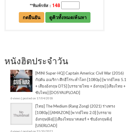
หนังฮิตประจำวัน
[MINI Super-HQ] Captain America: Civil War (2016)
กัปตัน อเมริกา ศึกฮีโร่ระห่ำโลก [1080p] [พากย์ไทย 5.1
+ เสียงอังกฤษ DTS] [บรรยายไทย + อังกฤษ] [เสียงไทย +
ซับไทย] [DOSYAUPLOAD]
6 views
|
posted on 17/04/2018
[ไทย] The Medium (Rang Zong) (2021) ร่างทรง
[1080p] [AMAZON] [พากย์ไทย 2.0] [บรรยาย
อังกฤษ(ฝัง)] [เสียงไทยมาสเตอร์ + ซับอังกฤษฝัง]
[USERLOAD]
6 views
|
posted on 31/10/2021