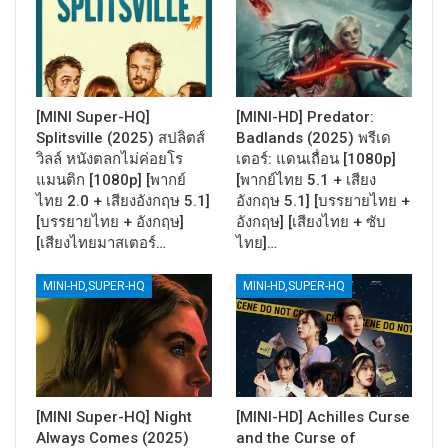
[MINI Super-HQ]
[MINI-HD] Predator:
Splitsville (2025) สปลิตส์
Badlands (2025) พรีเด
วิลล์ หนังตลกไม่ค่อยโร
เตอร์: แดนเถื่อน [1080p]
แมนติก [1080p] [พากย์
[พากย์ไทย 5.1 + เสียง
ไทย 2.0 + เสียงอังกฤษ 5.1]
อังกฤษ 5.1] [บรรยายไทย +
[บรรยายไทย + อังกฤษ]
อังกฤษ] [เสียงไทย + ซับ
[เสียงไทยมาสเตอร์…
ไทย]…
MINI-HD,SUPER-HQ
MINI-HD,SUPER-HQ
[MINI Super-HQ] Night
[MINI-HD] Achilles Curse
Always Comes (2025)
and the Curse of