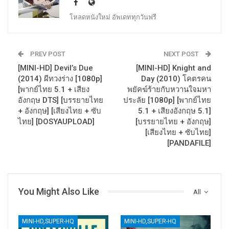
โหลดหนังใหม่ อัพเดททุกวันฟรี
PREV POST
NEXT POST
[MINI-HD] Devil’s Due
[MINI-HD] Knight and
(2014) ผีทวงร่าง [1080p]
Day (2010) โคตรคน
[พากย์ไทย 5.1 + เสียง
พยัคฆ์ร้ายกับหวานใจมหา
อังกฤษ DTS] [บรรยายไทย
ประลัย [1080p] [พากย์ไทย
+ อังกฤษ] [เสียงไทย + ซับ
5.1 + เสียงอังกฤษ 5.1]
ไทย] [DOSYAUPLOAD]
[บรรยายไทย + อังกฤษ]
[เสียงไทย + ซับไทย]
[PANDAFILE]
You Might Also Like
All
MINI-HD,SUPER-HQ
MINI-HD,SUPER-HQ