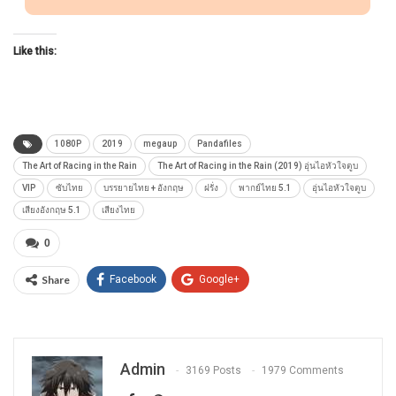
Like this:
1080P
2019
megaup
Pandafiles
The Art of Racing in the Rain
The Art of Racing in the Rain (2019) อุ่นไอหัวใจตูบ
VIP
ซับไทย
บรรยายไทย + อังกฤษ
ฝรั่ง
พากย์ไทย 5.1
อุ่นไอหัวใจตูบ
เสียงอังกฤษ 5.1
เสียงไทย
0
Share
Facebook
Google+
Admin
3169 Posts
1979 Comments