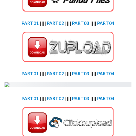
PART01
||||
PART02
||||
PART03
||||
PART04
PART01
||||
PART02
||||
PART03
||||
PART04
PART01
||||
PART02
||||
PART03
||||
PART04