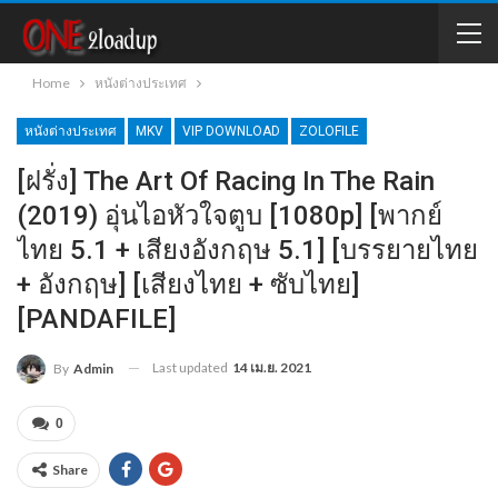
Home
หนังต่างประเทศ
หนังต่างประเทศ
MKV
VIP DOWNLOAD
ZOLOFILE
[ฝรั่ง] The Art Of Racing In The Rain
(2019) อุ่นไอหัวใจตูบ [1080p] [พากย์
ไทย 5.1 + เสียงอังกฤษ 5.1] [บรรยายไทย
+ อังกฤษ] [เสียงไทย + ซับไทย]
[PANDAFILE]
Last updated
14 เม.ย. 2021
By
Admin
0
Share