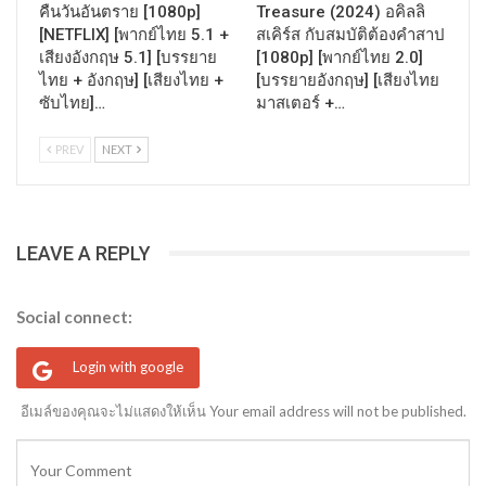
คืนวันอันตราย [1080p]
Treasure (2024) อคิลลิ
[NETFLIX] [พากย์ไทย 5.1 +
สเคิร์ส กับสมบัติต้องคำสาป
เสียงอังกฤษ 5.1] [บรรยาย
[1080p] [พากย์ไทย 2.0]
ไทย + อังกฤษ] [เสียงไทย +
[บรรยายอังกฤษ] [เสียงไทย
ซับไทย]…
มาสเตอร์ +…
PREV
NEXT
LEAVE A REPLY
Social connect:
Login with google
อีเมล์ของคุณจะไม่แสดงให้เห็น Your email address will not be published.