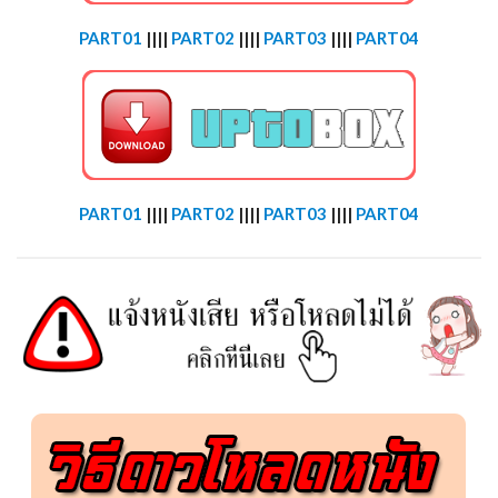
PART01
||||
PART02
||||
PART03
||||
PART04
PART01
||||
PART02
||||
PART03
||||
PART04