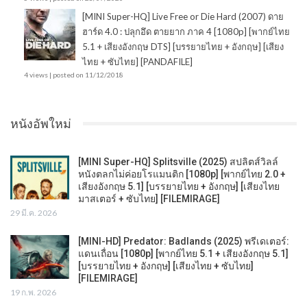
[MINI Super-HQ] Live Free or Die Hard (2007) ดาย
ฮาร์ด 4.0 : ปลุกอึด ตายยาก ภาค 4 [1080p] [พากย์ไทย
5.1 + เสียงอังกฤษ DTS] [บรรยายไทย + อังกฤษ] [เสียง
ไทย + ซับไทย] [PANDAFILE]
4 views
|
posted on 11/12/2018
หนังอัพใหม่
[MINI Super-HQ] Splitsville (2025) สปลิตส์วิลล์
หนังตลกไม่ค่อยโรแมนติก [1080p] [พากย์ไทย 2.0 +
เสียงอังกฤษ 5.1] [บรรยายไทย + อังกฤษ] [เสียงไทย
มาสเตอร์ + ซับไทย] [FILEMIRAGE]
29 มี.ค. 2026
[MINI-HD] Predator: Badlands (2025) พรีเดเตอร์:
แดนเถื่อน [1080p] [พากย์ไทย 5.1 + เสียงอังกฤษ 5.1]
[บรรยายไทย + อังกฤษ] [เสียงไทย + ซับไทย]
[FILEMIRAGE]
19 ก.พ. 2026