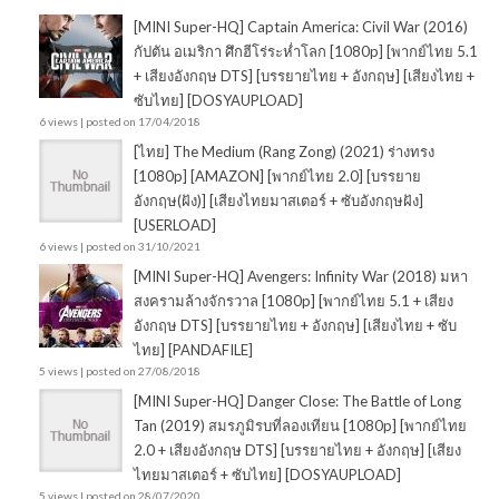
[MINI Super-HQ] Captain America: Civil War (2016)
กัปตัน อเมริกา ศึกฮีโร่ระห่ำโลก [1080p] [พากย์ไทย 5.1
+ เสียงอังกฤษ DTS] [บรรยายไทย + อังกฤษ] [เสียงไทย +
ซับไทย] [DOSYAUPLOAD]
6 views
|
posted on 17/04/2018
[ไทย] The Medium (Rang Zong) (2021) ร่างทรง
[1080p] [AMAZON] [พากย์ไทย 2.0] [บรรยาย
อังกฤษ(ฝัง)] [เสียงไทยมาสเตอร์ + ซับอังกฤษฝัง]
[USERLOAD]
6 views
|
posted on 31/10/2021
[MINI Super-HQ] Avengers: Infinity War (2018) มหา
สงครามล้างจักรวาล [1080p] [พากย์ไทย 5.1 + เสียง
อังกฤษ DTS] [บรรยายไทย + อังกฤษ] [เสียงไทย + ซับ
ไทย] [PANDAFILE]
5 views
|
posted on 27/08/2018
[MINI Super-HQ] Danger Close: The Battle of Long
Tan (2019) สมรภูมิรบที่ลองเทียน [1080p] [พากย์ไทย
2.0 + เสียงอังกฤษ DTS] [บรรยายไทย + อังกฤษ] [เสียง
ไทยมาสเตอร์ + ซับไทย] [DOSYAUPLOAD]
5 views
|
posted on 28/07/2020