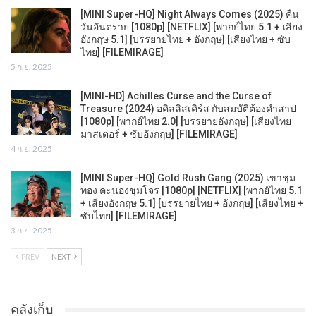
[MINI Super-HQ] Night Always Comes (2025) คืน
วันอันตราย [1080p] [NETFLIX] [พากย์ไทย 5.1 + เสียง
อังกฤษ 5.1] [บรรยายไทย + อังกฤษ] [เสียงไทย + ซับ
ไทย] [FILEMIRAGE]
5 ก.ย. 2025
[MINI-HD] Achilles Curse and the Curse of
Treasure (2024) อคิลลิสเคิร์ส กับสมบัติต้องคำสาป
[1080p] [พากย์ไทย 2.0] [บรรยายอังกฤษ] [เสียงไทย
มาสเตอร์ + ซับอังกฤษ] [FILEMIRAGE]
4 ก.ย. 2025
[MINI Super-HQ] Gold Rush Gang (2025) เขาชุม
ทอง คะนองชุมโจร [1080p] [NETFLIX] [พากย์ไทย 5.1
+ เสียงอังกฤษ 5.1] [บรรยายไทย + อังกฤษ] [เสียงไทย +
ซับไทย] [FILEMIRAGE]
3 ก.ย. 2025
PREV
NEXT
คลังเก็บ