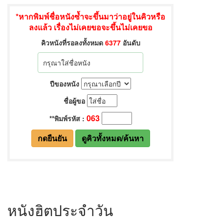
หนังฮิตประจำวัน