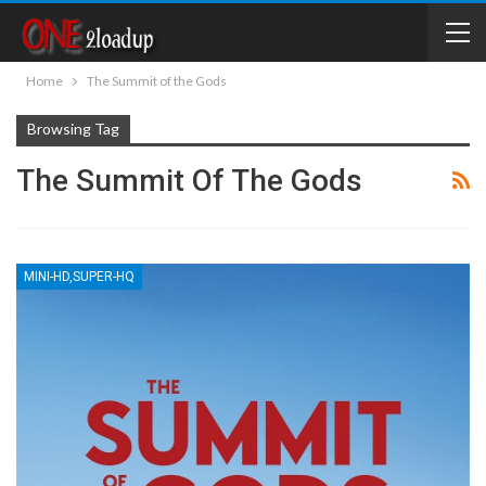
Home
The Summit of the Gods
Browsing Tag
The Summit Of The Gods
MINI-HD,SUPER-HQ