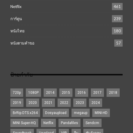
Netflix
461
การ์ตูน
239
หนังไทย
180
หนังตามคำขอ
57
ป้ายกำกับ
720p
1080P
2014
2015
2016
2017
2018
2019
2020
2021
2022
2023
2024
BrRip.DTS.x264
Dosyaupload
megaup
MINI-HD
MINI Super-HQ
Netflix
Pandafiles
Sendcm