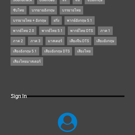
Soundtrack
Userload
VIP
จีน
ซับอังกฤษ
ซับไทย
บรรยายอังกฤษ
บรรยายไทย
บรรยายไทย + อังกฤษ
ฝรั่ง
พากย์อังกฤษ 5.1
พากย์ไทย 2.0
พากย์ไทย 5.1
พากย์ไทย DTS
ภาค 1
ภาค 2
ภาค 3
มาสเตอร์
เสียงจีน DTS
เสียงอังกฤษ
เสียงอังกฤษ 5.1
เสียงอังกฤษ DTS
เสียงไทย
เสียงไทยมาสเตอร์
Sign In