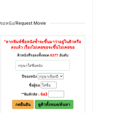
ขอหนัง/Request Movie