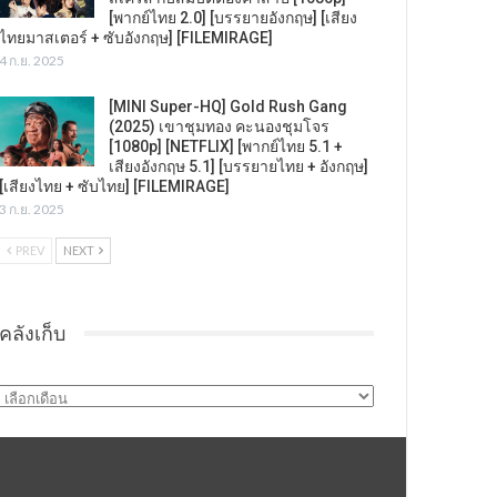
[พากย์ไทย 2.0] [บรรยายอังกฤษ] [เสียง
ไทยมาสเตอร์ + ซับอังกฤษ] [FILEMIRAGE]
4 ก.ย. 2025
[MINI Super-HQ] Gold Rush Gang
(2025) เขาชุมทอง คะนองชุมโจร
[1080p] [NETFLIX] [พากย์ไทย 5.1 +
เสียงอังกฤษ 5.1] [บรรยายไทย + อังกฤษ]
[เสียงไทย + ซับไทย] [FILEMIRAGE]
3 ก.ย. 2025
PREV
NEXT
คลังเก็บ
คลัง
เก็บ