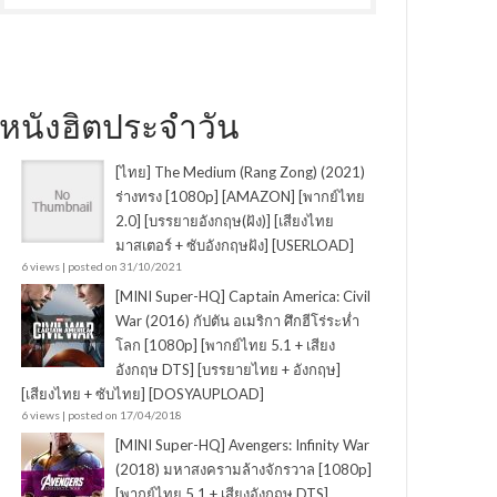
หนังฮิตประจำวัน
[ไทย] The Medium (Rang Zong) (2021)
ร่างทรง [1080p] [AMAZON] [พากย์ไทย
2.0] [บรรยายอังกฤษ(ฝัง)] [เสียงไทย
มาสเตอร์ + ซับอังกฤษฝัง] [USERLOAD]
6 views
|
posted on 31/10/2021
[MINI Super-HQ] Captain America: Civil
War (2016) กัปตัน อเมริกา ศึกฮีโร่ระห่ำ
โลก [1080p] [พากย์ไทย 5.1 + เสียง
อังกฤษ DTS] [บรรยายไทย + อังกฤษ]
[เสียงไทย + ซับไทย] [DOSYAUPLOAD]
6 views
|
posted on 17/04/2018
[MINI Super-HQ] Avengers: Infinity War
(2018) มหาสงครามล้างจักรวาล [1080p]
[พากย์ไทย 5.1 + เสียงอังกฤษ DTS]