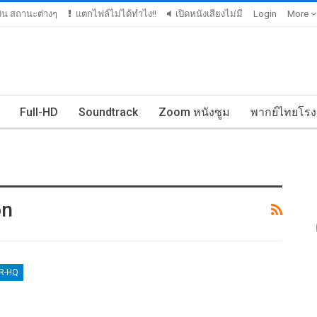
เงิน สถานะต่างๆ
แตกไฟล์ไม่ได้ทำไง!!
เปิดหนังเสียงไม่มี
Login
More
Full-HD
Soundtrack
Zoom หนังซูม
พากย์ไทยโรง
on
ER-HQ