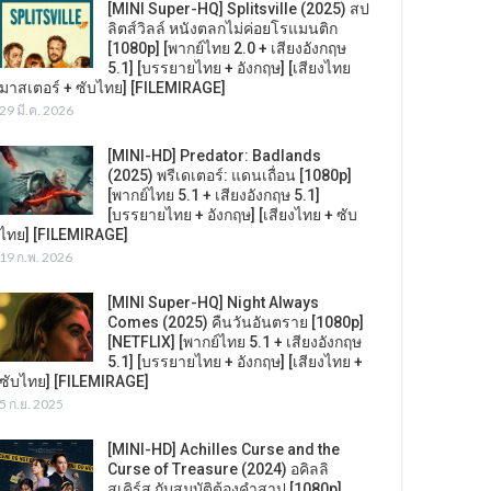
[MINI Super-HQ] Splitsville (2025) สป
ลิตส์วิลล์ หนังตลกไม่ค่อยโรแมนติก
[1080p] [พากย์ไทย 2.0 + เสียงอังกฤษ
5.1] [บรรยายไทย + อังกฤษ] [เสียงไทย
มาสเตอร์ + ซับไทย] [FILEMIRAGE]
29 มี.ค. 2026
[MINI-HD] Predator: Badlands
(2025) พรีเดเตอร์: แดนเถื่อน [1080p]
[พากย์ไทย 5.1 + เสียงอังกฤษ 5.1]
[บรรยายไทย + อังกฤษ] [เสียงไทย + ซับ
ไทย] [FILEMIRAGE]
19 ก.พ. 2026
[MINI Super-HQ] Night Always
Comes (2025) คืนวันอันตราย [1080p]
[NETFLIX] [พากย์ไทย 5.1 + เสียงอังกฤษ
5.1] [บรรยายไทย + อังกฤษ] [เสียงไทย +
ซับไทย] [FILEMIRAGE]
5 ก.ย. 2025
[MINI-HD] Achilles Curse and the
Curse of Treasure (2024) อคิลลิ
สเคิร์ส กับสมบัติต้องคำสาป [1080p]