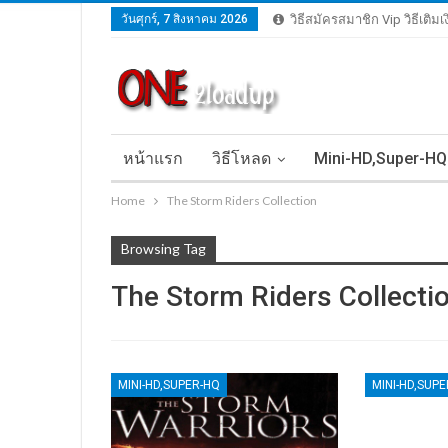
วันศุกร์, 7 สิงหาคม 2026
วิธีสมัครสมาชิก Vip วิธีเติม
หน้าแรก
วิธีโหลด
Mini-HD,Super-HQ
Home
The Storm Riders Collection
Browsing Tag
The Storm Riders Collecti
MINI-HD,SUPER-HQ
MINI-HD,SUP