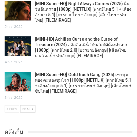
[MINI Super-HQ] Night Always Comes (2025) คืน
วันอันตราย [1080p] [NETFLIX] [พากย์ไทย 5.1 + เสียง
อังกฤษ 5.1] [บรรยายไทย + อังกฤษ] [เสียงไทย + ซับ
ไทย] [FILEMIRAGE]
5 ก.ย. 2025
[MINI-HD] Achilles Curse and the Curse of
Treasure (2024) อคิลลิสเคิร์ส กับสมบัติต้องคำสาป
[1080p] [พากย์ไทย 2.0] [บรรยายอังกฤษ] [เสียงไทย
มาสเตอร์ + ซับอังกฤษ] [FILEMIRAGE]
4 ก.ย. 2025
[MINI Super-HQ] Gold Rush Gang (2025) เขาชุม
ทอง คะนองชุมโจร [1080p] [NETFLIX] [พากย์ไทย 5.1
+ เสียงอังกฤษ 5.1] [บรรยายไทย + อังกฤษ] [เสียงไทย +
ซับไทย] [FILEMIRAGE]
3 ก.ย. 2025
PREV
NEXT
คลังเก็บ