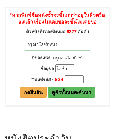
หนังฮิตประจำวัน