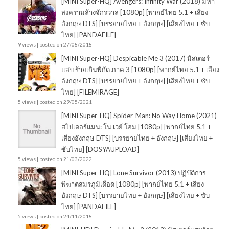
[MINI Super-HQ] Avengers: Infinity War (2018) มหา
สงครามล้างจักรวาล [1080p] [พากย์ไทย 5.1 + เสียง
อังกฤษ DTS] [บรรยายไทย + อังกฤษ] [เสียงไทย + ซับ
ไทย] [PANDAFILE]
9 views
|
posted on 27/08/2018
[MINI Super-HQ] Despicable Me 3 (2017) มิสเตอร์
แสบ ร้ายเกินพิกัด ภาค 3 [1080p] [พากย์ไทย 5.1 + เสียง
อังกฤษ DTS] [บรรยายไทย + อังกฤษ] [เสียงไทย + ซับ
ไทย] [FILEMIRAGE]
5 views
|
posted on 29/05/2021
[MINI Super-HQ] Spider-Man: No Way Home (2021)
สไปเดอร์แมน: โน เวย์ โฮม [1080p] [พากย์ไทย 5.1 +
เสียงอังกฤษ DTS] [บรรยายไทย + อังกฤษ] [เสียงไทย +
ซับไทย] [DOSYAUPLOAD]
5 views
|
posted on 21/03/2022
[MINI Super-HQ] Lone Survivor (2013) ปฏิบัติการ
พิฆาตสมรภูมิเดือด [1080p] [พากย์ไทย 5.1 + เสียง
อังกฤษ DTS] [บรรยายไทย + อังกฤษ] [เสียงไทย + ซับ
ไทย] [PANDAFILE]
5 views
|
posted on 24/11/2018