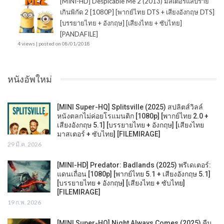
[MINI-HD] Despicable Me 2 (2013) มิสเตอร์แสบร้าย
เกินพิกัด 2 [1080P] [พากย์ไทย DTS + เสียงอังกฤษ DTS]
[บรรยายไทย + อังกฤษ] [เสียงไทย + ซับไทย]
[PANDAFILE]
4 views
|
posted on 08/01/2018
หนังอัพใหม่
[MINI Super-HQ] Splitsville (2025) สปลิตส์วิลล์
หนังตลกไม่ค่อยโรแมนติก [1080p] [พากย์ไทย 2.0 +
เสียงอังกฤษ 5.1] [บรรยายไทย + อังกฤษ] [เสียงไทย
มาสเตอร์ + ซับไทย] [FILEMIRAGE]
29 มี.ค. 2026
[MINI-HD] Predator: Badlands (2025) พรีเดเตอร์:
แดนเถื่อน [1080p] [พากย์ไทย 5.1 + เสียงอังกฤษ 5.1]
[บรรยายไทย + อังกฤษ] [เสียงไทย + ซับไทย]
[FILEMIRAGE]
19 ก.พ. 2026
[MINI Super-HQ] Night Always Comes (2025) คืน