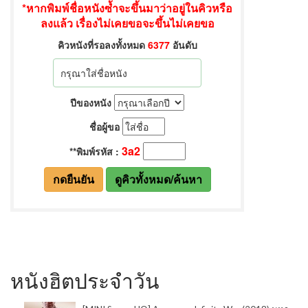
หนังฮิตประจำวัน