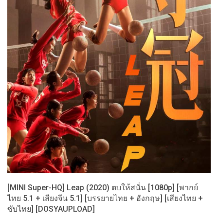
[MINI Super-HQ] Leap (2020) ตบให้สนั่น [1080p] [พากย์
ไทย 5.1 + เสียงจีน 5.1] [บรรยายไทย + อังกฤษ] [เสียงไทย +
ซับไทย] [DOSYAUPLOAD]