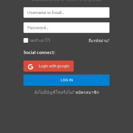
จดจำเอาไว้
ลืมรหัสผ่าน?
Social connect:
Login with google
ยังไม่มีบัญชีใช่หรือไม่?
สมัครสมาชิก