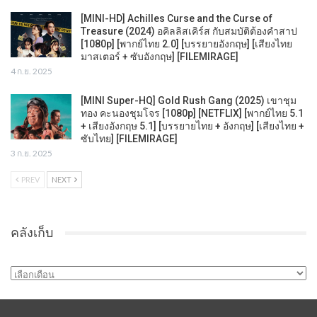
[MINI-HD] Achilles Curse and the Curse of
Treasure (2024) อคิลลิสเคิร์ส กับสมบัติต้องคำสาป
[1080p] [พากย์ไทย 2.0] [บรรยายอังกฤษ] [เสียงไทย
มาสเตอร์ + ซับอังกฤษ] [FILEMIRAGE]
4 ก.ย. 2025
[MINI Super-HQ] Gold Rush Gang (2025) เขาชุม
ทอง คะนองชุมโจร [1080p] [NETFLIX] [พากย์ไทย 5.1
+ เสียงอังกฤษ 5.1] [บรรยายไทย + อังกฤษ] [เสียงไทย +
ซับไทย] [FILEMIRAGE]
3 ก.ย. 2025
PREV
NEXT
คลังเก็บ
คลัง
เก็บ