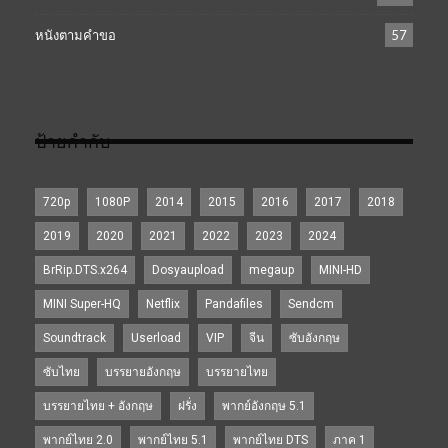
หนังตามคำขอ
57
ป้ายกำกับ
720p
1080P
2014
2015
2016
2017
2018
2019
2020
2021
2022
2023
2024
BrRip.DTS.x264
Dosyaupload
megaup
MINI-HD
MINI Super-HQ
Netflix
Pandafiles
Sendcm
Soundtrack
Userload
VIP
จีน
ซับอังกฤษ
ซับไทย
บรรยายอังกฤษ
บรรยายไทย
บรรยายไทย + อังกฤษ
ฝรั่ง
พากย์อังกฤษ 5.1
พากย์ไทย 2.0
พากย์ไทย 5.1
พากย์ไทย DTS
ภาค 1