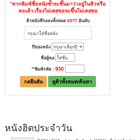
หนังฮิตประจำวัน