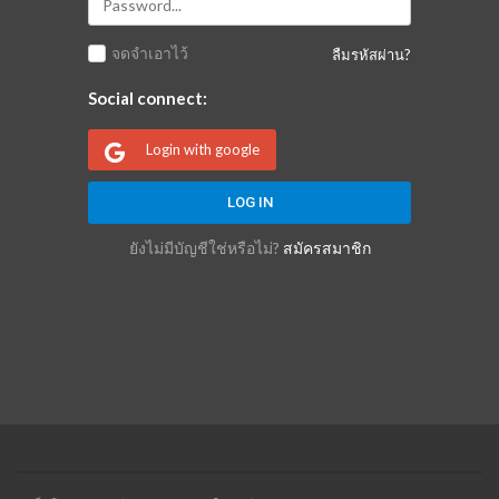
จดจำเอาไว้
ลืมรหัสผ่าน?
Social connect:
Login with google
ยังไม่มีบัญชีใช่หรือไม่?
สมัครสมาชิก