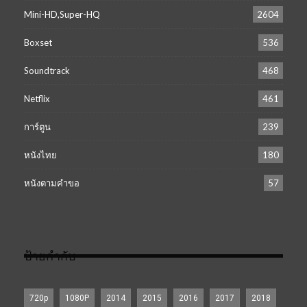
Mini-HD,Super-HQ
2604
Boxset
536
Soundtrack
468
Netflix
461
การ์ตูน
239
หนังไทย
180
หนังตามคำขอ
57
ป้ายกำกับ
720p
1080P
2014
2015
2016
2017
2018