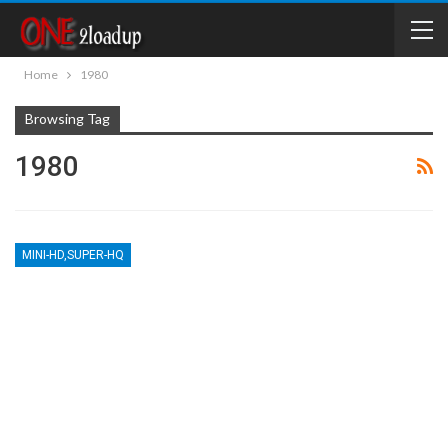
Home
1980
Browsing Tag
1980
MINI-HD,SUPER-HQ