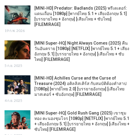
[MINI-HD] Predator: Badlands (2025) พรีเดเตอร์:
แดนเถื่อน [1080p] [พากย์ไทย 5.1 + เสียงอังกฤษ 5.1]
[บรรยายไทย + อังกฤษ] [เสียงไทย + ซับไทย]
[FILEMIRAGE]
19 ก.พ. 2026
[MINI Super-HQ] Night Always Comes (2025) คืน
วันอันตราย [1080p] [NETFLIX] [พากย์ไทย 5.1 + เสียง
อังกฤษ 5.1] [บรรยายไทย + อังกฤษ] [เสียงไทย + ซับ
ไทย] [FILEMIRAGE]
5 ก.ย. 2025
[MINI-HD] Achilles Curse and the Curse of
Treasure (2024) อคิลลิสเคิร์ส กับสมบัติต้องคำสาป
[1080p] [พากย์ไทย 2.0] [บรรยายอังกฤษ] [เสียงไทย
มาสเตอร์ + ซับอังกฤษ] [FILEMIRAGE]
4 ก.ย. 2025
[MINI Super-HQ] Gold Rush Gang (2025) เขาชุม
ทอง คะนองชุมโจร [1080p] [NETFLIX] [พากย์ไทย 5.1
+ เสียงอังกฤษ 5.1] [บรรยายไทย + อังกฤษ] [เสียงไทย +
ซับไทย] [FILEMIRAGE]