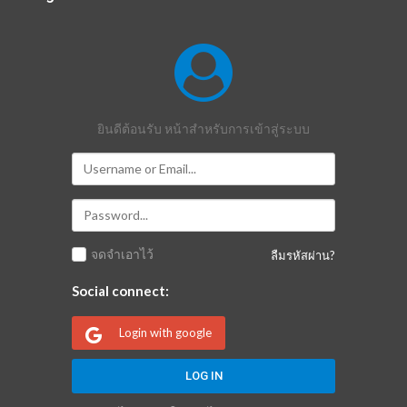
ยินดีต้อนรับ หน้าสำหรับการเข้าสู่ระบบ
จดจำเอาไว้
ลืมรหัสผ่าน?
Social connect:
Login with google