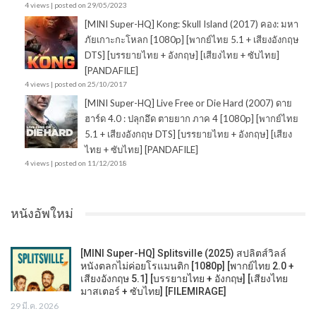
4 views
|
posted on 29/05/2023
[MINI Super-HQ] Kong: Skull Island (2017) คอง: มหา
ภัยเกาะกะโหลก [1080p] [พากย์ไทย 5.1 + เสียงอังกฤษ
DTS] [บรรยายไทย + อังกฤษ] [เสียงไทย + ซับไทย]
[PANDAFILE]
4 views
|
posted on 25/10/2017
[MINI Super-HQ] Live Free or Die Hard (2007) ดาย
ฮาร์ด 4.0 : ปลุกอึด ตายยาก ภาค 4 [1080p] [พากย์ไทย
5.1 + เสียงอังกฤษ DTS] [บรรยายไทย + อังกฤษ] [เสียง
ไทย + ซับไทย] [PANDAFILE]
4 views
|
posted on 11/12/2018
หนังอัพใหม่
[MINI Super-HQ] Splitsville (2025) สปลิตส์วิลล์
หนังตลกไม่ค่อยโรแมนติก [1080p] [พากย์ไทย 2.0 +
เสียงอังกฤษ 5.1] [บรรยายไทย + อังกฤษ] [เสียงไทย
มาสเตอร์ + ซับไทย] [FILEMIRAGE]
29 มี.ค. 2026