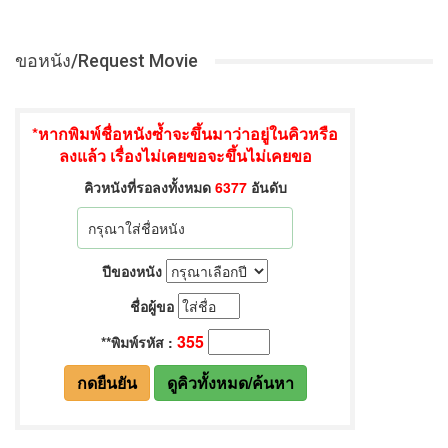
ขอหนัง/Request Movie