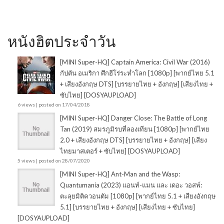
หนังฮิตประจำวัน
[MINI Super-HQ] Captain America: Civil War (2016)
กัปตัน อเมริกา ศึกฮีโร่ระห่ำโลก [1080p] [พากย์ไทย 5.1
+ เสียงอังกฤษ DTS] [บรรยายไทย + อังกฤษ] [เสียงไทย +
ซับไทย] [DOSYAUPLOAD]
6 views
|
posted on 17/04/2018
[MINI Super-HQ] Danger Close: The Battle of Long
Tan (2019) สมรภูมิรบที่ลองเทียน [1080p] [พากย์ไทย
2.0 + เสียงอังกฤษ DTS] [บรรยายไทย + อังกฤษ] [เสียง
ไทยมาสเตอร์ + ซับไทย] [DOSYAUPLOAD]
5 views
|
posted on 28/07/2020
[MINI Super-HQ] Ant-Man and the Wasp:
Quantumania (2023) แอนท์-แมน และ เดอะ วอสพ์:
ตะลุยมิติควอนตัม [1080p] [พากย์ไทย 5.1 + เสียงอังกฤษ
5.1] [บรรยายไทย + อังกฤษ] [เสียงไทย + ซับไทย]
[DOSYAUPLOAD]