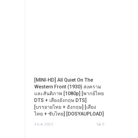
[MINI-HD] All Quiet On The
Western Front (1930) สงคราม
และสันติภาพ [1080p] [พากย์ไทย
DTS + เสียงอังกฤษ DTS]
[บรรยายไทย + อังกฤษ] [เสียง
ไทย + ซับไทย] [DOSYAUPLOAD]
3 ม.ค. 2021
0