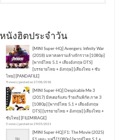
หนังฮิตประจำวัน
[MINI Super-HQ] Avengers: Infinity War
(2018) มหาสงครามล้างจักรวาล [1080p]
[พากย์ไทย 5.1 + เสียงอังกฤษ DTS]
[บรรยายไทย + อังกฤษ] [เสียงไทย + ซับ
ไทย] [PANDAFILE]
9 views
|
posted on 27/08/2018
[MINI Super-HQ] Despicable Me 3
(2017) มิสเตอร์แสบ ร้ายเกินพิกัด ภาค 3
[1080p] [พากย์ไทย 5.1 + เสียงอังกฤษ
DTS] [บรรยายไทย + อังกฤษ] [เสียงไทย +
ซับไทย] [FILEMIRAGE]
5 views
|
posted on 29/05/2021
[MINI Super-HQ] F1: The Movie (2025)
F1 เดอะ มูฟวี่ [1080p] [พากย์ไทย 5.1 +