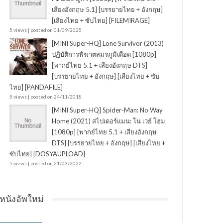
เสียงอังกฤษ 5.1] [บรรยายไทย + อังกฤษ]
[เสียงไทย + ซับไทย] [FILEMIRAGE]
5 views
|
posted on 01/09/2025
[MINI Super-HQ] Lone Survivor (2013)
ปฏิบัติการพิฆาตสมรภูมิเดือด [1080p]
[พากย์ไทย 5.1 + เสียงอังกฤษ DTS]
[บรรยายไทย + อังกฤษ] [เสียงไทย + ซับ
ไทย] [PANDAFILE]
5 views
|
posted on 24/11/2018
[MINI Super-HQ] Spider-Man: No Way
Home (2021) สไปเดอร์แมน: โน เวย์ โฮม
[1080p] [พากย์ไทย 5.1 + เสียงอังกฤษ
DTS] [บรรยายไทย + อังกฤษ] [เสียงไทย +
ซับไทย] [DOSYAUPLOAD]
5 views
|
posted on 21/03/2022
หนังอัพใหม่