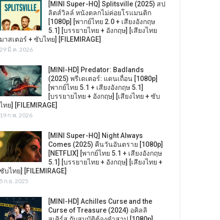
[MINI Super-HQ] Splitsville (2025) สป
ลิตส์วิลล์ หนังตลกไม่ค่อยโรแมนติก
[1080p] [พากย์ไทย 2.0 + เสียงอังกฤษ
5.1] [บรรยายไทย + อังกฤษ] [เสียงไทย
มาสเตอร์ + ซับไทย] [FILEMIRAGE]
29 มี.ค. 2026
[MINI-HD] Predator: Badlands
(2025) พรีเดเตอร์: แดนเถื่อน [1080p]
[พากย์ไทย 5.1 + เสียงอังกฤษ 5.1]
[บรรยายไทย + อังกฤษ] [เสียงไทย + ซับ
ไทย] [FILEMIRAGE]
19 ก.พ. 2026
[MINI Super-HQ] Night Always
Comes (2025) คืนวันอันตราย [1080p]
[NETFLIX] [พากย์ไทย 5.1 + เสียงอังกฤษ
5.1] [บรรยายไทย + อังกฤษ] [เสียงไทย +
ซับไทย] [FILEMIRAGE]
5 ก.ย. 2025
[MINI-HD] Achilles Curse and the
Curse of Treasure (2024) อคิลลิ
สเคิร์ส กับสมบัติต้องคำสาป [1080p]