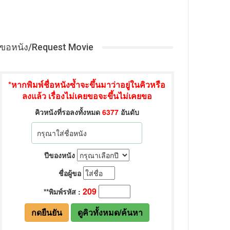
ขอหนัง/Request Movie