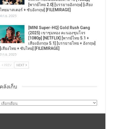
[พากย์ไทย 2.0] [บรรยายอังกฤษ] [เสียง
ไทยมาสเตอร์ + ซับอังกฤษ] [FILEMIRAGE]
4 ก.ย. 2025
[MINI Super-HQ] Gold Rush Gang
(2025) เขาชุมทอง คะนองชุมโจร
[1080p] [NETFLIX] [พากย์ไทย 5.1 +
เสียงอังกฤษ 5.1] [บรรยายไทย + อังกฤษ]
[เสียงไทย + ซับไทย] [FILEMIRAGE]
3 ก.ย. 2025
PREV
NEXT
คลังเก็บ
คลัง
เก็บ