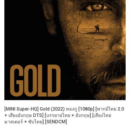
[MINI Super-HQ] Gold (2022) ทองกู [1080p] [พากย์ไทย 2.0
+ เสียงอังกฤษ DTS] [บรรยายไทย + อังกฤษ] [เสียงไทย
มาสเตอร์ + ซับไทย] [SENDCM]