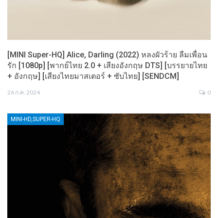
[MINI Super-HQ] Alice, Darling (2022) หลงผัวร้าย ลืมเพื่อน
รัก [1080p] [พากย์ไทย 2.0 + เสียงอังกฤษ DTS] [บรรยายไทย
+ อังกฤษ] [เสียงไทยมาสเตอร์ + ซับไทย] [SENDCM]
26 ก.ค. 2024
0
MINI-HD,SUPER-HQ