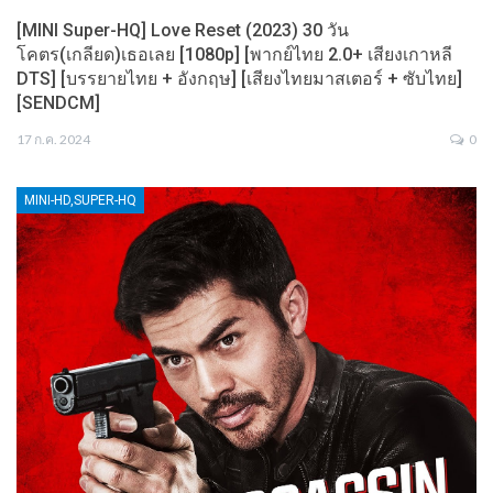
[MINI Super-HQ] Love Reset (2023) 30 วัน
โคตร(เกลียด)เธอเลย [1080p] [พากย์ไทย 2.0+ เสียงเกาหลี
DTS] [บรรยายไทย + อังกฤษ] [เสียงไทยมาสเตอร์ + ซับไทย]
[SENDCM]
17 ก.ค. 2024
0
MINI-HD,SUPER-HQ