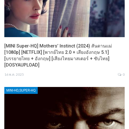
[MINI Super-HQ] Mothers’ Instinct (2024) สันดานแม่
[1080p] [NETFLIX] [พากย์ไทย 2.0 + เสียงอังกฤษ 5.1]
[บรรยายไทย + อังกฤษ] [เสียงไทยมาสเตอร์ + ซับไทย]
[DOSYAUPLOAD]
16 พ.ค. 2025
0
MINI-HD,SUPER-HQ