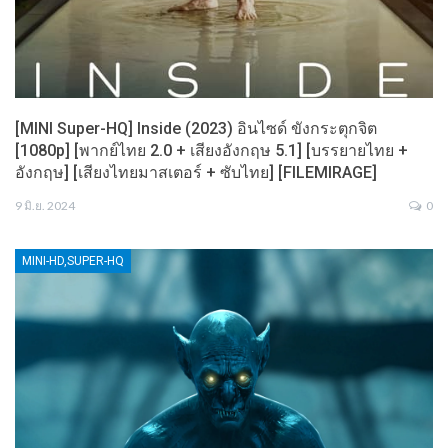
[MINI Super-HQ] Inside (2023) อินไซด์ ขังกระตุกจิต
[1080p] [พากย์ไทย 2.0 + เสียงอังกฤษ 5.1] [บรรยายไทย +
อังกฤษ] [เสียงไทยมาสเตอร์ + ซับไทย] [FILEMIRAGE]
9 มิ.ย. 2024
0
MINI-HD,SUPER-HQ