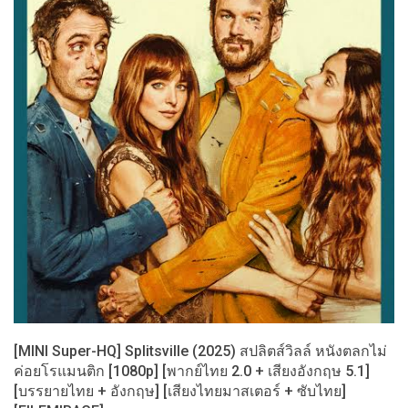
[MINI Super-HQ] Splitsville (2025) สปลิตส์วิลล์ หนังตลกไม่
ค่อยโรแมนติก [1080p] [พากย์ไทย 2.0 + เสียงอังกฤษ 5.1]
[บรรยายไทย + อังกฤษ] [เสียงไทยมาสเตอร์ + ซับไทย]