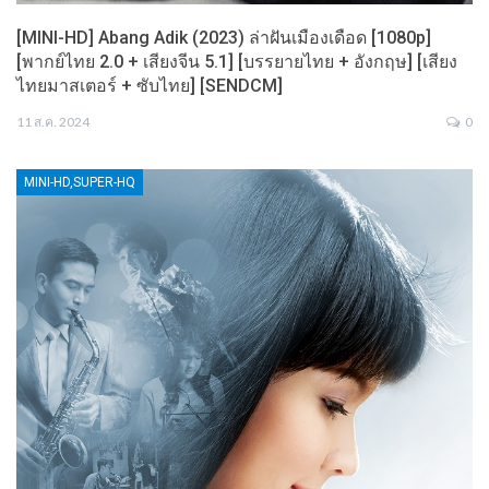
[MINI-HD] Abang Adik (2023) ล่าฝันเมืองเดือด [1080p]
[พากย์ไทย 2.0 + เสียงจีน 5.1] [บรรยายไทย + อังกฤษ] [เสียง
ไทยมาสเตอร์ + ซับไทย] [SENDCM]
11 ส.ค. 2024
0
MINI-HD,SUPER-HQ