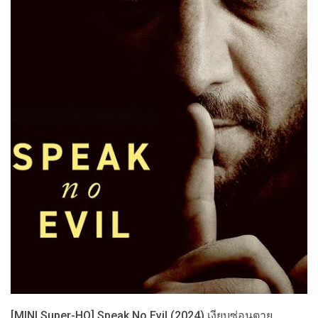
[MINI Super-HQ] Speak No Evil (2024) เงียบซ่อนตาย