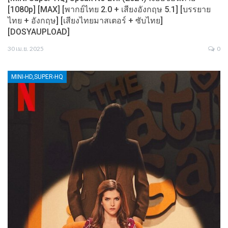
[1080p] [MAX] [พากย์ไทย 2.0 + เสียงอังกฤษ 5.1] [บรรยาย
ไทย + อังกฤษ] [เสียงไทยมาสเตอร์ + ซับไทย]
[DOSYAUPLOAD]
30 เม.ย. 2025
0
MINI-HD,SUPER-HQ