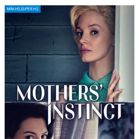
MINI-HD,SUPER-HQ