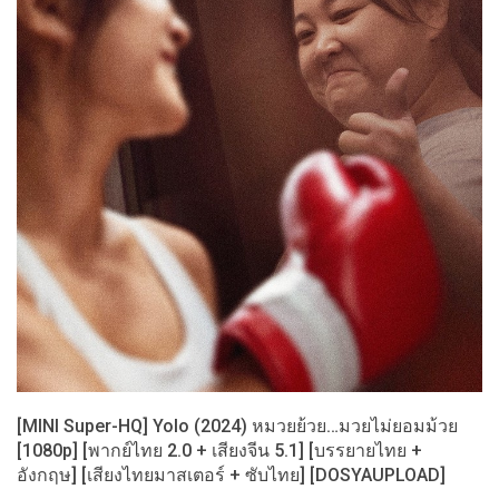
[MINI Super-HQ] Yolo (2024) หมวยย้วย…มวยไม่ยอมม้วย
[1080p] [พากย์ไทย 2.0 + เสียงจีน 5.1] [บรรยายไทย +
อังกฤษ] [เสียงไทยมาสเตอร์ + ซับไทย] [DOSYAUPLOAD]