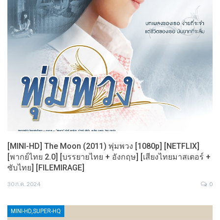
[MINI-HD] The Moon (2011) พุ่มพวง [1080p] [NETFLIX]
[พากย์ไทย 2.0] [บรรยายไทย + อังกฤษ] [เสียงไทยมาสเตอร์ +
ซับไทย] [FILEMIRAGE]
30 ก.ค. 2024
0
MINI-HD,SUPER-HQ