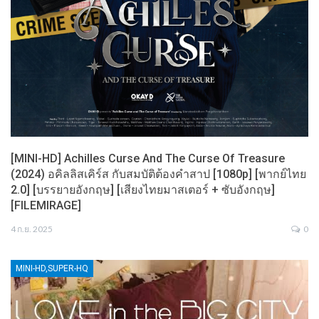
[MINI-HD] Achilles Curse And The Curse Of Treasure
(2024) อคิลลิสเคิร์ส กับสมบัติต้องคำสาป [1080p] [พากย์ไทย
2.0] [บรรยายอังกฤษ] [เสียงไทยมาสเตอร์ + ซับอังกฤษ]
[FILEMIRAGE]
4 ก.ย. 2025
0
MINI-HD,SUPER-HQ