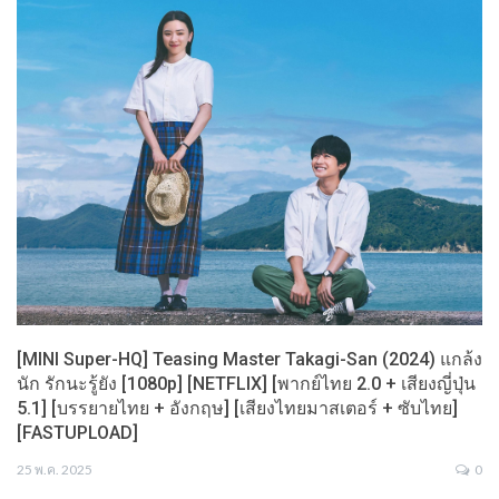
[MINI Super-HQ] Teasing Master Takagi-San (2024) แกล้ง
นัก รักนะรู้ยัง [1080p] [NETFLIX] [พากย์ไทย 2.0 + เสียงญี่ปุ่น
5.1] [บรรยายไทย + อังกฤษ] [เสียงไทยมาสเตอร์ + ซับไทย]
[FASTUPLOAD]
25 พ.ค. 2025
0