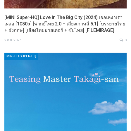
[MINI Super-HQ] Love In The Big City (2024) เธอเหงาเรา
เผลอ [1080p] [พากย์ไทย 2.0 + เสียงเกาหลี 5.1] [บรรยายไทย
+ อังกฤษ] [เสียงไทยมาสเตอร์ + ซับไทย] [FILEMIRAGE]
2 ก.ย. 2025
0
MINI-HD,SUPER-HQ