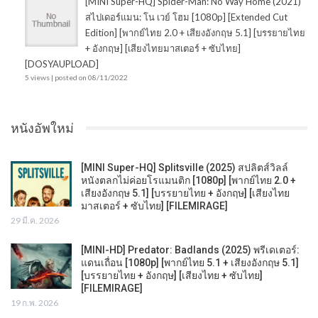
[MINI Super-HQ] Spider-Man: No Way Home (2021)
สไปเดอร์แมน: โน เวย์ โฮม [1080p] [Extended Cut
Edition] [พากย์ไทย 2.0 + เสียงอังกฤษ 5.1] [บรรยายไทย
+ อังกฤษ] [เสียงไทยมาสเตอร์ + ซับไทย]
[DOSYAUPLOAD]
5 views
|
posted on 08/11/2022
หนังอัพใหม่
[MINI Super-HQ] Splitsville (2025) สปลิตส์วิลล์
หนังตลกไม่ค่อยโรแมนติก [1080p] [พากย์ไทย 2.0 +
เสียงอังกฤษ 5.1] [บรรยายไทย + อังกฤษ] [เสียงไทย
มาสเตอร์ + ซับไทย] [FILEMIRAGE]
29 มี.ค. 2026
[MINI-HD] Predator: Badlands (2025) พรีเดเตอร์:
แดนเถื่อน [1080p] [พากย์ไทย 5.1 + เสียงอังกฤษ 5.1]
[บรรยายไทย + อังกฤษ] [เสียงไทย + ซับไทย]
[FILEMIRAGE]
19 ก.พ. 2026