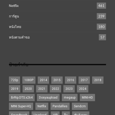
Netflix
461
การ์ตูน
239
หนังไทย
180
หนังตามคำขอ
57
ป้ายกำกับ
720p
1080P
2014
2015
2016
2017
2018
2019
2020
2021
2022
2023
2024
BrRip.DTS.x264
Dosyaupload
megaup
MINI-HD
MINI Super-HQ
Netflix
Pandafiles
Sendcm