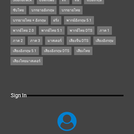
Soundtrack
Userload
VIP
จีน
ซับอังกฤษ
ซับไทย
บรรยายอังกฤษ
บรรยายไทย
บรรยายไทย + อังกฤษ
ฝรั่ง
พากย์อังกฤษ 5.1
พากย์ไทย 2.0
พากย์ไทย 5.1
พากย์ไทย DTS
ภาค 1
ภาค 2
ภาค 3
มาสเตอร์
เสียงจีน DTS
เสียงอังกฤษ
เสียงอังกฤษ 5.1
เสียงอังกฤษ DTS
เสียงไทย
เสียงไทยมาสเตอร์
Sign In