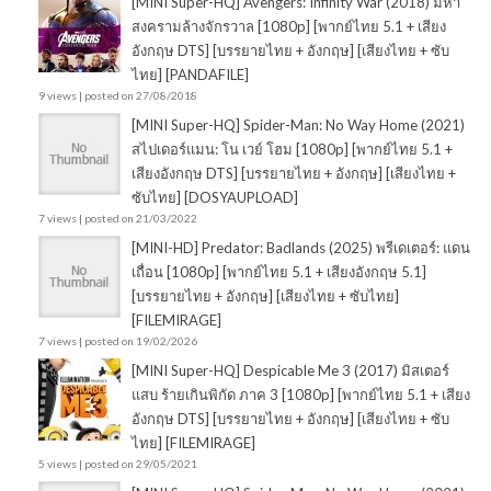
[MINI Super-HQ] Avengers: Infinity War (2018) มหา
สงครามล้างจักรวาล [1080p] [พากย์ไทย 5.1 + เสียง
อังกฤษ DTS] [บรรยายไทย + อังกฤษ] [เสียงไทย + ซับ
ไทย] [PANDAFILE]
9 views
|
posted on 27/08/2018
[MINI Super-HQ] Spider-Man: No Way Home (2021)
สไปเดอร์แมน: โน เวย์ โฮม [1080p] [พากย์ไทย 5.1 +
เสียงอังกฤษ DTS] [บรรยายไทย + อังกฤษ] [เสียงไทย +
ซับไทย] [DOSYAUPLOAD]
7 views
|
posted on 21/03/2022
[MINI-HD] Predator: Badlands (2025) พรีเดเตอร์: แดน
เถื่อน [1080p] [พากย์ไทย 5.1 + เสียงอังกฤษ 5.1]
[บรรยายไทย + อังกฤษ] [เสียงไทย + ซับไทย]
[FILEMIRAGE]
7 views
|
posted on 19/02/2026
[MINI Super-HQ] Despicable Me 3 (2017) มิสเตอร์
แสบ ร้ายเกินพิกัด ภาค 3 [1080p] [พากย์ไทย 5.1 + เสียง
อังกฤษ DTS] [บรรยายไทย + อังกฤษ] [เสียงไทย + ซับ
ไทย] [FILEMIRAGE]
5 views
|
posted on 29/05/2021