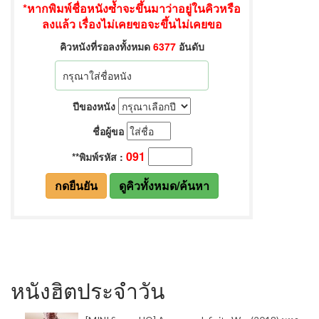
หนังฮิตประจำวัน