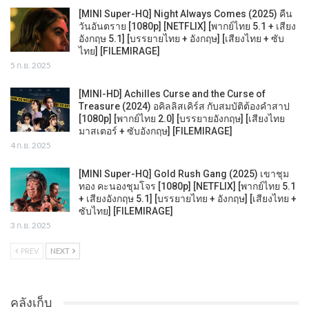
[MINI Super-HQ] Night Always Comes (2025) คืน
วันอันตราย [1080p] [NETFLIX] [พากย์ไทย 5.1 + เสียง
อังกฤษ 5.1] [บรรยายไทย + อังกฤษ] [เสียงไทย + ซับ
ไทย] [FILEMIRAGE]
5 ก.ย. 2025
[MINI-HD] Achilles Curse and the Curse of
Treasure (2024) อคิลลิสเคิร์ส กับสมบัติต้องคำสาป
[1080p] [พากย์ไทย 2.0] [บรรยายอังกฤษ] [เสียงไทย
มาสเตอร์ + ซับอังกฤษ] [FILEMIRAGE]
4 ก.ย. 2025
[MINI Super-HQ] Gold Rush Gang (2025) เขาชุม
ทอง คะนองชุมโจร [1080p] [NETFLIX] [พากย์ไทย 5.1
+ เสียงอังกฤษ 5.1] [บรรยายไทย + อังกฤษ] [เสียงไทย +
ซับไทย] [FILEMIRAGE]
3 ก.ย. 2025
PREV
NEXT
คลังเก็บ