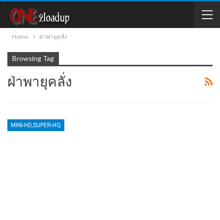
Home
ฝ่าพายุคลั่ง
Browsing Tag
ฝ่าพายุคลั่ง
MINI-HD,SUPER-HQ