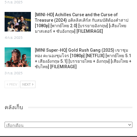
5 ก.ย. 2025
[MINI-HD] Achilles Curse and the Curse of
Treasure (2024) อคิลลิสเคิร์ส กับสมบัติต้องคำสาป
[1080p] [พากย์ไทย 2.0] [บรรยายอังกฤษ] [เสียงไทย
มาสเตอร์ + ซับอังกฤษ] [FILEMIRAGE]
4 ก.ย. 2025
[MINI Super-HQ] Gold Rush Gang (2025) เขาชุม
ทอง คะนองชุมโจร [1080p] [NETFLIX] [พากย์ไทย 5.1
+ เสียงอังกฤษ 5.1] [บรรยายไทย + อังกฤษ] [เสียงไทย +
ซับไทย] [FILEMIRAGE]
3 ก.ย. 2025
PREV
NEXT
คลังเก็บ
คลัง
เก็บ