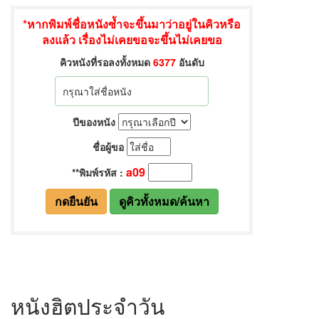
หนังฮิตประจำวัน