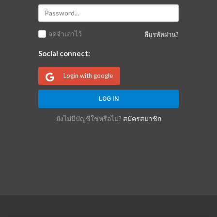
จดจำเอาไว้
ลืมรหัสผ่าน?
Social connect:
Login with google
ยังไม่มีบัญชีใช่หรือไม่?
สมัครสมาชิก