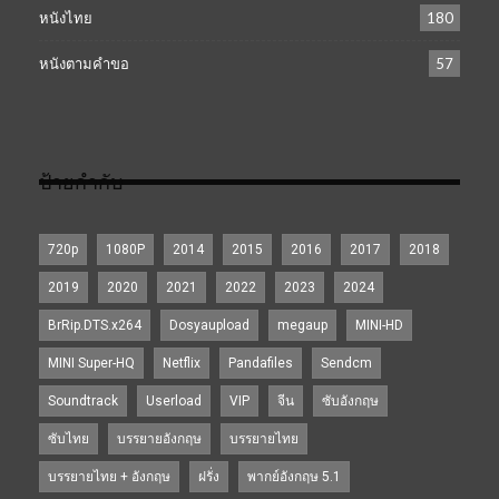
หนังไทย
180
หนังตามคำขอ
57
ป้ายกำกับ
720p
1080P
2014
2015
2016
2017
2018
2019
2020
2021
2022
2023
2024
BrRip.DTS.x264
Dosyaupload
megaup
MINI-HD
MINI Super-HQ
Netflix
Pandafiles
Sendcm
Soundtrack
Userload
VIP
จีน
ซับอังกฤษ
ซับไทย
บรรยายอังกฤษ
บรรยายไทย
บรรยายไทย + อังกฤษ
ฝรั่ง
พากย์อังกฤษ 5.1