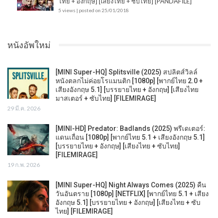
ไทย + อังกฤษ] [เสียงไทย + ซับไทย] [PANDAFILE]
5 views
|
posted on 25/01/2018
หนังอัพใหม่
[MINI Super-HQ] Splitsville (2025) สปลิตส์วิลล์
หนังตลกไม่ค่อยโรแมนติก [1080p] [พากย์ไทย 2.0 +
เสียงอังกฤษ 5.1] [บรรยายไทย + อังกฤษ] [เสียงไทย
มาสเตอร์ + ซับไทย] [FILEMIRAGE]
29 มี.ค. 2026
[MINI-HD] Predator: Badlands (2025) พรีเดเตอร์:
แดนเถื่อน [1080p] [พากย์ไทย 5.1 + เสียงอังกฤษ 5.1]
[บรรยายไทย + อังกฤษ] [เสียงไทย + ซับไทย]
[FILEMIRAGE]
19 ก.พ. 2026
[MINI Super-HQ] Night Always Comes (2025) คืน
วันอันตราย [1080p] [NETFLIX] [พากย์ไทย 5.1 + เสียง
อังกฤษ 5.1] [บรรยายไทย + อังกฤษ] [เสียงไทย + ซับ
ไทย] [FILEMIRAGE]