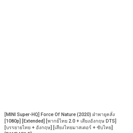
[MINI Super-HQ] Force Of Nature (2020) ฝ่าพายุคลั่ง
[1080p] [Extended] [พากย์ไทย 2.0 + เสียงอังกฤษ DTS]
[บรรยายไทย + อังกฤษ] [เสียงไทยมาสเตอร์ + ซับไทย]