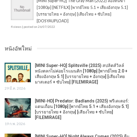
[MINI Super-HQ] The Gray Man (2022) ล่องหนฆ่า
[1080p] [NETFILX] [พากย์ไทย 5.1 + เสียงอังกฤษ 5.1]
[บรรยายไทย + อังกฤษ] [เสียงไทย + ซับไทย]
[DOSYAUPLOAD]
4 views
|
posted on 26/07/2022
หนังอัพใหม่
[MINI Super-HQ] Splitsville (2025) สปลิตส์วิลล์
หนังตลกไม่ค่อยโรแมนติก [1080p] [พากย์ไทย 2.0 +
เสียงอังกฤษ 5.1] [บรรยายไทย + อังกฤษ] [เสียงไทย
มาสเตอร์ + ซับไทย] [FILEMIRAGE]
29 มี.ค. 2026
[MINI-HD] Predator: Badlands (2025) พรีเดเตอร์:
แดนเถื่อน [1080p] [พากย์ไทย 5.1 + เสียงอังกฤษ 5.1]
[บรรยายไทย + อังกฤษ] [เสียงไทย + ซับไทย]
[FILEMIRAGE]
19 ก.พ. 2026
[MINI Super-HQ] Night Always Comes (2025) คืน