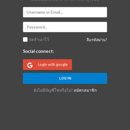
จดจำเอาไว้
ลืมรหัสผ่าน?
Social connect:
Login with google
ยังไม่มีบัญชีใช่หรือไม่?
สมัครสมาชิก