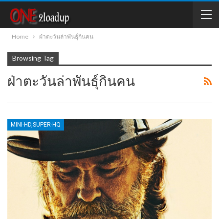
Home
ฝ่าตะวันล่าพันธุ์กินคน
Browsing Tag
ฝ่าตะวันล่าพันธุ์กินคน
MINI-HD,SUPER-HQ