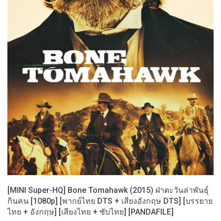
[MINI Super-HQ] Bone Tomahawk (2015) ฝ่าตะวันล่าพันธุ์
กินคน [1080p] [พากย์ไทย DTS + เสียงอังกฤษ DTS] [บรรยาย
ไทย + อังกฤษ] [เสียงไทย + ซับไทย] [PANDAFILE]