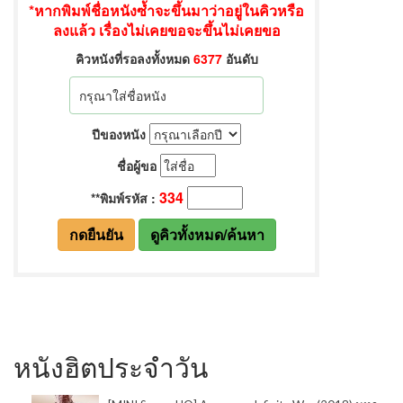
หนังฮิตประจำวัน