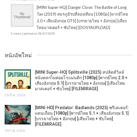
[MINI Super-HQ] Danger Close: The Battle of Long
Tan (2019) สมรภูมิรบที่ลองเทียน [1080p] [พากย์ไทย
2.0 + เสียงอังกฤษ DTS] [บรรยายไทย + อังกฤษ] [เสียง
ไทยมาสเตอร์ + ซับไทย] [DOSYAUPLOAD]
5 views
|
posted on 28/07/2020
หนังอัพใหม่
[MINI Super-HQ] Splitsville (2025) สปลิตส์วิลล์
หนังตลกไม่ค่อยโรแมนติก [1080p] [พากย์ไทย 2.0 +
เสียงอังกฤษ 5.1] [บรรยายไทย + อังกฤษ] [เสียงไทย
มาสเตอร์ + ซับไทย] [FILEMIRAGE]
29 มี.ค. 2026
[MINI-HD] Predator: Badlands (2025) พรีเดเตอร์:
แดนเถื่อน [1080p] [พากย์ไทย 5.1 + เสียงอังกฤษ 5.1]
[บรรยายไทย + อังกฤษ] [เสียงไทย + ซับไทย]
[FILEMIRAGE]
19 ก.พ. 2026