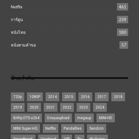
Netflix
461
การ์ตูน
239
หนังไทย
180
หนังตามคำขอ
57
ป้ายกำกับ
720p
1080P
2014
2015
2016
2017
2018
2019
2020
2021
2022
2023
2024
BrRip.DTS.x264
Dosyaupload
megaup
MINI-HD
MINI Super-HQ
Netflix
Pandafiles
Sendcm