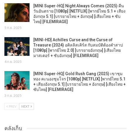
[MINI Super-HQ] Night Always Comes (2025) คืน
วันอันตราย [1080p] [NETFLIX] [พากย์ไทย 5.1 + เสียง
อังกฤษ 5.1] [บรรยายไทย + อังกฤษ] [เสียงไทย + ซับ
ไทย] [FILEMIRAGE]
5 ก.ย. 2025
[MINI-HD] Achilles Curse and the Curse of
Treasure (2024) อคิลลิสเคิร์ส กับสมบัติต้องคำสาป
[1080p] [พากย์ไทย 2.0] [บรรยายอังกฤษ] [เสียงไทย
มาสเตอร์ + ซับอังกฤษ] [FILEMIRAGE]
4 ก.ย. 2025
[MINI Super-HQ] Gold Rush Gang (2025) เขาชุม
ทอง คะนองชุมโจร [1080p] [NETFLIX] [พากย์ไทย 5.1
+ เสียงอังกฤษ 5.1] [บรรยายไทย + อังกฤษ] [เสียงไทย +
ซับไทย] [FILEMIRAGE]
3 ก.ย. 2025
PREV
NEXT
คลังเก็บ