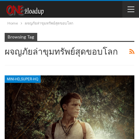
Home
ผจญภัยล่าขุมทรัพย์สุดขอบโลก
Browsing Tag
ผจญภัยล่าขุมทรัพย์สุดขอบโลก
MINI-HD,SUPER-HQ