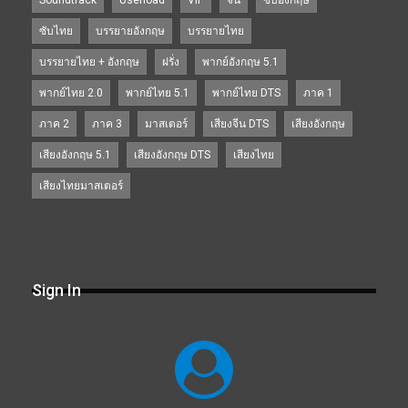
Soundtrack
Userload
VIP
จีน
ซับอังกฤษ
ซับไทย
บรรยายอังกฤษ
บรรยายไทย
บรรยายไทย + อังกฤษ
ฝรั่ง
พากย์อังกฤษ 5.1
พากย์ไทย 2.0
พากย์ไทย 5.1
พากย์ไทย DTS
ภาค 1
ภาค 2
ภาค 3
มาสเตอร์
เสียงจีน DTS
เสียงอังกฤษ
เสียงอังกฤษ 5.1
เสียงอังกฤษ DTS
เสียงไทย
เสียงไทยมาสเตอร์
Sign In