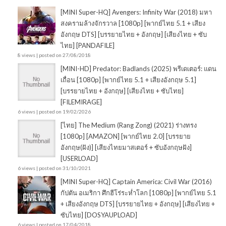
[MINI Super-HQ] Avengers: Infinity War (2018) มหา
สงครามล้างจักรวาล [1080p] [พากย์ไทย 5.1 + เสียง
อังกฤษ DTS] [บรรยายไทย + อังกฤษ] [เสียงไทย + ซับ
ไทย] [PANDAFILE]
8 views
|
posted on 27/08/2018
[MINI-HD] Predator: Badlands (2025) พรีเดเตอร์: แดน
เถื่อน [1080p] [พากย์ไทย 5.1 + เสียงอังกฤษ 5.1]
[บรรยายไทย + อังกฤษ] [เสียงไทย + ซับไทย]
[FILEMIRAGE]
6 views
|
posted on 19/02/2026
[ไทย] The Medium (Rang Zong) (2021) ร่างทรง
[1080p] [AMAZON] [พากย์ไทย 2.0] [บรรยาย
อังกฤษ(ฝัง)] [เสียงไทยมาสเตอร์ + ซับอังกฤษฝัง]
[USERLOAD]
6 views
|
posted on 31/10/2021
[MINI Super-HQ] Captain America: Civil War (2016)
กัปตัน อเมริกา ศึกฮีโร่ระห่ำโลก [1080p] [พากย์ไทย 5.1
+ เสียงอังกฤษ DTS] [บรรยายไทย + อังกฤษ] [เสียงไทย +
ซับไทย] [DOSYAUPLOAD]
6 views
|
posted on 17/04/2018