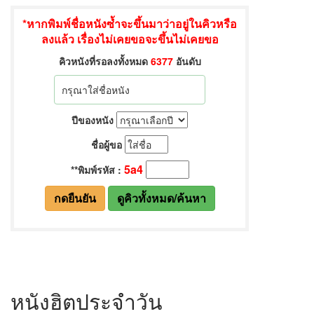
หนังฮิตประจำวัน