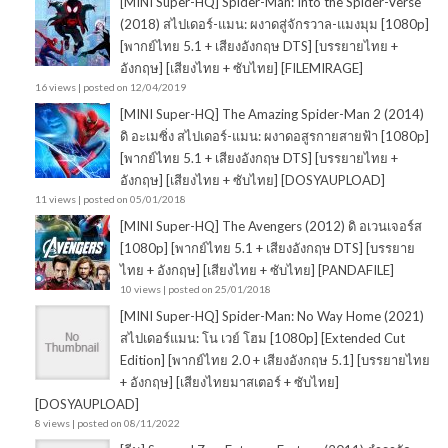
[MINI Super-HQ] Spider-Man: Into the Spider-Verse
(2018) สไปเดอร์-แมน: ผงาดสู่จักรวาล-แมงมุม [1080p]
[พากย์ไทย 5.1 + เสียงอังกฤษ DTS] [บรรยายไทย +
อังกฤษ] [เสียงไทย + ซับไทย] [FILEMIRAGE]
16 views
|
posted on 12/04/2019
[MINI Super-HQ] The Amazing Spider-Man 2 (2014)
ดิ อะเมซิ่ง สไปเดอร์-แมน: ผงาดอสูรกายสายฟ้า [1080p]
[พากย์ไทย 5.1 + เสียงอังกฤษ DTS] [บรรยายไทย +
อังกฤษ] [เสียงไทย + ซับไทย] [DOSYAUPLOAD]
11 views
|
posted on 05/01/2018
[MINI Super-HQ] The Avengers (2012) ดิ อเวนเจอร์ส
[1080p] [พากย์ไทย 5.1 + เสียงอังกฤษ DTS] [บรรยาย
ไทย + อังกฤษ] [เสียงไทย + ซับไทย] [PANDAFILE]
10 views
|
posted on 25/01/2018
[MINI Super-HQ] Spider-Man: No Way Home (2021)
สไปเดอร์แมน: โน เวย์ โฮม [1080p] [Extended Cut
Edition] [พากย์ไทย 2.0 + เสียงอังกฤษ 5.1] [บรรยายไทย
+ อังกฤษ] [เสียงไทยมาสเตอร์ + ซับไทย]
[DOSYAUPLOAD]
8 views
|
posted on 08/11/2022