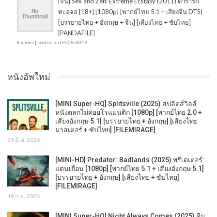
[จีน] Sex and Zen: Extreme Ecstasy (2011) ตำรารัก
ทะลุจอ [18+] [1080p] [พากย์ไทย 5.1 + เสียงจีน DTS]
[บรรยายไทย + อังกฤษ + จีน] [เสียงไทย + ซับไทย]
[PANDAFILE]
8 views
|
posted on 04/08/2019
หนังอัพใหม่
[MINI Super-HQ] Splitsville (2025) สปลิตส์วิลล์
หนังตลกไม่ค่อยโรแมนติก [1080p] [พากย์ไทย 2.0 +
เสียงอังกฤษ 5.1] [บรรยายไทย + อังกฤษ] [เสียงไทย
มาสเตอร์ + ซับไทย] [FILEMIRAGE]
29 มี.ค. 2026
[MINI-HD] Predator: Badlands (2025) พรีเดเตอร์:
แดนเถื่อน [1080p] [พากย์ไทย 5.1 + เสียงอังกฤษ 5.1]
[บรรยายไทย + อังกฤษ] [เสียงไทย + ซับไทย]
[FILEMIRAGE]
19 ก.พ. 2026
[MINI Super-HQ] Night Always Comes (2025) คืน