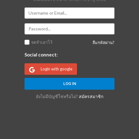
จดจำเอาไว้
ลืมรหัสผ่าน?
Social connect:
Login with google
ยังไม่มีบัญชีใช่หรือไม่?
สมัครสมาชิก