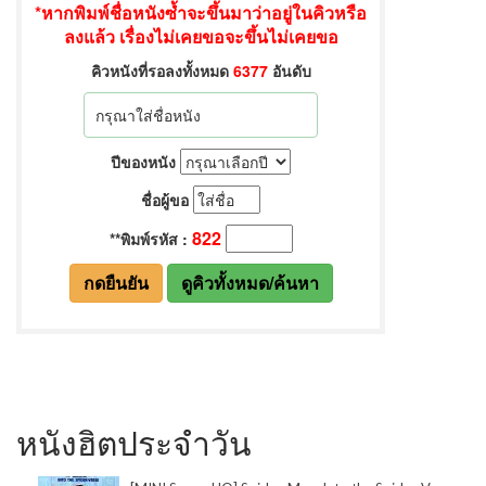
หนังฮิตประจำวัน