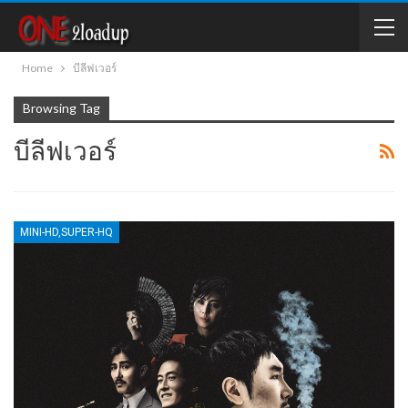
Home
บีลีฟเวอร์
Browsing Tag
บีลีฟเวอร์
MINI-HD,SUPER-HQ