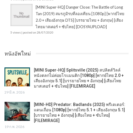
[MINI Super-HQ] Danger Close: The Battle of Long
Tan (2019) สมรภูมิรบที่ลองเทียน [1080p] [พากย์ไทย
2.0 + เสียงอังกฤษ DTS] [บรรยายไทย + อังกฤษ] [เสียง
ไทยมาสเตอร์ + ซับไทย] [DOSYAUPLOAD]
5 views
|
posted on 28/07/2020
หนังอัพใหม่
[MINI Super-HQ] Splitsville (2025) สปลิตส์วิลล์
หนังตลกไม่ค่อยโรแมนติก [1080p] [พากย์ไทย 2.0 +
เสียงอังกฤษ 5.1] [บรรยายไทย + อังกฤษ] [เสียงไทย
มาสเตอร์ + ซับไทย] [FILEMIRAGE]
29 มี.ค. 2026
[MINI-HD] Predator: Badlands (2025) พรีเดเตอร์:
แดนเถื่อน [1080p] [พากย์ไทย 5.1 + เสียงอังกฤษ 5.1]
[บรรยายไทย + อังกฤษ] [เสียงไทย + ซับไทย]
[FILEMIRAGE]
19 ก.พ. 2026