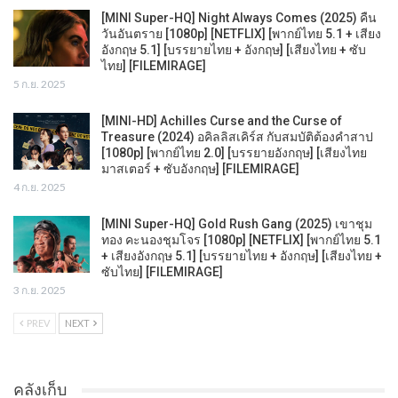
[MINI Super-HQ] Night Always Comes (2025) คืน
วันอันตราย [1080p] [NETFLIX] [พากย์ไทย 5.1 + เสียง
อังกฤษ 5.1] [บรรยายไทย + อังกฤษ] [เสียงไทย + ซับ
ไทย] [FILEMIRAGE]
5 ก.ย. 2025
[MINI-HD] Achilles Curse and the Curse of
Treasure (2024) อคิลลิสเคิร์ส กับสมบัติต้องคำสาป
[1080p] [พากย์ไทย 2.0] [บรรยายอังกฤษ] [เสียงไทย
มาสเตอร์ + ซับอังกฤษ] [FILEMIRAGE]
4 ก.ย. 2025
[MINI Super-HQ] Gold Rush Gang (2025) เขาชุม
ทอง คะนองชุมโจร [1080p] [NETFLIX] [พากย์ไทย 5.1
+ เสียงอังกฤษ 5.1] [บรรยายไทย + อังกฤษ] [เสียงไทย +
ซับไทย] [FILEMIRAGE]
3 ก.ย. 2025
PREV
NEXT
คลังเก็บ