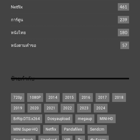
Netflix
461
การ์ตูน
239
หนังไทย
180
หนังตามคำขอ
57
ป้ายกำกับ
720p
1080P
2014
2015
2016
2017
2018
2019
2020
2021
2022
2023
2024
BrRip.DTS.x264
Dosyaupload
megaup
MINI-HD
MINI Super-HQ
Netflix
Pandafiles
Sendcm