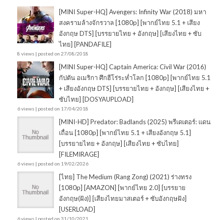
[MINI Super-HQ] Avengers: Infinity War (2018) มหา
สงครามล้างจักรวาล [1080p] [พากย์ไทย 5.1 + เสียง
อังกฤษ DTS] [บรรยายไทย + อังกฤษ] [เสียงไทย + ซับ
ไทย] [PANDAFILE]
8 views
|
posted on 27/08/2018
[MINI Super-HQ] Captain America: Civil War (2016)
กัปตัน อเมริกา ศึกฮีโร่ระห่ำโลก [1080p] [พากย์ไทย 5.1
+ เสียงอังกฤษ DTS] [บรรยายไทย + อังกฤษ] [เสียงไทย +
ซับไทย] [DOSYAUPLOAD]
6 views
|
posted on 17/04/2018
[MINI-HD] Predator: Badlands (2025) พรีเดเตอร์: แดน
เถื่อน [1080p] [พากย์ไทย 5.1 + เสียงอังกฤษ 5.1]
[บรรยายไทย + อังกฤษ] [เสียงไทย + ซับไทย]
[FILEMIRAGE]
6 views
|
posted on 19/02/2026
[ไทย] The Medium (Rang Zong) (2021) ร่างทรง
[1080p] [AMAZON] [พากย์ไทย 2.0] [บรรยาย
อังกฤษ(ฝัง)] [เสียงไทยมาสเตอร์ + ซับอังกฤษฝัง]
[USERLOAD]
6 views
|
posted on 31/10/2021