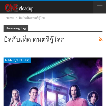
Home
บิลกับเท็ด ดนตรีกู้โลก
Browsing Tag
บิลกับเท็ด ดนตรีกู้โลก
MINI-HD,SUPER-HQ