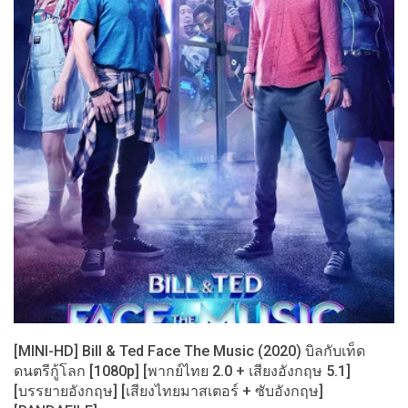
[MINI-HD] Bill & Ted Face The Music (2020) บิลกับเท็ด
ดนตรีกู้โลก [1080p] [พากย์ไทย 2.0 + เสียงอังกฤษ 5.1]
[บรรยายอังกฤษ] [เสียงไทยมาสเตอร์ + ซับอังกฤษ]