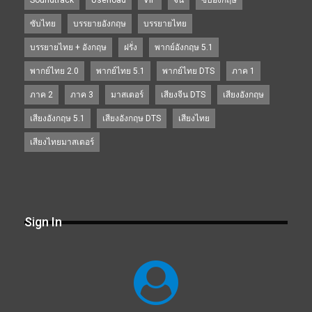
Soundtrack
Userload
VIP
จีน
ซับอังกฤษ
ซับไทย
บรรยายอังกฤษ
บรรยายไทย
บรรยายไทย + อังกฤษ
ฝรั่ง
พากย์อังกฤษ 5.1
พากย์ไทย 2.0
พากย์ไทย 5.1
พากย์ไทย DTS
ภาค 1
ภาค 2
ภาค 3
มาสเตอร์
เสียงจีน DTS
เสียงอังกฤษ
เสียงอังกฤษ 5.1
เสียงอังกฤษ DTS
เสียงไทย
เสียงไทยมาสเตอร์
Sign In