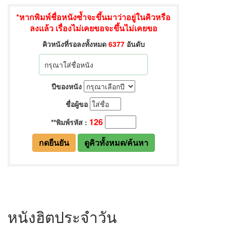
หนังฮิตประจำวัน