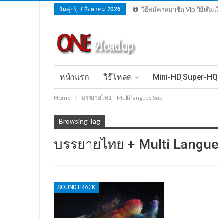
วันศุกร์, 7 สิงหาคม 2026
วิธีสมัครสมาชิก Vip วิธีเติม
หน้าแรก
วิธีโหลด
Mini-HD,Super-HQ
Home
บรรยายไทย + Multi langues Sub
Browsing Tag
บรรยายไทย + Multi Langu
SOUNDTRACK