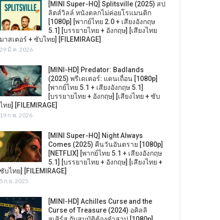
[MINI Super-HQ] Splitsville (2025) สป
ลิตส์วิลล์ หนังตลกไม่ค่อยโรแมนติก
[1080p] [พากย์ไทย 2.0 + เสียงอังกฤษ
5.1] [บรรยายไทย + อังกฤษ] [เสียงไทย
มาสเตอร์ + ซับไทย] [FILEMIRAGE]
29 มี.ค. 2026
[MINI-HD] Predator: Badlands
(2025) พรีเดเตอร์: แดนเถื่อน [1080p]
[พากย์ไทย 5.1 + เสียงอังกฤษ 5.1]
[บรรยายไทย + อังกฤษ] [เสียงไทย + ซับ
ไทย] [FILEMIRAGE]
19 ก.พ. 2026
[MINI Super-HQ] Night Always
Comes (2025) คืนวันอันตราย [1080p]
[NETFLIX] [พากย์ไทย 5.1 + เสียงอังกฤษ
5.1] [บรรยายไทย + อังกฤษ] [เสียงไทย +
ซับไทย] [FILEMIRAGE]
5 ก.ย. 2025
[MINI-HD] Achilles Curse and the
Curse of Treasure (2024) อคิลลิ
สเคิร์ส กับสมบัติต้องคำสาป [1080p]