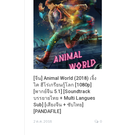
[จีน] Animal World (2018) เจิ้ง
ไค ฮีโร่เกรียนกู้โลก [1080p]
[พากย์จีน 5.1] [Soundtrack
บรรยายไทย + Multi Langues
Sub] [เสียงจีน + ซับไทย]
[PANDAFILE]
2 ต.ค. 2018
0