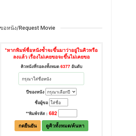
ขอหนัง/Request Movie