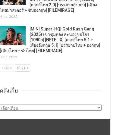
[พากย์ไทย 2.0] [บรรยายอังกฤษ] [เสียง
ไทยมาสเตอร์ + ซับอังกฤษ] [FILEMIRAGE]
4 ก.ย. 2025
[MINI Super-HQ] Gold Rush Gang
(2025) เขาชุมทอง คะนองชุมโจร
[1080p] [NETFLIX] [พากย์ไทย 5.1 +
เสียงอังกฤษ 5.1] [บรรยายไทย + อังกฤษ]
[เสียงไทย + ซับไทย] [FILEMIRAGE]
3 ก.ย. 2025
PREV
NEXT
คลังเก็บ
คลัง
เก็บ