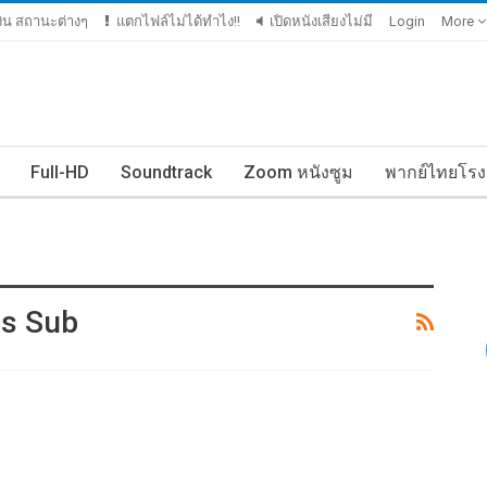
เงิน สถานะต่างๆ
แตกไฟล์ไม่ได้ทำไง!!
เปิดหนังเสียงไม่มี
Login
More
Full-HD
Soundtrack
Zoom หนังซูม
พากย์ไทยโรง
es Sub