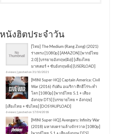
หนังฮิตประจำวัน
[ไทย] The Medium (Rang Zong) (2021)
ร่างทรง [1080p] [AMAZON] [พากย์ไทย
2.0] [บรรยายอังกฤษ(ฝัง)] [เสียงไทย
มาสเตอร์ + ซับอังกฤษฝัง] [USERLOAD]
6 views
|
posted on 31/10/2021
[MINI Super-HQ] Captain America: Civil
War (2016) กัปตัน อเมริกา ศึกฮีโร่ระห่ำ
โลก [1080p] [พากย์ไทย 5.1 + เสียง
อังกฤษ DTS] [บรรยายไทย + อังกฤษ]
[เสียงไทย + ซับไทย] [DOSYAUPLOAD]
6 views
|
posted on 17/04/2018
[MINI Super-HQ] Avengers: Infinity War
(2018) มหาสงครามล้างจักรวาล [1080p]
[พากย์ไทย 5.1 + เสียงอังกฤษ DTS]