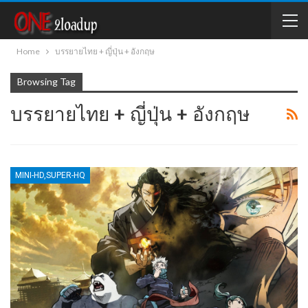
Home
บรรยายไทย + ญี่ปุ่น + อังกฤษ
Browsing Tag
บรรยายไทย + ญี่ปุ่น + อังกฤษ
MINI-HD,SUPER-HQ