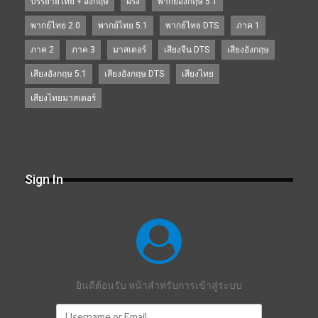
บรรยายไทย + อังกฤษ
ฝรั่ง
พากย์อังกฤษ 5.1
พากย์ไทย 2.0
พากย์ไทย 5.1
พากย์ไทย DTS
ภาค 1
ภาค 2
ภาค 3
มาสเตอร์
เสียงจีน DTS
เสียงอังกฤษ
เสียงอังกฤษ 5.1
เสียงอังกฤษ DTS
เสียงไทย
เสียงไทยมาสเตอร์
Sign In
ยินดีต้อนรับ หน้าสำหรับการเข้าสู่ระบบ