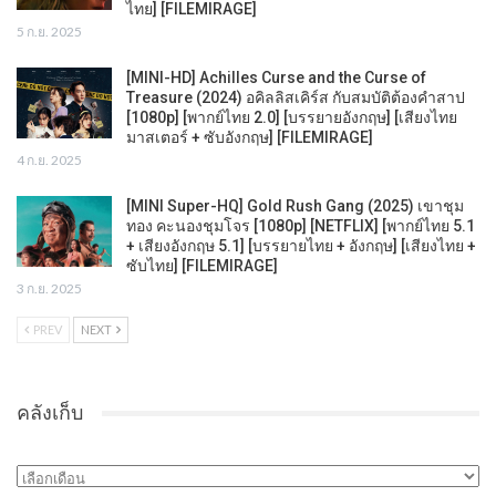
ไทย] [FILEMIRAGE]
5 ก.ย. 2025
[MINI-HD] Achilles Curse and the Curse of
Treasure (2024) อคิลลิสเคิร์ส กับสมบัติต้องคำสาป
[1080p] [พากย์ไทย 2.0] [บรรยายอังกฤษ] [เสียงไทย
มาสเตอร์ + ซับอังกฤษ] [FILEMIRAGE]
4 ก.ย. 2025
[MINI Super-HQ] Gold Rush Gang (2025) เขาชุม
ทอง คะนองชุมโจร [1080p] [NETFLIX] [พากย์ไทย 5.1
+ เสียงอังกฤษ 5.1] [บรรยายไทย + อังกฤษ] [เสียงไทย +
ซับไทย] [FILEMIRAGE]
3 ก.ย. 2025
PREV
NEXT
คลังเก็บ
คลัง