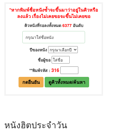
หนังฮิตประจำวัน