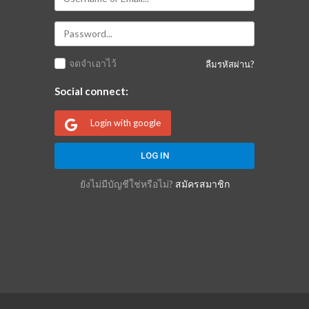
จดจำเอาไว้
ลืมรหัสผ่าน?
Social connect:
Login with google
ยังไม่มีบัญชีใช่หรือไม่?
สมัครสมาชิก