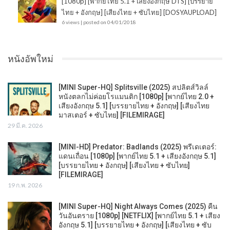
[1080p] [พากย์ไทย 5.1 + เสียงอังกฤษ DTS] [บรรยาย
ไทย + อังกฤษ] [เสียงไทย + ซับไทย] [DOSYAUPLOAD]
6 views
|
posted on 04/01/2018
หนังอัพใหม่
[MINI Super-HQ] Splitsville (2025) สปลิตส์วิลล์
หนังตลกไม่ค่อยโรแมนติก [1080p] [พากย์ไทย 2.0 +
เสียงอังกฤษ 5.1] [บรรยายไทย + อังกฤษ] [เสียงไทย
มาสเตอร์ + ซับไทย] [FILEMIRAGE]
29 มี.ค. 2026
[MINI-HD] Predator: Badlands (2025) พรีเดเตอร์:
แดนเถื่อน [1080p] [พากย์ไทย 5.1 + เสียงอังกฤษ 5.1]
[บรรยายไทย + อังกฤษ] [เสียงไทย + ซับไทย]
[FILEMIRAGE]
19 ก.พ. 2026
[MINI Super-HQ] Night Always Comes (2025) คืน
วันอันตราย [1080p] [NETFLIX] [พากย์ไทย 5.1 + เสียง
อังกฤษ 5.1] [บรรยายไทย + อังกฤษ] [เสียงไทย + ซับ